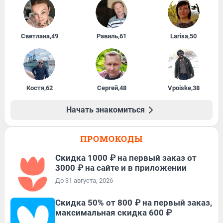
Светлана
,
49
Равиль
,
61
Larisa
,
50
Костя
,
62
Сергей
,
48
Vpoiske
,
38
Начать знакомиться
ПРОМОКОДЫ
Скидка 1000 ₽ на первый заказ от
3000 ₽ на сайте и в приложении
До 31 августа, 2026
Скидка 50% от 800 ₽ на первый заказ,
максимальная скидка 600 ₽