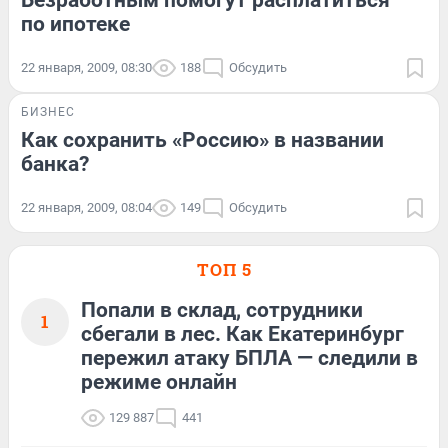
по ипотеке
22 января, 2009, 08:30
188
Обсудить
БИЗНЕС
Как сохранить «Россию» в названии
банка?
22 января, 2009, 08:04
149
Обсудить
ТОП 5
Попали в склад, сотрудники
1
сбегали в лес. Как Екатеринбург
пережил атаку БПЛА — следили в
режиме онлайн
129 887
441