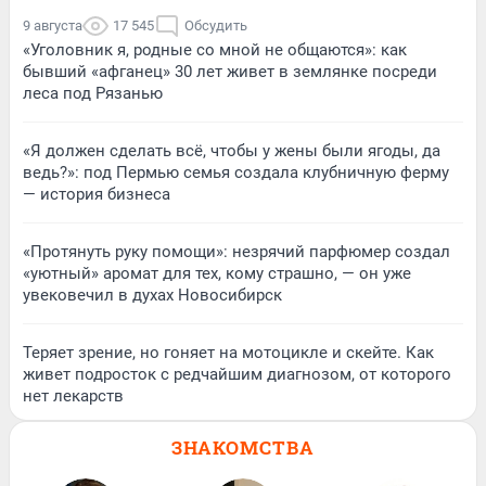
9 августа
17 545
Обсудить
«Уголовник я, родные со мной не общаются»: как
бывший «афганец» 30 лет живет в землянке посреди
леса под Рязанью
«Я должен сделать всё, чтобы у жены были ягоды, да
ведь?»: под Пермью семья создала клубничную ферму
— история бизнеса
«Протянуть руку помощи»: незрячий парфюмер создал
«уютный» аромат для тех, кому страшно, — он уже
увековечил в духах Новосибирск
Теряет зрение, но гоняет на мотоцикле и скейте. Как
живет подросток с редчайшим диагнозом, от которого
нет лекарств
ЗНАКОМСТВА