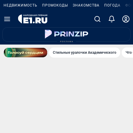
НЕДВИЖИМОСТЬ
ПРОМОКОДЫ
ЗНАКОМСТВА
ПОГОДА
ФО
Стильные уралочки Академического
Что 