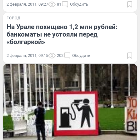
2 февраля, 2011, 09:27
81
Обсудить
ГОРОД
На Урале похищено 1,2 млн рублей:
банкоматы не устояли перед
«болгаркой»
2 февраля, 2011, 09:15
202
Обсудить