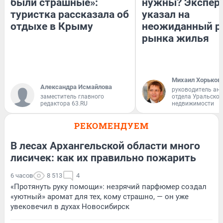
были страшные»:
нужны? Экспер
туристка рассказала об
указал на
отдыхе в Крыму
неожиданный р
рынка жилья
Михаил Хорьков
Александра Исмайлова
руководитель ан
заместитель главного
отдела Уральско
редактора 63.RU
недвижимости
РЕКОМЕНДУЕМ
В лесах Архангельской области много
лисичек: как их правильно пожарить
6 часов
8 513
4
«Протянуть руку помощи»: незрячий парфюмер создал
«уютный» аромат для тех, кому страшно, — он уже
увековечил в духах Новосибирск