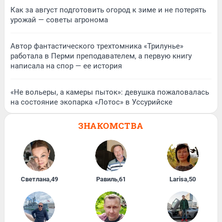
Как за август подготовить огород к зиме и не потерять
урожай — советы агронома
Автор фантастического трехтомника «Трилунье»
работала в Перми преподавателем, а первую книгу
написала на спор — ее история
«Не вольеры, а камеры пыток»: девушка пожаловалась
на состояние экопарка «Лотос» в Уссурийске
ЗНАКОМСТВА
Светлана
,
49
Равиль
,
61
Larisa
,
50