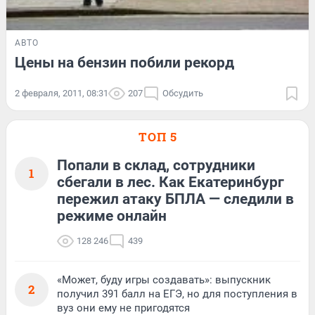
АВТО
Цены на бензин побили рекорд
2 февраля, 2011, 08:31
207
Обсудить
ТОП 5
Попали в склад, сотрудники
1
сбегали в лес. Как Екатеринбург
пережил атаку БПЛА — следили в
режиме онлайн
128 246
439
«Может, буду игры создавать»: выпускник
2
получил 391 балл на ЕГЭ, но для поступления в
вуз они ему не пригодятся