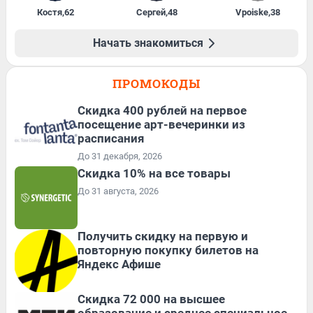
Костя
,
62
Сергей
,
48
Vpoiske
,
38
Начать знакомиться
ПРОМОКОДЫ
Cкидка 400 рублей на первое
посещение арт-вечеринки из
расписания
До 31 декабря, 2026
Скидка 10% на все товары
До 31 августа, 2026
Получить скидку на первую и
повторную покупку билетов на
Яндекс Афише
Скидка 72 000 на высшее
образование и среднее специальное