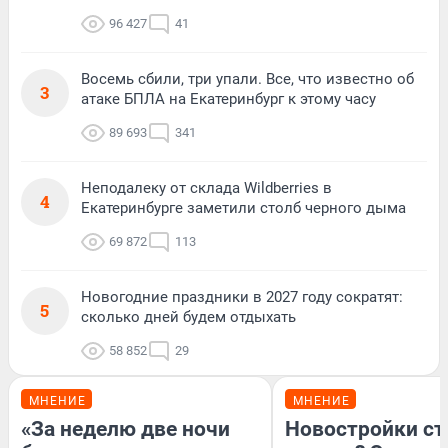
96 427
41
Восемь сбили, три упали. Все, что известно об
3
атаке БПЛА на Екатеринбург к этому часу
89 693
341
Неподалеку от склада Wildberries в
4
Екатеринбурге заметили столб черного дыма
69 872
113
Новогодние праздники в 2027 году сократят:
5
сколько дней будем отдыхать
58 852
29
МНЕНИЕ
МНЕНИЕ
«За неделю две ночи
Новостройки ст