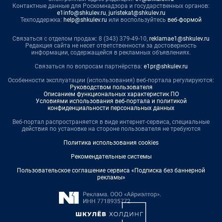
Контактные данные для Роскомнадзора и государственных органов:
e1info@shkulev.ru
,
juristekat@shkulev.ru
Техподдержка:
help@shkulev.ru
или воспользуйтесь
веб-формой
Связаться с отделом продаж: 8 (343) 379-49-10,
reklamae1@shkulev.ru
Редакция сайта не несет ответственности за достоверность
информации, содержащейся в рекламных объявлениях.
Связаться по вопросам партнёрства:
e1pr@shkulev.ru
Особенности эксплуатации (использования) веб-портала регулируются:
Руководством пользователя
Описанием функциональных характеристик ПО
Условиями использования веб-портала и политикой
конфиденциальности персональных данных
Веб-портал распространяется в виде интернет-сервиса, специальные
действия по установке на стороне пользователя не требуются
Политика использования cookies
Рекомендательные системы
Пользовательское соглашение сервиса «Подписка без баннерной
рекламы»