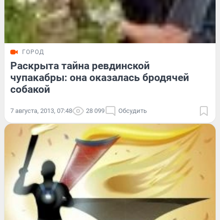
ГОРОД
Раскрыта тайна ревдинской
чупакабры: она оказалась бродячей
собакой
7 августа, 2013, 07:48
28 099
Обсудить