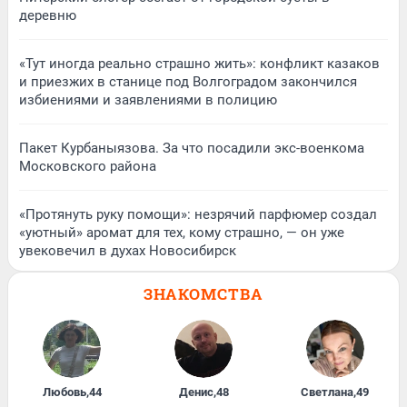
деревню
«Тут иногда реально страшно жить»: конфликт казаков
и приезжих в станице под Волгоградом закончился
избиениями и заявлениями в полицию
Пакет Курбаныязова. За что посадили экс-военкома
Московского района
«Протянуть руку помощи»: незрячий парфюмер создал
«уютный» аромат для тех, кому страшно, — он уже
увековечил в духах Новосибирск
ЗНАКОМСТВА
Любовь
,
44
Денис
,
48
Светлана
,
49