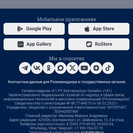
Мобильное приложение
Google Play
App Store
App Gallery
RuStore
Мы в соцсетях
Контактные данные для Роскомнадзора и государственных органов
Сетевое издание «Е1.РУ Екатеринбург Онлайн» (18+)
Зарегистрировано Федеральной службой по надзору в сфере связи,
информационных технологий и массовых коммуникаций (Роскомнадзор)
Свидетельство о регистрации № ФС77-84675 от 06.02.2023 г.
Учредитель: Общество с ограниченной ответственностью "ИНТЕРНЕТ
ТЕХНОЛОГИИ"
Главный редактор: Малкова Марина Андреевна
Адрес редакции: 620000, Екатеринбург, ул. Шейнкмана, 10, 3-й этаж,
Телефоны (круглосуточно): 8 (343) 379-49-95, 34-555-34,
WhatsApp, Viber, Telegram: +7 909 704-57-70
Электронный адрес редакции:
e1@shkulev.ru