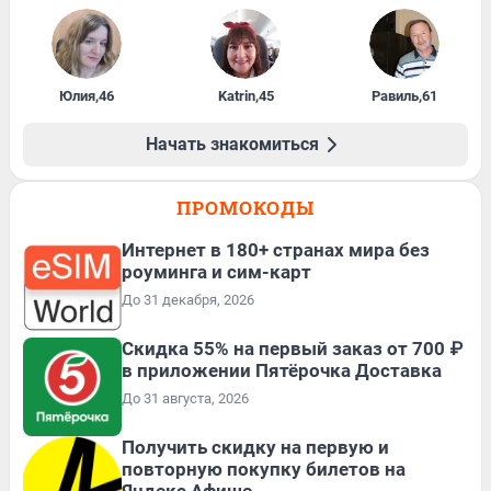
Юлия
,
46
Katrin
,
45
Равиль
,
61
Начать знакомиться
ПРОМОКОДЫ
Интернет в 180+ странах мира без
роуминга и сим-карт
До 31 декабря, 2026
Скидка 55% на первый заказ от 700 ₽
в приложении Пятёрочка Доставка
До 31 августа, 2026
Получить скидку на первую и
повторную покупку билетов на