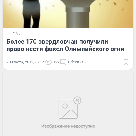
ГОРОД
Более 170 свердловчан получили
право нести факел Олимпийского огня
7 августа, 2013, 07:34
129
Обсудить