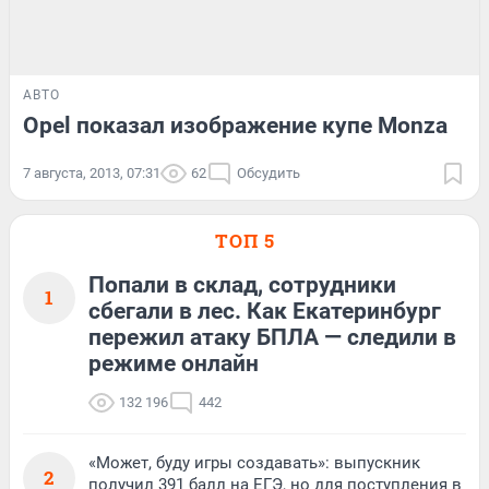
АВТО
Opel показал изображение купе Monza
7 августа, 2013, 07:31
62
Обсудить
ТОП 5
Попали в склад, сотрудники
1
сбегали в лес. Как Екатеринбург
пережил атаку БПЛА — следили в
режиме онлайн
132 196
442
«Может, буду игры создавать»: выпускник
2
получил 391 балл на ЕГЭ, но для поступления в