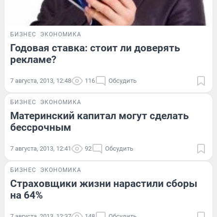
БИЗНЕС
ЭКОНОМИКА
Годовая ставка: стоит ли доверять
рекламе?
7 августа, 2013, 12:48
116
Обсудить
БИЗНЕС
ЭКОНОМИКА
Материнский капитал могут сделать
бессрочным
7 августа, 2013, 12:41
92
Обсудить
БИЗНЕС
ЭКОНОМИКА
Страховщики жизни нарастили сборы
на 64%
7 августа, 2013, 12:37
148
Обсудить