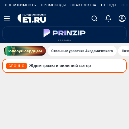
НЕДВИЖИМОСТЬ
ПРОМОКОДЫ
ЗНАКОМСТВА
ПОГОДА
ФО
Стильные уралочки Академического
Нач
Ждем грозы и сильный ветер
СРОЧНО