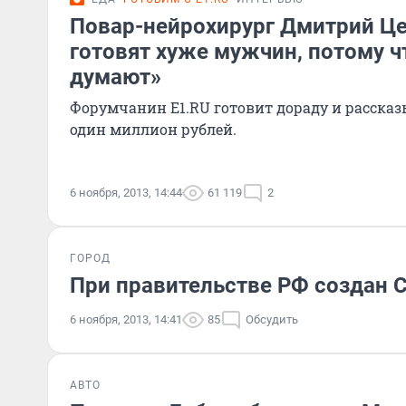
Повар-нейрохирург Дмитрий Ц
готовят хуже мужчин, потому ч
думают»
Форумчанин E1.RU готовит дораду и рассказы
один миллион рублей.
6 ноября, 2013, 14:44
61 119
2
ГОРОД
При правительстве РФ создан С
6 ноября, 2013, 14:41
85
Обсудить
АВТО