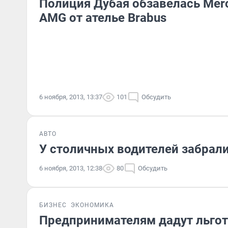
Полиция Дубая обзавелась Merc
AMG от ателье Brabus
6 ноября, 2013, 13:37
101
Обсудить
АВТО
У столичных водителей забрал
6 ноября, 2013, 12:38
80
Обсудить
БИЗНЕС
ЭКОНОМИКА
Предпринимателям дадут льго