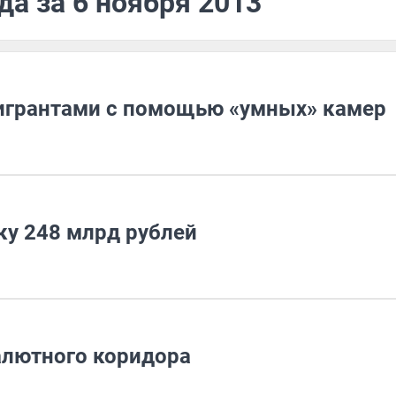
да за 6 ноября 2013
игрантами с помощью «умных» камер
у 248 млрд рублей
алютного коридора