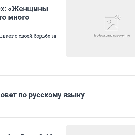
ех: «Женщины
то много
вает о своей борьбе за
овет по русскому языку