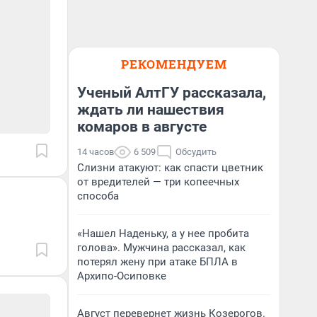
РЕКОМЕНДУЕМ
Ученый АлтГУ рассказала,
ждать ли нашествия
комаров в августе
14 часов
6 509
Обсудить
Слизни атакуют: как спасти цветник
от вредителей — три копеечных
способа
«Нашел Наденьку, а у нее пробита
голова». Мужчина рассказал, как
потерял жену при атаке БПЛА в
Архипо-Осиповке
Август перевернет жизнь Козерогов.