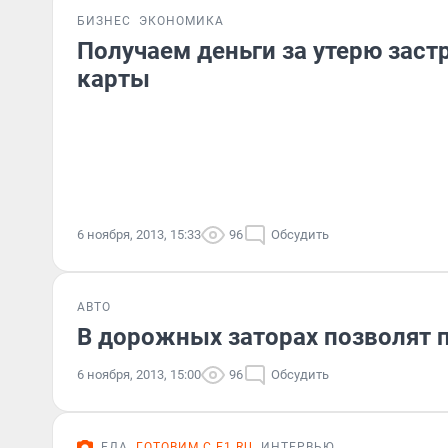
БИЗНЕС
ЭКОНОМИКА
Получаем деньги за утерю заст
карты
6 ноября, 2013, 15:33
96
Обсудить
АВТО
В дорожных заторах позволят
6 ноября, 2013, 15:00
96
Обсудить
ЕДА
ГОТОВИМ С E1.RU
ИНТЕРВЬЮ