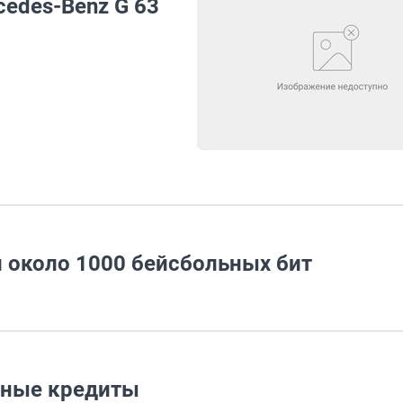
edes-Benz G 63
и около 1000 бейсбольных бит
тные кредиты