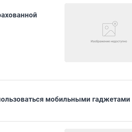
рахованной
 пользоваться мобильными гаджетами