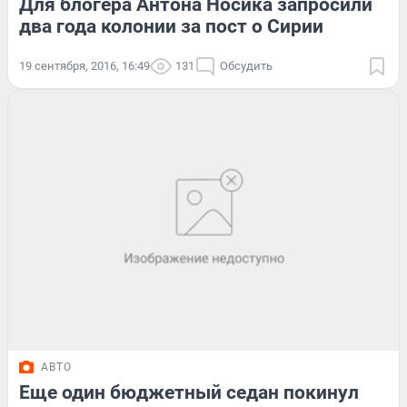
Для блогера Антона Носика запросили
два года колонии за пост о Сирии
19 сентября, 2016, 16:49
131
Обсудить
АВТО
Еще один бюджетный седан покинул