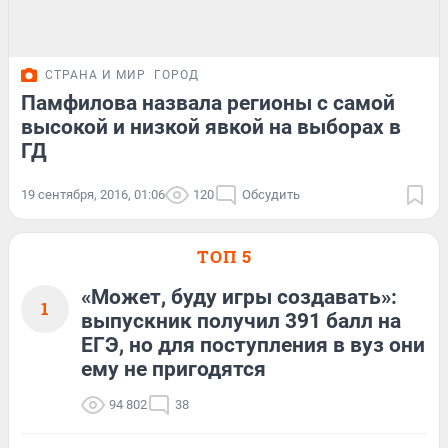
СТРАНА И МИР
ГОРОД
Памфилова назвала регионы с самой
высокой и низкой явкой на выборах в
ГД
19 сентября, 2016, 01:06
120
Обсудить
ТОП 5
«Может, буду игры создавать»:
1
выпускник получил 391 балл на
ЕГЭ, но для поступления в вуз они
ему не пригодятся
94 802
38