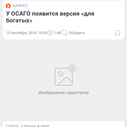
БИЗНЕС
У ОСАГО появится версия «для
богатых»
19 сентября, 2016, 19:00
148
Обсудить
ГОРОД
СТРАНА И МИР