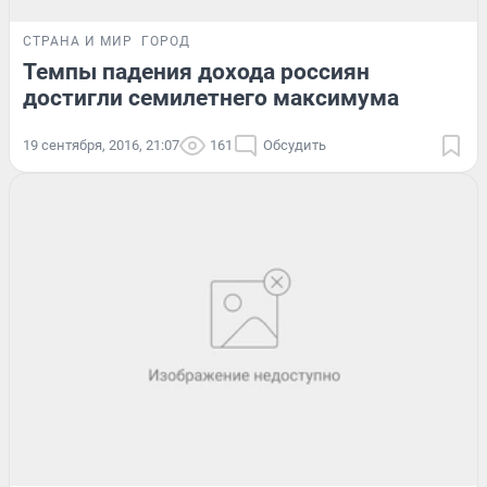
СТРАНА И МИР
ГОРОД
Темпы падения дохода россиян
достигли семилетнего максимума
19 сентября, 2016, 21:07
161
Обсудить