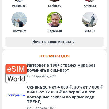
Равиль
,
61
Larisa
,
50
Юлия
,
44
Костя
,
62
Сергей
,
48
Yura
,
37
Начать знакомиться
ПРОМОКОДЫ
Интернет в 180+ странах мира без
роуминга и сим-карт
До 31 декабря, 2026
Скидка 20% от 4 000 ₽, 30% от 7 000 ₽
и 40% от 12 000 ₽ на первый и все
повторные заказы по промокоду
ТРЕНД
До 15 августа, 2026