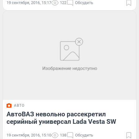
19 сентября, 2016, 15:17
122
Обсудить
АВТО
АвтоВАЗ невольно рассекретил
серийный универсал Lada Vesta SW
19 сентября, 2016, 15:10
138
Обсудить