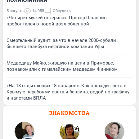
5 августа
14 955
Обсудить
«Четырех мужей потеряла»: Прохор Шаляпин
проболтался о новой возлюбленной
Смертельный аудит: за что в начале 2000-х убили
бывшего главбуха нефтяной компании Уфы
Медведицу Майю, жившую на цепи в Приморье,
познакомили с гималайским медведем Фиником
«На 18 отдыхающих 18 поваров». Как проходит лето в
Крыму с перебоями света и бензина, водой по графику
и налетами БПЛА
ЗНАКОМСТВА