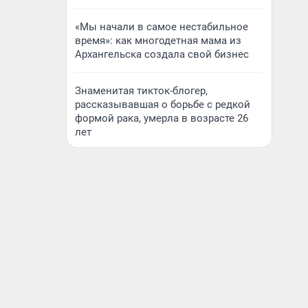
«Мы начали в самое нестабильное
время»: как многодетная мама из
Архангельска создала свой бизнес
Знаменитая тикток-блогер,
рассказывавшая о борьбе с редкой
формой рака, умерла в возрасте 26
лет