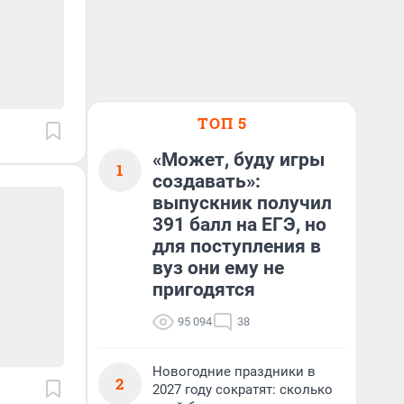
ТОП 5
«Может, буду игры
1
создавать»:
выпускник получил
391 балл на ЕГЭ, но
для поступления в
вуз они ему не
пригодятся
95 094
38
Новогодние праздники в
2
2027 году сократят: сколько