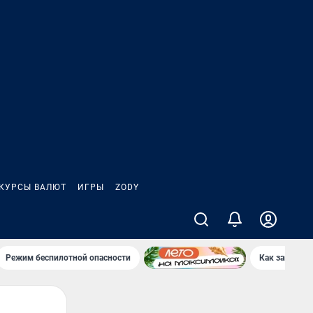
КУРСЫ ВАЛЮТ
ИГРЫ
ZODY
Режим беспилотной опасности
Как заводы 