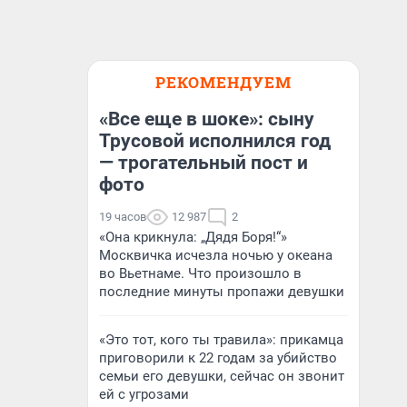
РЕКОМЕНДУЕМ
«Все еще в шоке»: сыну
Трусовой исполнился год
— трогательный пост и
фото
19 часов
12 987
2
«Она крикнула: „Дядя Боря!“»
Москвичка исчезла ночью у океана
во Вьетнаме. Что произошло в
последние минуты пропажи девушки
«Это тот, кого ты травила»: прикамца
приговорили к 22 годам за убийство
семьи его девушки, сейчас он звонит
ей с угрозами