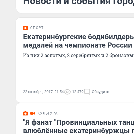
Новости и события горо
СПОРТ
Екатеринбургские бодибилдеры
медалей на чемпионате России
Из них 2 золотых, 2 серебряных и 2 бронзовы
22 октября, 2017, 21:54
12 479
Обсудить
КУЛЬТУРА
"Я фанат "Провинциальных танц
влюблённые екатеринбуржцы 