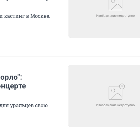
 кастинг в Москве.
орло":
онцерте
для уральцев свою