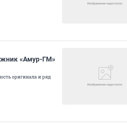
ожник «Амур-ГМ»
ость оригинала и ряд