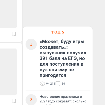
ТОП 5
«Может, буду игры
1
создавать»:
выпускник получил
391 балл на ЕГЭ, но
для поступления в
вуз они ему не
пригодятся
94 213
36
Новогодние праздники в
2
2027 году сократят: сколько