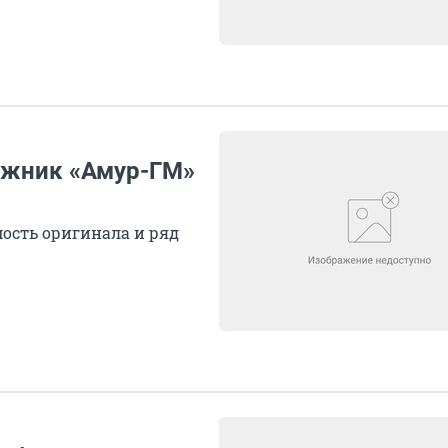
ожник «Амур-ГМ»
ость оригинала и ряд