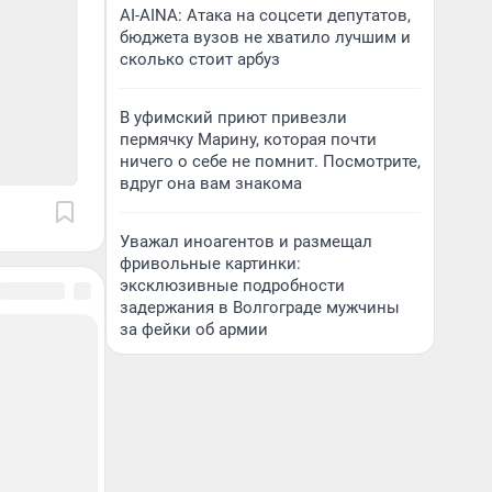
AI-AINA: Атака на соцсети депутатов,
бюджета вузов не хватило лучшим и
сколько стоит арбуз
В уфимский приют привезли
пермячку Марину, которая почти
ничего о себе не помнит. Посмотрите,
вдруг она вам знакома
Уважал иноагентов и размещал
фривольные картинки:
эксклюзивные подробности
задержания в Волгограде мужчины
за фейки об армии