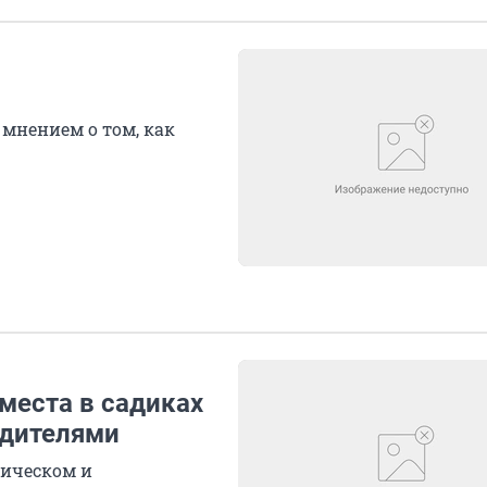
мнением о том, как
места в садиках
одителями
мическом и