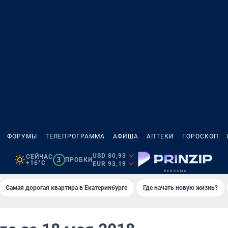
ФОРУМЫ
ТЕЛЕПРОГРАММА
АФИША
АПТЕКИ
ГОРОСКОП
USD 80,93
СЕЙЧАС
3
ПРОБКИ
+16°C
EUR 93,19
Самая дорогая квартира в Екатеринбурге
Где начать новую жизнь?