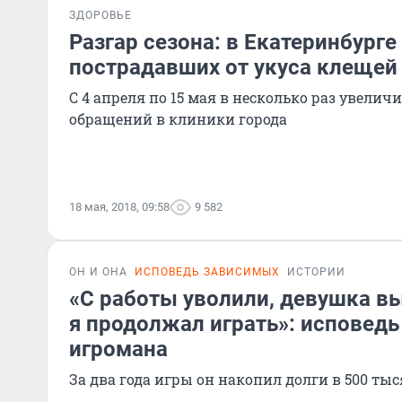
ЗДОРОВЬЕ
Разгар сезона: в Екатеринбург
пострадавших от укуса клещей
С 4 апреля по 15 мая в несколько раз увелич
обращений в клиники города
18 мая, 2018, 09:58
9 582
ОН И ОНА
ИСПОВЕДЬ ЗАВИСИМЫХ
ИСТОРИИ
«С работы уволили, девушка вы
я продолжал играть»: исповед
игромана
За два года игры он накопил долги в 500 ты