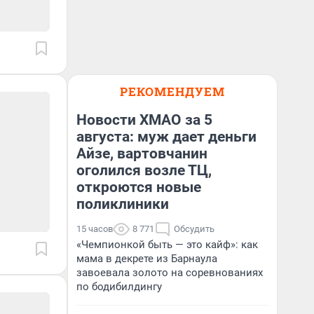
РЕКОМЕНДУЕМ
Новости ХМАО за 5
августа: муж дает деньги
Айзе, вартовчанин
оголился возле ТЦ,
откроются новые
поликлиники
15 часов
8 771
Обсудить
«Чемпионкой быть — это кайф»: как
мама в декрете из Барнаула
завоевала золото на соревнованиях
по бодибилдингу