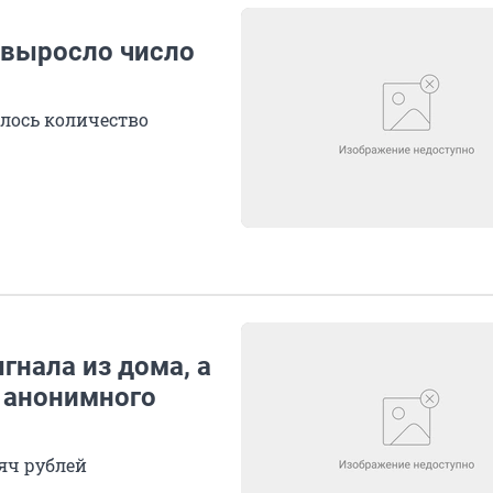
е выросло число
илось количество
гнала из дома, а
ь анонимного
сяч рублей