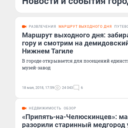
Новости и события горо
РАЗВЛЕЧЕНИЯ
МАРШРУТ ВЫХОДНОГО ДНЯ
ПУТЕВ
Маршрут выходного дня: забир
гору и смотрим на демидовски
Нижнем Тагиле
В городе открывается для посещений единс
музей-завод
18 мая, 2018, 17:59
24 043
6
НЕДВИЖИМОСТЬ
ОБЗОР
«Припять-на-Челюскинцев»: м
разорили старинный медгород 