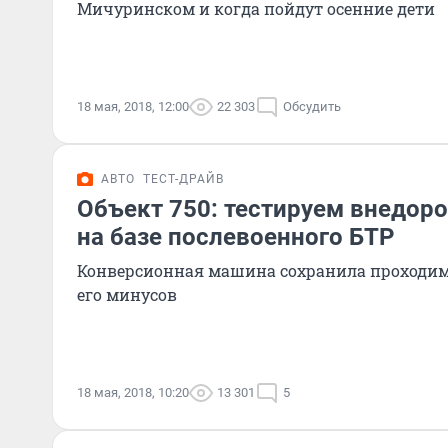
Мичуринском и когда пойдут осенние дети
18 мая, 2018, 12:00
22 303
Обсудить
АВТО
ТЕСТ-ДРАЙВ
Объект 750: тестируем внедор
на базе послевоенного БТР
Конверсионная машина сохранила проходим
его минусов
18 мая, 2018, 10:20
13 301
5