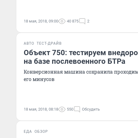
18 мая, 2018, 09:00
40 875
2
АВТО
ТЕСТ-ДРАЙВ
Объект 750: тестируем внедор
на базе послевоенного БТРа
Конверсионная машина сохранила проходим
его минусов
18 мая, 2018, 08:18
550
Обсудить
ЕДА
ОБЗОР