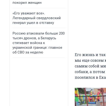
покорил женщин
«Его уважают все».
Легендарный свердловский
генерал ушел в отставку
Россию атаковали больше 200
тысяч дронов, а Беларусь
стягивает войска к
украинской границе: главное
об СВО за неделю
Его жизнь и так
мы еще совсем 
самим собой миш
собаки, а потом
поселился в Ек