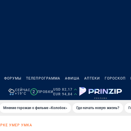
ФОРУМЫ
ТЕЛЕПРОГРАММА
АФИША
АПТЕКИ
ГОРОСКОП
USD 82,17
СЕЙЧАС
2
ПРОБКИ
+19°C
EUR 94,84
Мнение горожан о фильме «Колобок»
Где начать новую жизнь?
Г
АРКЕ УМЕР УМКА