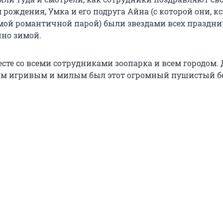
рождения, Умка и его подруга Айна (с которой они, кс
мой романтичной парой) были звездами всех праздни
нно зимой.
сте со всеми сотрудниками зоопарка и всем городом. 
им игривым и милым был этот огромный пушистый 