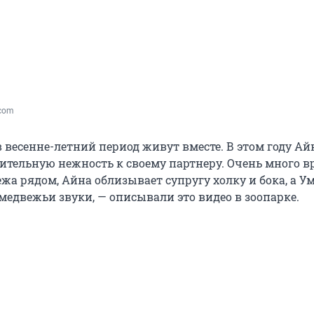
.com
 весенне-летний период живут вместе. В этом году Ай
ительную нежность к своему партнеру. Очень много 
жа рядом, Айна облизывает супругу холку и бока, а У
медвежьи звуки, — описывали это видео в зоопарке.