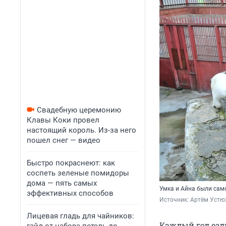
Свадебную церемонию
Клавы Коки провел
настоящий король. Из-за него
пошел снег — видео
Быстро покраснеют: как
соспеть зеленые помидоры
дома — пять самых
Умка и Айна были сам
эффективных способов
Источник: 
Артём Устю
Лицевая гладь для чайников:
Каждый год езд