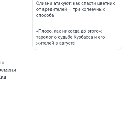
Слизни атакуют: как спасти цветник
от вредителей — три копеечных
способа
«Плохо, как никогда до этого»:
таролог о судьбе Кузбасса и его
жителей в августе
на
времени
мка