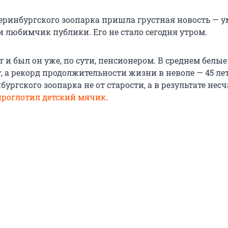
теринбургского зоопарка пришла грустная новость — у
и любимчик публики. Его не стало сегодня утром.
т и был он уже, по сути, пенсионером. В среднем белы
, а рекорд продолжительности жизни в неволе — 45 лет
бургского зоопарка не от старости, а в результате нес
проглотил детский мячик
.