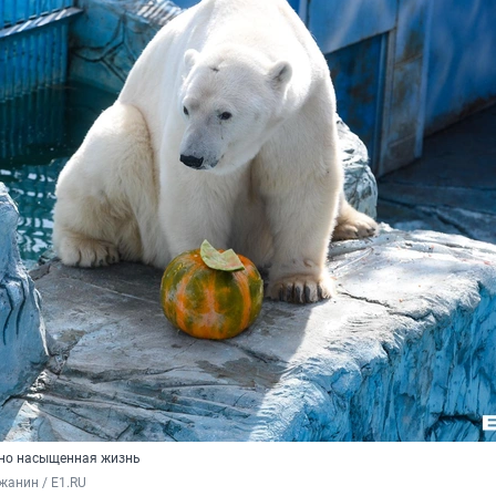
 но насыщенная жизнь
жанин / E1.RU