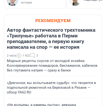
историк
РЕКОМЕНДУЕМ
Автор фантастического трехтомника
«Трилунье» работала в Перми
преподавателем, а первую книгу
написала на спор — ее история
2 часа
1 922
3
Модные рецепты соусов от молодой хозяйки.
Консервирование помидоров, баклажанов, кабачков
без глутамата натрия — сразу в банки
«Девчонки, вы испытываете судьбу»: что творится в
подпольной рюмочной на Березовой в Рязани —
обзор YA62.RU
«Не вольеры, а камеры пыток»: девушка