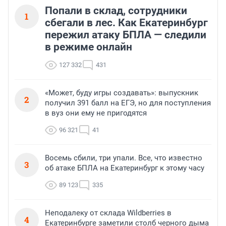
Попали в склад, сотрудники
1
сбегали в лес. Как Екатеринбург
пережил атаку БПЛА — следили
в режиме онлайн
127 332
431
«Может, буду игры создавать»: выпускник
2
получил 391 балл на ЕГЭ, но для поступления
в вуз они ему не пригодятся
96 321
41
Восемь сбили, три упали. Все, что известно
3
об атаке БПЛА на Екатеринбург к этому часу
89 123
335
Неподалеку от склада Wildberries в
4
Екатеринбурге заметили столб черного дыма