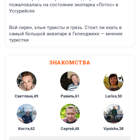
пожаловалась на состояние экопарка «Лотос» в
Уссурийске
Вой сирен, злые туристы и грязь. Стоит ли ехать в
самый большой аквапарк в Геленджике — мнение
туристки
ЗНАКОМСТВА
Светлана
,
49
Равиль
,
61
Larisa
,
50
Костя
,
62
Сергей
,
48
Vpoiske
,
38