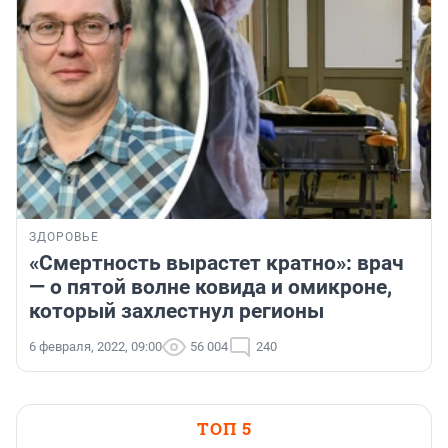
ЗДОРОВЬЕ
«Смертность вырастет кратно»: врач
— о пятой волне ковида и омикроне,
который захлестнул регионы
6 февраля, 2022, 09:00
56 004
240
ТОП 5