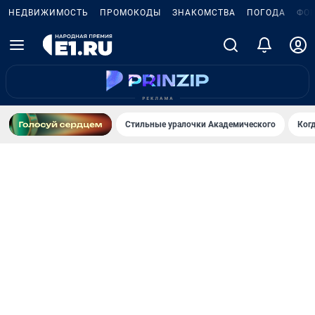
НЕДВИЖИМОСТЬ
ПРОМОКОДЫ
ЗНАКОМСТВА
ПОГОДА
ФО
Стильные уралочки Академического
Ког