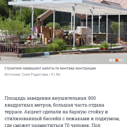
Строители завершают работы по монтажу конструкции
Источник: 
Соня Радостева / Е1.RU
Площадь заведения внушительная: 800
квадратных метров, большая часть отдана
террасе. Акцент сделали на барную стойку и
стилизованный бассейн с лежаками и подиумом,
где сможет разместиться 70 человек. Пол