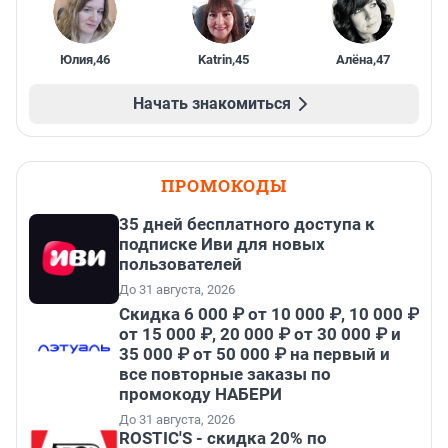
Юлия
,
46
Katrin
,
45
Алёна
,
47
Начать знакомиться
ПРОМОКОДЫ
35 дней бесплатного доступа к
подписке Иви для новых
пользователей
До 31 августа, 2026
Скидка 6 000 ₽ от 10 000 ₽, 10 000 ₽
от 15 000 ₽, 20 000 ₽ от 30 000 ₽ и
35 000 ₽ от 50 000 ₽ на первый и
все повторные заказы по
промокоду НАБЕРИ
До 31 августа, 2026
ROSTIC'S - скидка 20% по