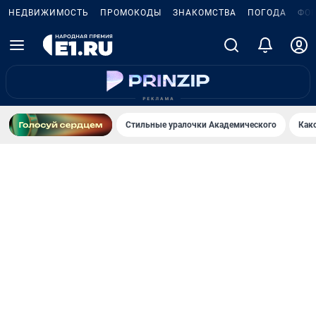
НЕДВИЖИМОСТЬ
ПРОМОКОДЫ
ЗНАКОМСТВА
ПОГОДА
ФО
Стильные уралочки Академического
Как