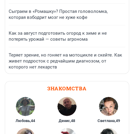
Сыграем в «Ромашку»? Простая головоломка,
которая взбодрит мозг не хуже кофе
Как за август подготовить огород к зиме и не
потерять урожай — советы агронома
Теряет зрение, но гоняет на мотоцикле и скейте. Как
живет подросток с редчайшим диагнозом, от
которого нет лекарств
ЗНАКОМСТВА
Любовь
,
44
Денис
,
48
Светлана
,
49