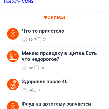
Новости СМИ2
ФОРУМЫ
Что то прилетело
3 947
74
Меняю проводку в щитке.Есть
что недорогое?
464
25
Здоровье после 40
94
1
Флуд на автотему запчастей