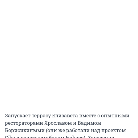
Запускает террасу Елизавета вместе с опытными
рестораторами Ярославом и Вадимом
Борисихиными (они же работали над проектом
Cibo и азиатским баром Izakaya). Заведение