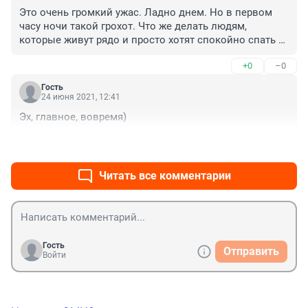
Это очень громкий ужас. Ладно днем. Но в первом 
часу ночи такой грохот. Что же делать людям, 
которые живут рядо и просто хотят спокойно спать с 
детьми. Помоему это беспредел.
+0
–0
Гость
24 июня 2021, 12:41
Эх, главное, вовремя)
+1
–0
Читать все комментарии
Гость
Отправить
Войти