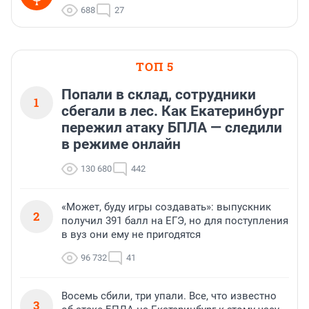
688
27
ТОП 5
Попали в склад, сотрудники
1
сбегали в лес. Как Екатеринбург
пережил атаку БПЛА — следили
в режиме онлайн
130 680
442
«Может, буду игры создавать»: выпускник
2
получил 391 балл на ЕГЭ, но для поступления
в вуз они ему не пригодятся
96 732
41
Восемь сбили, три упали. Все, что известно
3