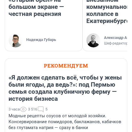
большом экране —
коммунальном
честная рецензия
коллапсе в
Екатеринбурге
Александр Аш
Надежда Губарь
Шеф-редактор E
РЕКОМЕНДУЕМ
«Я должен сделать всё, чтобы у жены
были ягоды, да ведь?»: под Пермью
семья создала клубничную ферму —
история бизнеса
3 часа
3 516
5
Модные рецепты соусов от молодой хозяйки.
Консервирование помидоров, баклажанов, кабачков
без глутамата натрия — сразу в банки