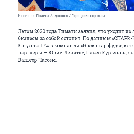
Источник: 
Полина Авдошина / Городские порталы
Летом 2020 года Тимати заявил, что уходит из л
бизнесы за собой оставит. По данным «СПАРК-
Юнусова 17% в компании «Блэк стар фудс», кот
партнеры — Юрий Левитас, Павел Курьянов, он
Вальтер Чассем.