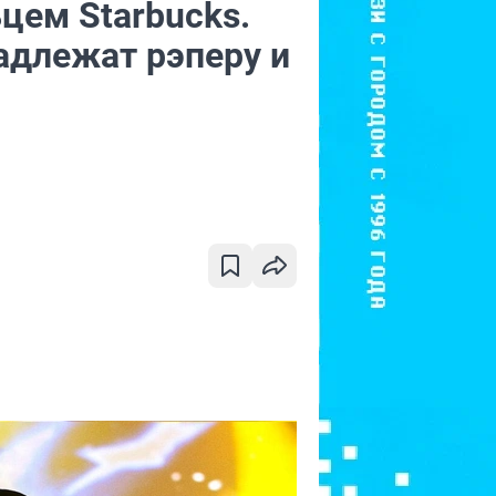
цем Starbucks.
адлежат рэперу и