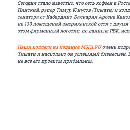
Сегодня стало известно, что сеть кофеен в Рос
Пинский, рэпер Тимур Юнусов (Тимати) и хол
сенатора от Кабардино-Балкарии Арсена Кано
на 130 помещений американской сети с двумя
этом фирменный логотип, по данным РБК, испо
Наши коллеги из издания MSK1.RU
очень подро
Тимати и насколько он успешный бизнесмен. Ес
не все его проекты прибыльны.