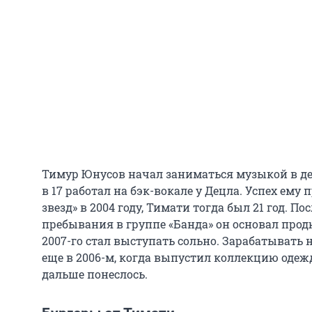
Тимур Юнусов начал заниматься музыкой в детс
в 17 работал на бэк-вокале у Децла. Успех ему
звезд» в 2004 году, Тимати тогда был 21 год. По
пребывания в группе «Банда» он основал продюс
2007-го стал выступать сольно. Зарабатывать 
еще в 2006-м, когда выпустил коллекцию одежды
дальше понеслось.