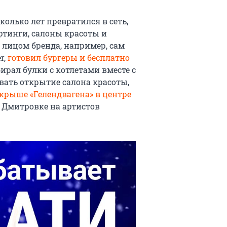
колько лет превратился в сеть,
ртинги, салоны красоты и
 лицом бренда, например, сам
r,
готовил бургеры и бесплатно
ирал булки с котлетами вместе с
ать открытие салона красоты,
 крыше «Гелендвагена» в центре
 Дмитровке на артистов