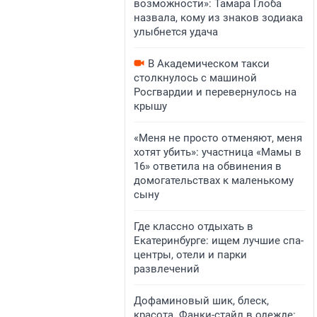
возможности»: Тамара Глоба
назвала, кому из знаков зодиака
улыбнется удача
В Академическом такси
столкнулось с машиной
Росгвардии и перевернулось на
крышу
«Меня не просто отменяют, меня
хотят убить»: участница «Мамы в
16» ответила на обвинения в
домогательствах к маленькому
сыну
Где классно отдыхать в
Екатеринбурге: ищем лучшие спа-
центры, отели и парки
развлечений
Дофаминовый шик, блеск,
красота. Фанки-стайл в одежде: