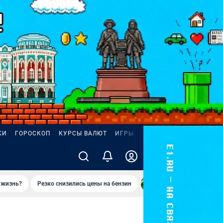
КИ
ГОРОСКОП
КУРСЫ ВАЛЮТ
ИГРЫ
ZODY
 жизнь?
Резко снизились цены на бензин