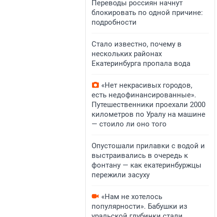
Переводы россиян начнут
блокировать по одной причине:
подробности
Стало известно, почему в
нескольких районах
Екатеринбурга пропала вода
«Нет некрасивых городов,
есть недофинансированные».
Путешественники проехали 2000
километров по Уралу на машине
— стоило ли оно того
Опустошали прилавки с водой и
выстраивались в очередь к
фонтану — как екатеринбуржцы
пережили засуху
«Нам не хотелось
популярности». Бабушки из
уральской глубинки стали