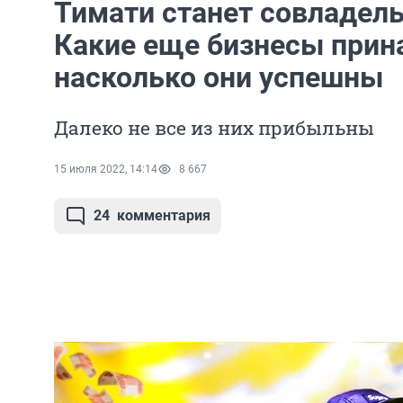
Тимати станет совладель
Какие еще бизнесы прин
насколько они успешны
Далеко не все из них прибыльны
15 июля 2022, 14:14
8 667
24
комментария