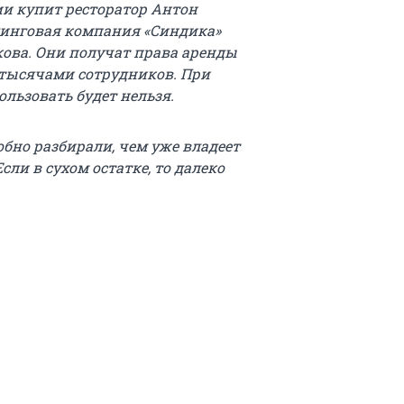
сии купит ресторатор Антон
динговая компания «Синдика»
кова. Они получат права аренды
 тысячами сотрудников. При
льзовать будет нельзя.
бно разбирали, чем уже владеет
ли в сухом остатке, то далеко