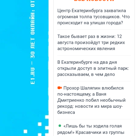
Центр Екатеринбурга захватила
огромная толпа тусовщиков. Что
происходит на улицах города?
Такое бывает раз в жизни: 12
августа произойдут три редких
астрономических явления
В Екатеринбурге на два дня
открыли доступ в элитный парк:
рассказываем, в чем дело
Прохор Шаляпин влюбился
по-настоящему, а Ваня
Дмитриенко побил необычный
рекорд: новости из мира шоу-
бизнеса
«Лишь бы ты ходила голая
рядом!» Красавчики из группы