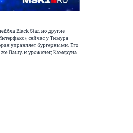
ейбла Black Star, но другие
Интерфакс», сейчас у Тимура
орая управляет бургерными. Его
 же Пашу, и уроженец Камеруна