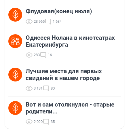
Флудовая(конец июля)
23 965
1 634
Одиссея Нолана в кинотеатрах
Екатеринбурга
283
16
Лучшие места для первых
свиданий в нашем городе
3 131
80
Вот и сам столкнулся - старые
родители...
2 020
35