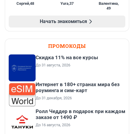
Сергей
,
48
Yura
,
37
Валентина
,
49
Начать знакомиться
ПРОМОКОДЫ
Скидка 11% на все курсы
До 31 августа, 2026
Интернет в 180+ странах мира без
роуминга и сим-карт
До 31 декабря, 2026
Ролл Чеддер в подарок при каждом
заказе от 1490 ₽
До 16 августа, 2026