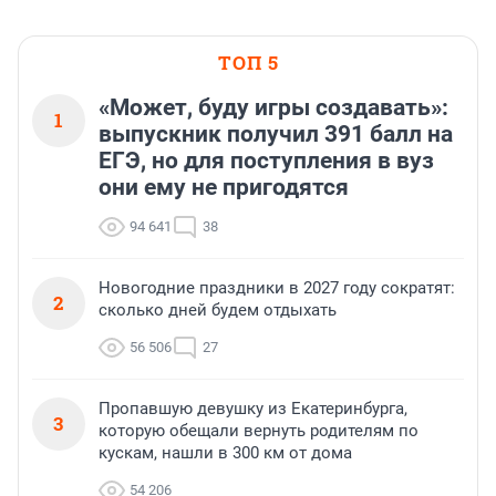
ТОП 5
«Может, буду игры создавать»:
1
выпускник получил 391 балл на
ЕГЭ, но для поступления в вуз
они ему не пригодятся
94 641
38
Новогодние праздники в 2027 году сократят:
2
сколько дней будем отдыхать
56 506
27
Пропавшую девушку из Екатеринбурга,
3
которую обещали вернуть родителям по
кускам, нашли в 300 км от дома
54 206