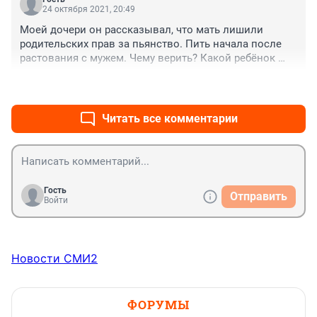
24 октября 2021, 20:49
Моей дочери он рассказывал, что мать лишили 
родительских прав за пьянство. Пить начала после 
растования с мужем. Чему верить? Какой ребёнок 
такое будет про своих родителей говорить! А в статье 
+0
–0
говориться о гибели родителей. Никому верить 
нельзя!
Читать все комментарии
Гость
Отправить
Войти
Новости СМИ2
ФОРУМЫ