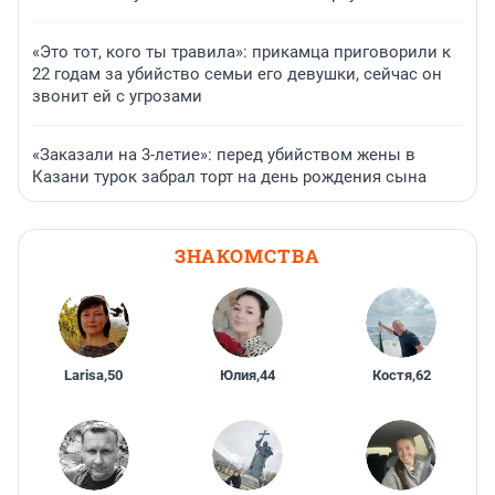
«Это тот, кого ты травила»: прикамца приговорили к
22 годам за убийство семьи его девушки, сейчас он
звонит ей с угрозами
«Заказали на 3-летие»: перед убийством жены в
Казани турок забрал торт на день рождения сына
ЗНАКОМСТВА
Larisa
,
50
Юлия
,
44
Костя
,
62