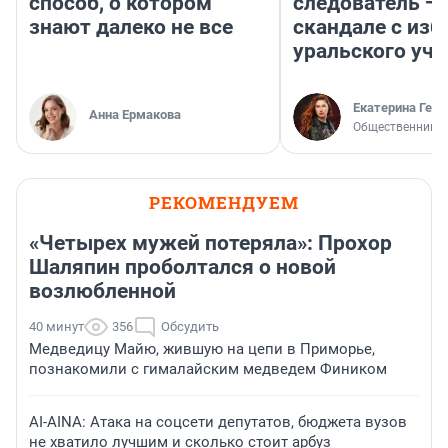
способ, о котором
следователь — 
знают далеко не все
скандале с из
уральского уче
Екатерина Герл
Анна Ермакова
Общественник
РЕКОМЕНДУЕМ
«Четырех мужей потеряла»: Прохор
Шаляпин проболтался о новой
возлюбленной
40 минут
356
Обсудить
Медведицу Майю, жившую на цепи в Приморье,
познакомили с гималайским медведем Фиником
AI-AINA: Атака на соцсети депутатов, бюджета вузов
не хватило лучшим и сколько стоит арбуз