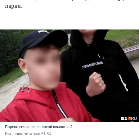
парня.
Парень связался с плохой компанией
Источник: 
читатель E1.RU