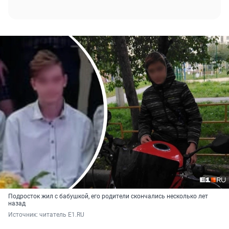
Подросток жил с бабушкой, его родители скончались несколько лет
назад
Источник: 
читатель E1.RU