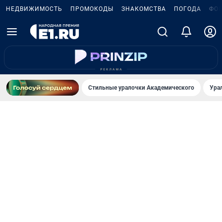
НЕДВИЖИМОСТЬ
ПРОМОКОДЫ
ЗНАКОМСТВА
ПОГОДА
ФО
Стильные уралочки Академического
Ура