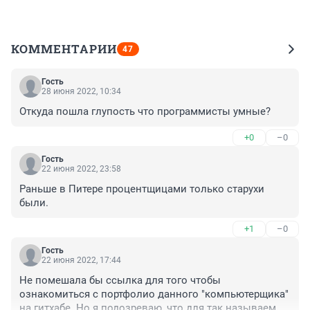
КОММЕНТАРИИ
47
Гость
28 июня 2022, 10:34
Откуда пошла глупость что программисты умные?
+0
–0
Гость
22 июня 2022, 23:58
Раньше в Питере процентщицами только старухи 
были.
+1
–0
Гость
22 июня 2022, 17:44
Не помешала бы ссылка для того чтобы 
ознакомиться с портфолио данного "компьютерщика" 
на гитхабе. Но я подозреваю, что для так называемых 