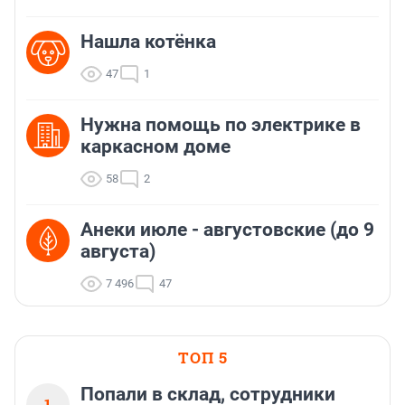
Нашла котёнка
47
1
Нужна помощь по электрике в
каркасном доме
58
2
Анеки июле - августовские (до 9
августа)
7 496
47
ТОП 5
Попали в склад, сотрудники
1