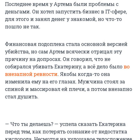
Последнее время у Артема были проблемы с
деньгами. Он хотел запустить бизнес в IT-сфере,
для этого и занял денег у знакомой, но что-то
пошло не так.
Финансовая подоплека стала основной версией
убийства, но сам Артем всячески отрицал эту
причину на допросах. Он говорил, что не
собирался убивать Екатерину, а всё дело было
во
внезапной ревности
. Якобы когда-то она
изменила ему на его глазах. Мужчина стоял за
спиной и массировал ей плечи, а потом внезапно
стал душить.
— Что ты делаешь? — успела сказать Екатерина
перед тем, как потерять сознание от недостатка
кислорода. Несмотря на худощавое телосложение,