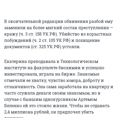
В окончательной редакции обвинения разбой ему
заменили на более мягкий состав преступления —
кражу (ч. 3 ст. 158 УК РФ). Убийство из корыстных
побуждений (ч. 2 ст. 105 УК РФ) и похищение
документов (ст. 325 УК РФ) устояли.
Екатерина преподавала в Технологическом
институте на факультете биохимии и успешно
инвестировала, играла на бирже. Знакомые
отмечали ее хватку, чувство юмора, доброту и
отзывчивость. Она сама заработала на квартиру и
часто ссужала деньги своим знакомым, но в
случае с бывшим однокурсником Артемом
Беленко ей это стоило жизни. Чтобы не отдавать
2,4 миллиона рублей, он предпочел убить