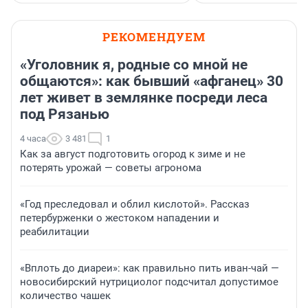
РЕКОМЕНДУЕМ
«Уголовник я, родные со мной не
общаются»: как бывший «афганец» 30
лет живет в землянке посреди леса
под Рязанью
4 часа
3 481
1
Как за август подготовить огород к зиме и не
потерять урожай — советы агронома
«Год преследовал и облил кислотой». Рассказ
петербурженки о жестоком нападении и
реабилитации
«Вплоть до диареи»: как правильно пить иван-чай —
новосибирский нутрициолог подсчитал допустимое
количество чашек