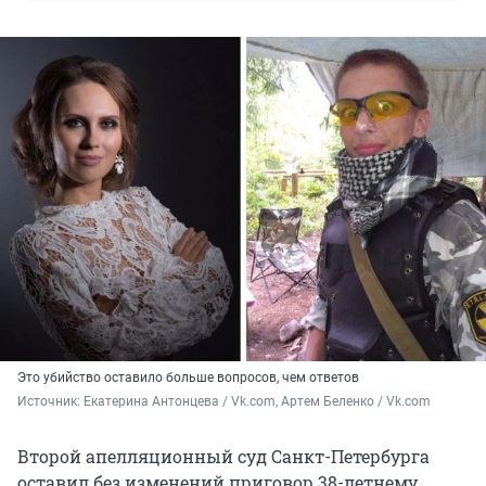
Это убийство оставило больше вопросов, чем ответов
Источник: 
Екатерина Антонцева / Vk.com, Артем Беленко / Vk.com
Второй апелляционный суд Санкт-Петербурга
оставил без изменений приговор 38-летнему