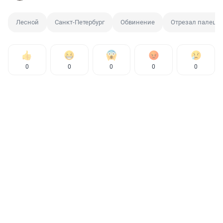
Лесной
Санкт-Петербург
Обвинение
Отрезал палец
0
0
0
0
0