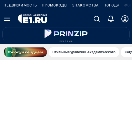
НЕДВИЖИМОСТЬ
ПРОМОКОДЫ
ЗНАКОМСТВА
ПОГОДА
ФО
Стильные уралочки Академического
Ког