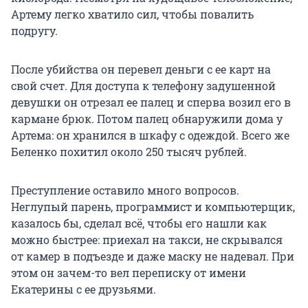
Артему легко хватило сил, чтобы повалить
подругу.
После убийства он перевел деньги с ее карт на
свой счет. Для доступа к телефону задушенной
девушки он отрезал ее палец и сперва возил его в
кармане брюк. Потом палец обнаружили дома у
Артема: он хранился в шкафу с одеждой. Всего же
Беленко похитил около 250 тысяч рублей.
Преступление оставило много вопросов.
Неглупый парень, программист и компьютерщик,
казалось бы, сделал всё, чтобы его нашли как
можно быстрее: приехал на такси, не скрывался
от камер в подъезде и даже маску не надевал. При
этом он зачем-то вел переписку от имени
Екатерины с ее друзьями.