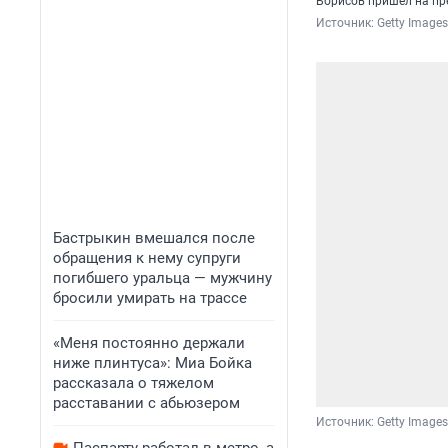
Борисов пришел на пре
Источник: 
Getty Images
Бастрыкин вмешался после
обращения к нему супруги
погибшего уральца — мужчину
бросили умирать на трассе
«Меня постоянно держали
ниже плинтуса»: Миа Бойка
рассказала о тяжелом
расставании с абьюзером
Источник: 
Getty Images