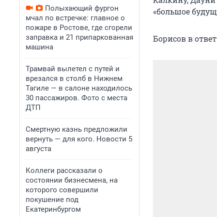
Полыхающий фургон
«большое будущ
мчал по встречке: главное о
пожаре в Ростове, где сгорели
заправка и 21 припаркованная
Борисов в отве
машина
Трамвай вылетел с путей и
врезался в столб в Нижнем
Тагиле — в салоне находилось
30 пассажиров. Фото с места
ДТП
Смертную казнь предложили
вернуть — для кого. Новости 5
августа
Коллеги рассказали о
состоянии бизнесмена, на
которого совершили
покушение под
Екатеринбургом