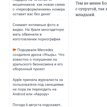
Тем не менее Бо
мошенников: как новая схема
с супругой, так
с «переоформлением» номера
оставит вас без денег
младший.
Снимает интимные фото и
видео. На Урале многодетную
мать обвинили в
изготовлении порнографии
Подорвали Mercedes
создателя дрона «Упырь». Что
известно о покушении на
уральского бизнесмена и его
оборонный проект
Apple приняла журналиста за
пользователя под санкциями:
не пора ли переходить на
Android или «Аврору»
Погода 6 августа подскажет,