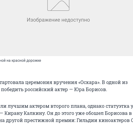
ной на красной дорожке
тартовала церемония вручения «Оскара». В одной из
победить российский актер — Юра Борисов.
али лучшим актером второго плана, однако статуэтка 
— Кирану Калкину. Он до этого уже обошел Борисова в
на другой престижной премии: Гильдии киноактеров 