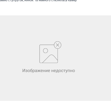
мию с супругой, Анной. Та немного стеснялась камер