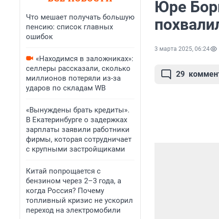
Юре Бори
Что мешает получать большую
похвали
пенсию: список главных
ошибок
3 марта 2025, 06:24
«Находимся в заложниках»:
селлеры рассказали, сколько
29
коммен
миллионов потеряли из-за
ударов по складам WB
«Вынуждены брать кредиты».
В Екатеринбурге о задержках
зарплаты заявили работники
фирмы, которая сотрудничает
с крупными застройщиками
Китай попрощается с
бензином через 2–3 года, а
когда Россия? Почему
топливный кризис не ускорил
переход на электромобили