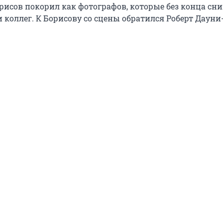
рисов покорил как фотографов, которые без конца сн
 и коллег. К Борисову со сцены обратился Роберт Дауни