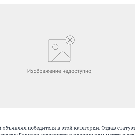
объявлял победителя в этой категории. Отдав статуэ
сказал: Борисов «находится в правильном месте» и его