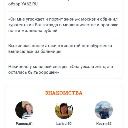
обзор YA62.RU
«Он мне угрожает и портит жизнь»: москвич обвинил
турагента из Волгограда в мошенничестве и пропаже
почти миллиона рублей
Выжившая после атаки с кислотой петербурженка
выписалась из больницы
Накипело у младшей сестры: «Она уехала жить, а я
осталась быть хорошей»
ЗНАКОМСТВА
Равиль
,
61
Larisa
,
50
Костя
,
62