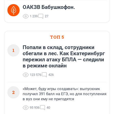
ОАКЗВ Бабушкофон.
1 239
27
ТОП 5
Попали в склад, сотрудники
1
сбегали в лес. Как Екатеринбург
пережил атаку БПЛА — следили
в режиме онлайн
123 576
426
«Может, буду игры создавать»: выпускник
2
получил 391 балл на ЕГЭ, но для поступления
в вуз они ему не пригодятся
95 936
40