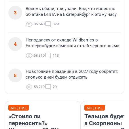
Восемь сбили, три упали. Все, что известно
3
об атаке БПЛА на Екатеринбург к этому часу
85 540
329
Неподалеку от склада Wildberries в
4
Екатеринбурге заметили столб черного дыма
68 310
113
Новогодние праздники в 2027 году сократят:
5
сколько дней будем отдыхать
58 219
29
МНЕНИЕ
МНЕНИЕ
«Стоило ли
Тельцов будет 
переносить?»
а Скорпионы