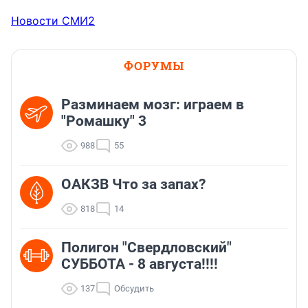
Новости СМИ2
ФОРУМЫ
Разминаем мозг: играем в
"Ромашку" 3
988
55
ОАКЗВ Что за запах?
818
14
Полигон "Свердловский"
СУББОТА - 8 августа!!!!
137
Обсудить