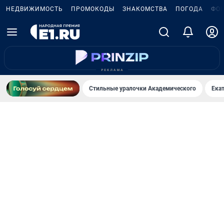
НЕДВИЖИМОСТЬ
ПРОМОКОДЫ
ЗНАКОМСТВА
ПОГОДА
ФО
Стильные уралочки Академического
Ека