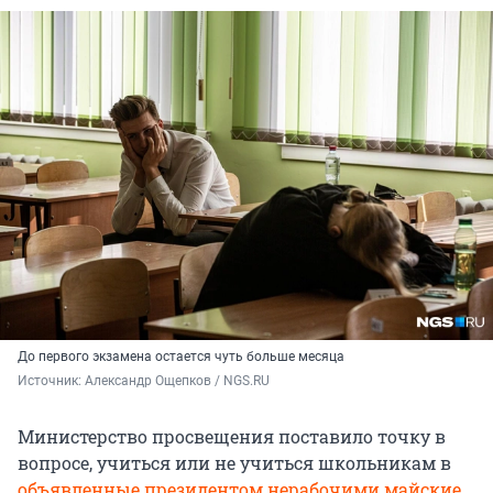
До первого экзамена остается чуть больше месяца
Источник: 
Александр Ощепков / NGS.RU
Министерство просвещения поставило точку в
вопросе, учиться или не учиться школьникам в
объявленные президентом нерабочими майские