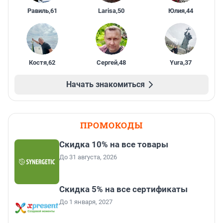
Равиль
,
61
Larisa
,
50
Юлия
,
44
Костя
,
62
Сергей
,
48
Yura
,
37
Начать знакомиться
ПРОМОКОДЫ
Скидка 10% на все товары
До 31 августа, 2026
Скидка 5% на все сертификаты
До 1 января, 2027