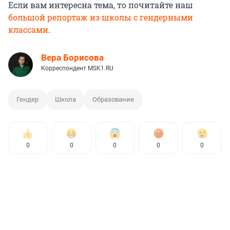
Если вам интересна тема, то почитайте наш
большой репортаж из школы с гендерными
классами
.
Вера Борисова
Корреспондент MSK1.RU
Гендер
Школа
Образование
0
0
0
0
0