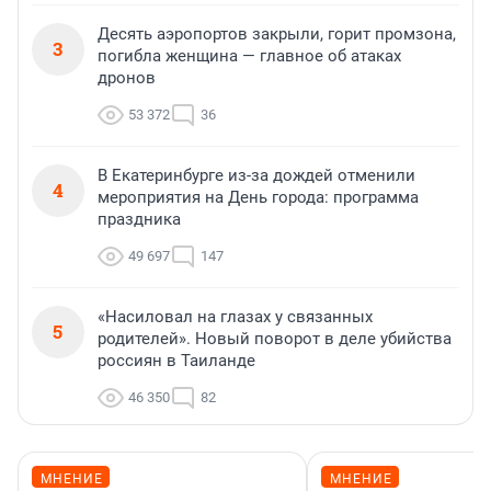
Десять аэропортов закрыли, горит промзона,
3
погибла женщина — главное об атаках
дронов
53 372
36
В Екатеринбурге из-за дождей отменили
4
мероприятия на День города: программа
праздника
49 697
147
«Насиловал на глазах у связанных
5
родителей». Новый поворот в деле убийства
россиян в Таиланде
46 350
82
МНЕНИЕ
МНЕНИЕ