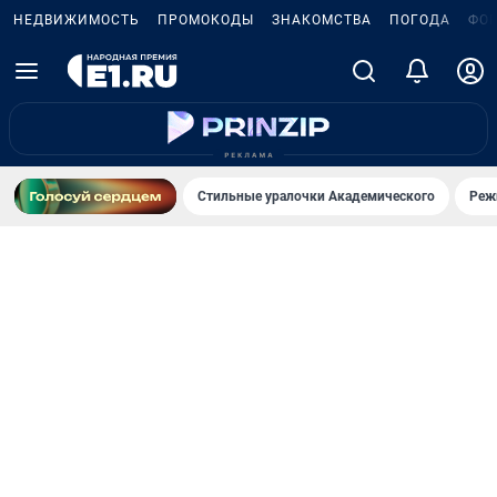
НЕДВИЖИМОСТЬ
ПРОМОКОДЫ
ЗНАКОМСТВА
ПОГОДА
ФО
Стильные уралочки Академического
Реж