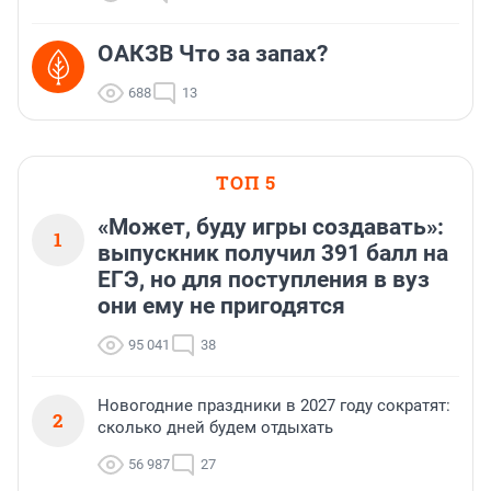
ОАКЗВ Что за запах?
688
13
ТОП 5
«Может, буду игры создавать»:
1
выпускник получил 391 балл на
ЕГЭ, но для поступления в вуз
они ему не пригодятся
95 041
38
Новогодние праздники в 2027 году сократят:
2
сколько дней будем отдыхать
56 987
27