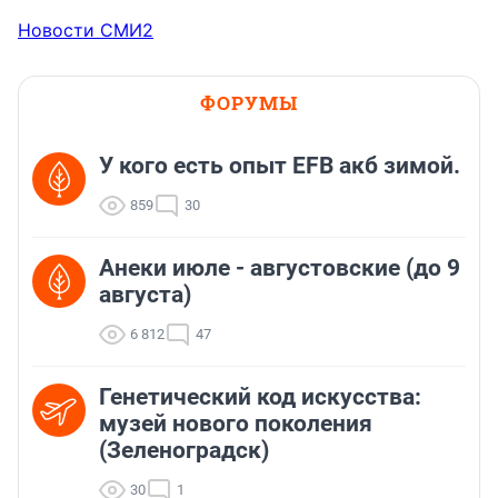
Новости СМИ2
ФОРУМЫ
У кого есть опыт EFB акб зимой.
859
30
Анеки июле - августовские (до 9
августа)
6 812
47
Генетический код искусства:
музей нового поколения
(Зеленоградск)
30
1