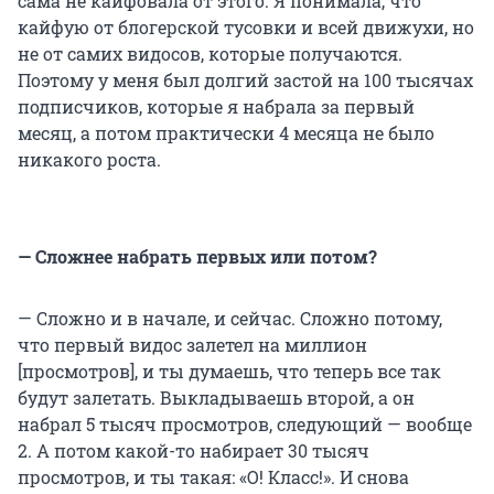
сама не кайфовала от этого. Я понимала, что
кайфую от блогерской тусовки и всей движухи, но
не от самих видосов, которые получаются.
Поэтому у меня был долгий застой на 100 тысячах
подписчиков, которые я набрала за первый
месяц, а потом практически 4 месяца не было
никакого роста.
— Сложнее набрать первых или потом?
— Сложно и в начале, и сейчас. Сложно потому,
что первый видос залетел на миллион
[просмотров], и ты думаешь, что теперь все так
будут залетать. Выкладываешь второй, а он
набрал 5 тысяч просмотров, следующий — вообще
2. А потом какой-то набирает 30 тысяч
просмотров, и ты такая: «О! Класс!». И снова