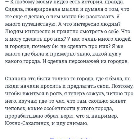
— К любому моему видео есть история, правда.
Сидела, генерировала мысли и думала о том, что
же еще я делаю, о чем могла бы рассказать. Я
много путешествую. А что интересно людям?
Людям интересно и приятно смотреть о себе. Что
я могу сделать про них? У нас очень много людей
и городов, почему бы не сделать про них? Я же
много где была и примерно знаю, какой дух у
какого города. И сделала персонажей из городов.
Сначала это были только те города, где я была, но
люди начали просить и предлагать свои. Поэтому,
чтобы вжиться в роль, я теперь сажусь, читаю про
него, изучаю где-то час, что там, сколько живет
человек, какие особенности у этого города,
прорабатываю образ, верю, что я, например,
Южно-Сахалинск, и иду снимаю.