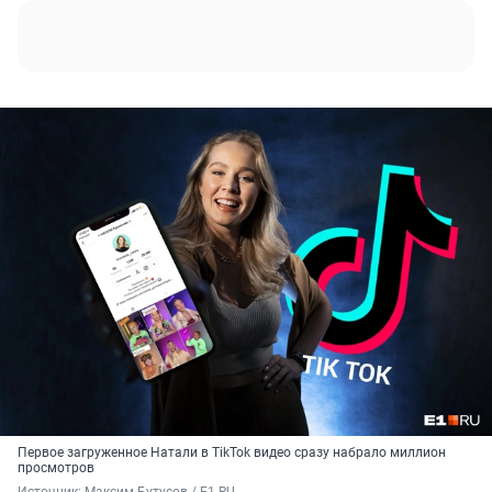
Первое загруженное Натали в TikTok видео сразу набрало миллион
просмотров