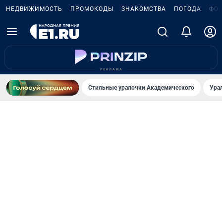
НЕДВИЖИМОСТЬ
ПРОМОКОДЫ
ЗНАКОМСТВА
ПОГОДА
ФО
Стильные уралочки Академического
Ура