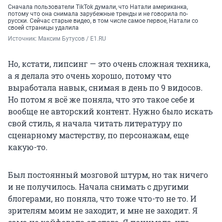
Сначала пользователи TikTok думали, что Натали американка,
потому что она снимала зарубежные тренды и не говорила по-
русски. Сейчас старые видео, в том числе самое первое, Натали со
своей страницы удалила
Источник: 
Максим Бутусов / E1.RU
Но, кстати, липсинг — это очень сложная техника,
а я делала это очень хорошо, потому что
выработала навык, снимая в день по 9 видосов.
Но потом я всё же поняла, что это такое себе и
вообще не авторский контент. Нужно было искать
свой стиль, я начала читать литературу по
сценарному мастерству, по персонажам, еще
какую-то.
Был постоянный мозговой штурм, но так ничего
и не получилось. Начала снимать с другими
блогерами, но поняла, что тоже что-то не то. И
зрителям моим не заходит, и мне не заходит. Я