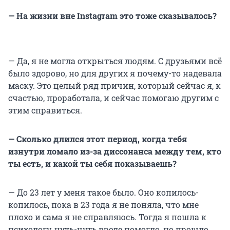
— На жизни вне Instagram это тоже сказывалось?
— Да, я не могла открыться людям. С друзьями всё
было здорово, но для других я почему-то надевала
маску. Это целый ряд причин, который сейчас я, к
счастью, проработала, и сейчас помогаю другим с
этим справиться.
— Сколько длился этот период, когда тебя
изнутри ломало из-за диссонанса между тем, кто
ты есть, и какой ты себя показываешь?
— До 23 лет у меня такое было. Оно копилось-
копилось, пока в 23 года я не поняла, что мне
плохо и сама я не справляюсь. Тогда я пошла к
психологу, чуть-чуть вроде помогло, но прошло