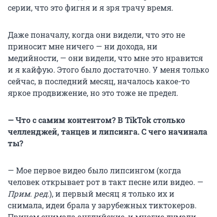
серии, что это фигня и я зря трачу время.
Даже поначалу, когда они видели, что это не
приносит мне ничего — ни дохода, ни
медийности, — они видели, что мне это нравится
и я кайфую. Этого было достаточно. У меня только
сейчас, в последний месяц, началось какое-то
яркое продвижение, но это тоже не предел.
— Что с самим контентом? В TikTok столько
челленджей, танцев и липсинга. С чего начинала
ты?
— Мое первое видео было липсингом (когда
человек открывает рот в такт песне или видео. —
Прим. ред.
), и первый месяц я только их и
снимала, идеи брала у зарубежных тиктокеров.
Причем снимала английские, и многие думали,