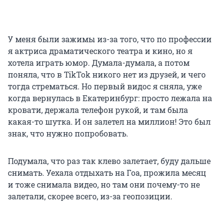
У меня были зажимы из-за того, что по профессии
я актриса драматического театра и кино, но я
хотела играть юмор. Думала-думала, а потом
поняла, что в TikTok никого нет из друзей, и чего
тогда стрематься. Но первый видос я сняла, уже
когда вернулась в Екатеринбург: просто лежала на
кровати, держала телефон рукой, и там была
какая-то шутка. И он залетел на миллион! Это был
знак, что нужно попробовать.
Подумала, что раз так клево залетает, буду дальше
снимать. Уехала отдыхать на Гоа, прожила месяц
и тоже снимала видео, но там они почему-то не
залетали, скорее всего, из-за геопозиции.