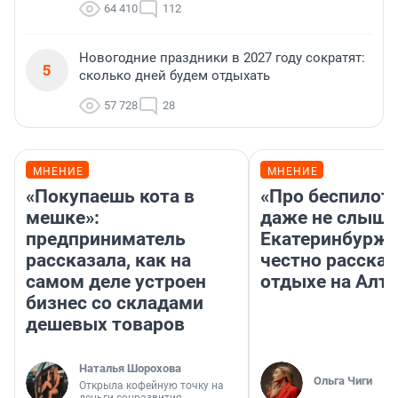
64 410
112
Новогодние праздники в 2027 году сократят:
5
сколько дней будем отдыхать
57 728
28
МНЕНИЕ
МНЕНИЕ
«Покупаешь кота в
«Про беспилот
мешке»:
даже не слыша
предприниматель
Екатеринбурж
рассказала, как на
честно рассказ
самом деле устроен
отдыхе на Алта
бизнес со складами
дешевых товаров
Наталья Шорохова
Ольга Чиги
Открыла кофейную точку на