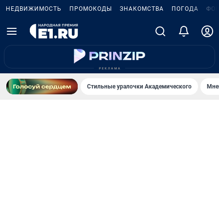
НЕДВИЖИМОСТЬ
ПРОМОКОДЫ
ЗНАКОМСТВА
ПОГОДА
ФО
Стильные уралочки Академического
Мне