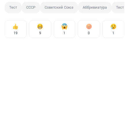
Тест
СССР
Советский Союз
Аббревиатура
Тест
19
9
1
0
1