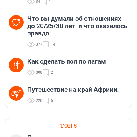
34
1
Что вы думали об отношениях
до 20/25/30 лет, и что оказалось
правдо...
377
14
Как сделать пол по лагам
308
2
Путешествие на край Африки.
220
5
ТОП 5