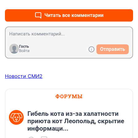
+0
–0
Читать все комментарии
Гость
Отправить
Войти
Новости СМИ2
ФОРУМЫ
Гибель кота из-за халатности
приюта кот Леопольд, скрытиe
информаци...