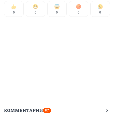
0
0
0
0
0
КОММЕНТАРИИ
87