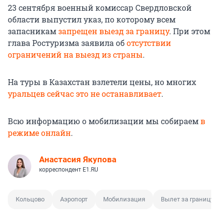
23 сентября военный комиссар Свердловской
области выпустил указ, по которому всем
запасникам
запрещен выезд за границу
. При этом
глава Ростуризма заявила об
отсутствии
ограничений на выезд из страны
.
На туры в Казахстан взлетели цены, но многих
уральцев сейчас это не останавливает
.
Всю информацию о мобилизации мы собираем
в
режиме онлайн
.
Анастасия Якупова
корреспондент E1.RU
Кольцово
Аэропорт
Мобилизация
Вылет за границу