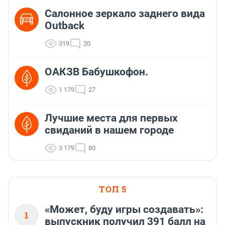
Салонное зеркало заднего вида
Outback
319
20
ОАКЗВ Бабушкофон.
1 179
27
Лучшие места для первых
свиданий в нашем городе
3 179
80
ТОП 5
«Может, буду игры создавать»:
1
выпускник получил 391 балл на