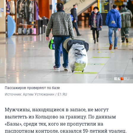
Пассажиров проверяют по базе
Источник: 
Артем Устюжанин / E1.RU
Мужчины, находящиеся в запасе, не могут
вылететь из Кольцово за границу. По данным
«Базы», среди тех, кого не пропустили на
паспортном контроле, оказался 59-летний уралец.