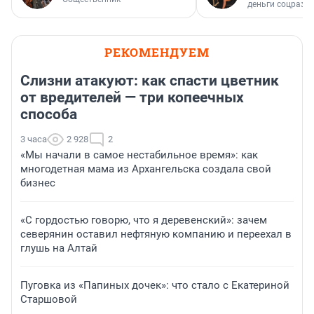
деньги соцразв
РЕКОМЕНДУЕМ
Слизни атакуют: как спасти цветник
от вредителей — три копеечных
способа
3 часа
2 928
2
«Мы начали в самое нестабильное время»: как
многодетная мама из Архангельска создала свой
бизнес
«С гордостью говорю, что я деревенский»: зачем
северянин оставил нефтяную компанию и переехал в
глушь на Алтай
Пуговка из «Папиных дочек»: что стало с Екатериной
Старшовой