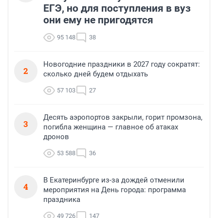
ЕГЭ, но для поступления в вуз
они ему не пригодятся
95 148
38
Новогодние праздники в 2027 году сократят:
2
сколько дней будем отдыхать
57 103
27
Десять аэропортов закрыли, горит промзона,
3
погибла женщина — главное об атаках
дронов
53 588
36
В Екатеринбурге из-за дождей отменили
4
мероприятия на День города: программа
праздника
49 726
147