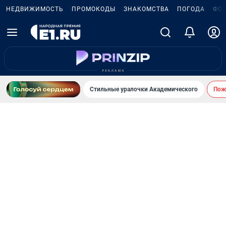
НЕДВИЖИМОСТЬ
ПРОМОКОДЫ
ЗНАКОМСТВА
ПОГОДА
ФО
Стильные уралочки Академического
Пожа