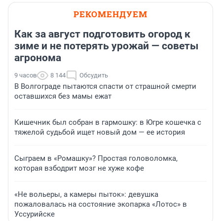
РЕКОМЕНДУЕМ
Как за август подготовить огород к
зиме и не потерять урожай — советы
агронома
9 часов
8 144
Обсудить
В Волгограде пытаются спасти от страшной смерти
оставшихся без мамы ежат
Кишечник был собран в гармошку: в Югре кошечка с
тяжелой судьбой ищет новый дом — ее история
Сыграем в «Ромашку»? Простая головоломка,
которая взбодрит мозг не хуже кофе
«Не вольеры, а камеры пыток»: девушка
пожаловалась на состояние экопарка «Лотос» в
Уссурийске