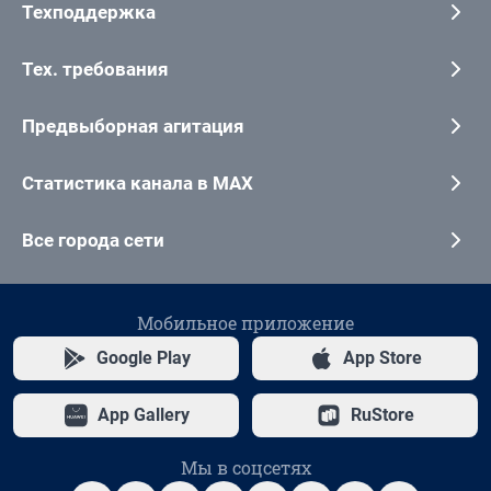
Техподдержка
Тех. требования
Предвыборная агитация
Статистика канала в MAX
Все города сети
Мобильное приложение
Google Play
App Store
App Gallery
RuStore
Мы в соцсетях