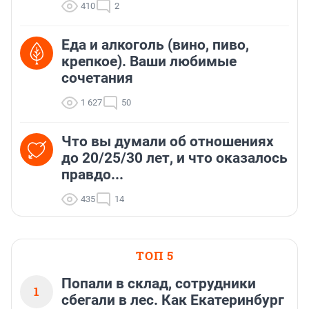
410
2
Еда и алкоголь (вино, пиво,
крепкое). Ваши любимые
сочетания
1 627
50
Что вы думали об отношениях
до 20/25/30 лет, и что оказалось
правдо...
435
14
ТОП 5
Попали в склад, сотрудники
1
сбегали в лес. Как Екатеринбург