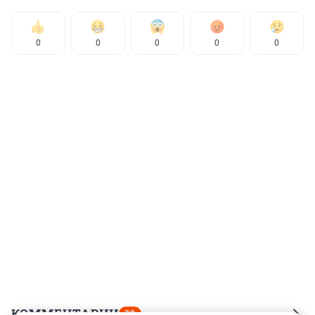
0
0
0
0
0
КОММЕНТАРИИ
32