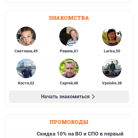
ЗНАКОМСТВА
Светлана
,
49
Равиль
,
61
Larisa
,
50
Костя
,
62
Сергей
,
48
Vpoiske
,
38
Начать знакомиться
ПРОМОКОДЫ
Скидка 10% на ВО и СПО в первый