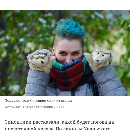
Пора доставать осенние вещи из шкафа
Источник: 
Артем Устюжанин / E1.RU
Синоптики рассказали, какой будет погода на
предстоящей неделе. По данным Уральского