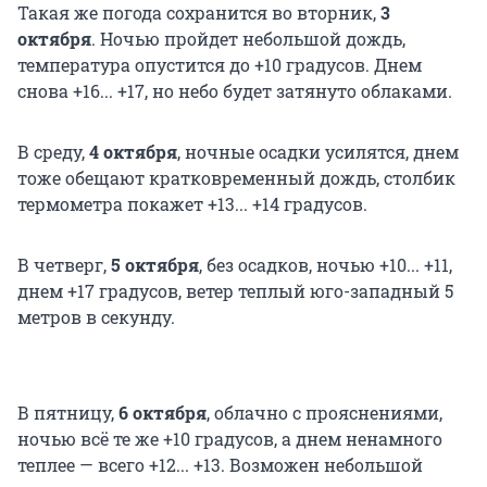
Такая же погода сохранится во вторник,
3
октября
. Ночью пройдет небольшой дождь,
температура опустится до +10 градусов. Днем
снова +16... +17, но небо будет затянуто облаками.
В среду,
4 октября
, ночные осадки усилятся, днем
тоже обещают кратковременный дождь, столбик
термометра покажет +13... +14 градусов.
В четверг,
5 октября
, без осадков, ночью +10... +11,
днем +17 градусов, ветер теплый юго-западный 5
метров в секунду.
В пятницу,
6 октября
, облачно с прояснениями,
ночью всё те же +10 градусов, а днем ненамного
теплее — всего +12... +13. Возможен небольшой