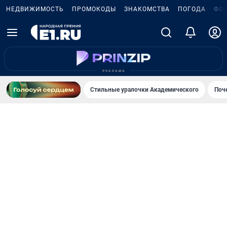
НЕДВИЖИМОСТЬ
ПРОМОКОДЫ
ЗНАКОМСТВА
ПОГОДА
ФО
Стильные уралочки Академического
Поч