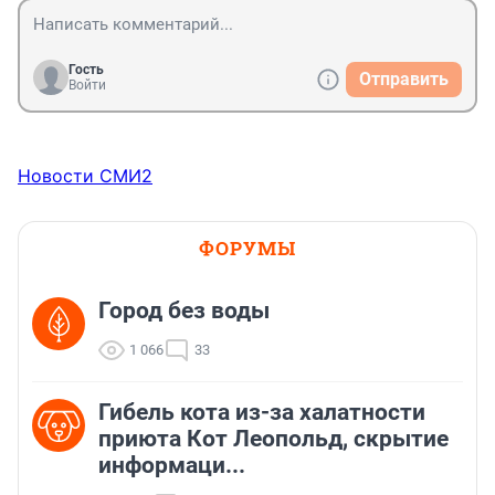
Гость
Отправить
Войти
Новости СМИ2
ФОРУМЫ
Город без воды
1 066
33
Гибель кота из-за халатности
приюта Кот Леопольд, скрытиe
информаци...