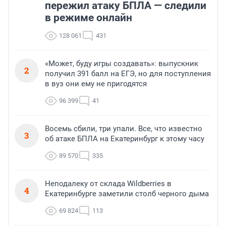
пережил атаку БПЛА — следили
в режиме онлайн
128 061
431
«Может, буду игры создавать»: выпускник
2
получил 391 балл на ЕГЭ, но для поступления
в вуз они ему не пригодятся
96 399
41
Восемь сбили, три упали. Все, что известно
3
об атаке БПЛА на Екатеринбург к этому часу
89 570
335
Неподалеку от склада Wildberries в
4
Екатеринбурге заметили столб черного дыма
69 824
113