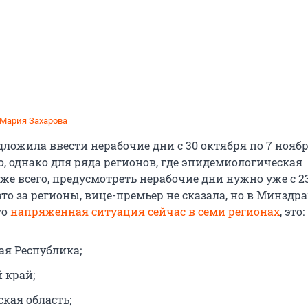
Мария Захарова
ложила ввести нерабочие дни с 30 октября по 7 нояб
, однако для ряда регионов, где эпидемиологическая
же всего, предусмотреть нерабочие дни нужно уже с 2
это за регионы, вице-премьер не сказала, но в Минздра
то
напряженная ситуация сейчас в семи регионах
, это:
ая Республика;
 край;
кая область;