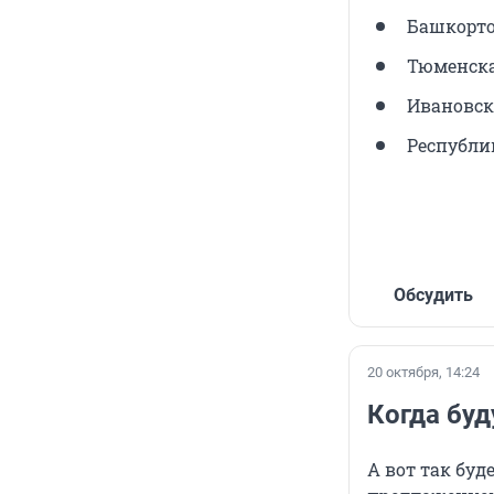
Башкорто
Тюменска
Ивановск
Республи
Обсудить
20 октября, 14:24
Когда буд
А вот так буд