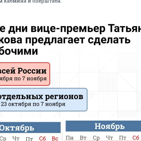
 кабмина и оперштаба.