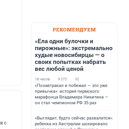
РЕКОМЕНДУЕМ
«Ела одни булочки и
пирожные»: экстремально
худые новосибирцы — о
своих попытках набрать
вес любой ценой
18 часов
9 272
32
«Позавтракал и побежал — это уже
привычка»: история пермского
марафонца Владимира Никитина —
он стал чемпионом РФ 35 раз
«Выглядит, будто сейчас развалится»:
я с
ребенка из Австралии шокировало