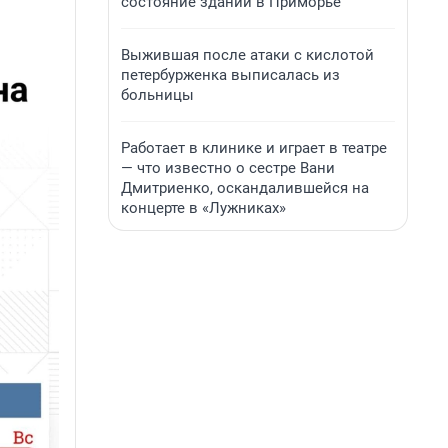
состояние зданий в Приморье
Выжившая после атаки с кислотой
петербурженка выписалась из
больницы
Работает в клинике и играет в театре
— что известно о сестре Вани
Дмитриенко, оскандалившейся на
концерте в «Лужниках»