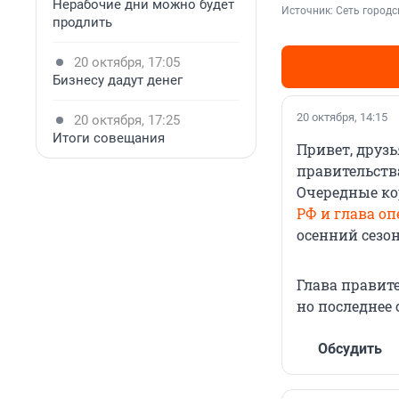
Нерабочие дни можно будет
Источник: 
Сеть городс
продлить
20 октября, 17:05
Бизнесу дадут денег
20 октября, 14:15
20 октября, 17:25
Итоги совещания
Привет, друз
правительства
Очередные к
РФ и глава о
осенний сезо
Глава правит
но последнее 
Обсудить