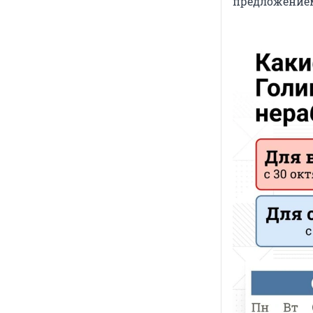
предложением