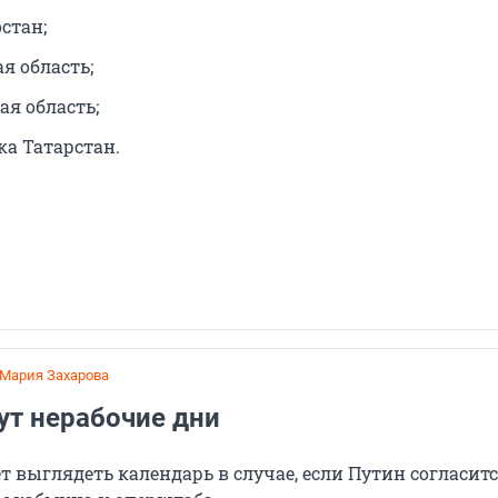
стан;
я область;
ая область;
ка Татарстан.
Мария Захарова
ут нерабочие дни
ет выглядеть календарь в случае, если Путин согласитс