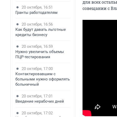
для всех остал
20 октября, 16:51
совещании с В
Гранты работодателям
20 октября, 16:56
Как будут давать льготные
кредиты бизнесу
20 октября, 16:59
Нужно увеличить объемы
ПЦР-тестирования
20 октября, 17:00
Контактировавшим с
больными нужно оформлять
больничный
20 октября, 17:01
Введение нерабочих дней
20 октября, 17:02