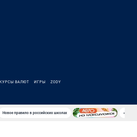
КУРСЫ ВАЛЮТ
ИГРЫ
ZODY
Новое правило в российских школах
«Водок