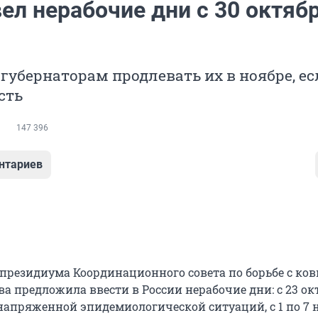
ел нерабочие дни с 30 октяб
я
губернаторам продлевать их в ноябре, ес
сть
147 396
нтариев
 президиума Координационного совета по борьбе с ко
а предложила ввести в России нерабочие дни: с 23 ок
 напряженной эпидемиологической ситуаций, с 1 по 7 