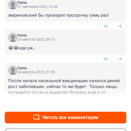
Гость
21 сентября 2022, 14:30
жириновский бы проверил просрочку семь раз!
+0
–0
Гость
24 августа 2022, 09:13
😂😂нда уж...
+0
–0
Гость
24 августа 2022, 07:05
После начала насильной вакцинации начался дикий 
рост заболевших .сейчас то же будет . Только овцы 
потащатся тут же и вырастет болезнь ещё и от 
просрочки не пойми что будет .
+0
–0
Читать все комментарии