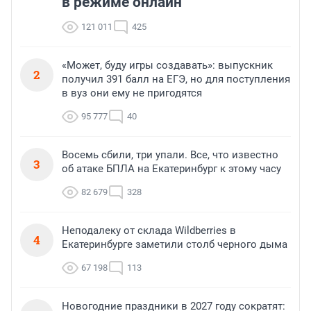
в режиме онлайн
121 011
425
«Может, буду игры создавать»: выпускник
2
получил 391 балл на ЕГЭ, но для поступления
в вуз они ему не пригодятся
95 777
40
Восемь сбили, три упали. Все, что известно
3
об атаке БПЛА на Екатеринбург к этому часу
82 679
328
Неподалеку от склада Wildberries в
4
Екатеринбурге заметили столб черного дыма
67 198
113
Новогодние праздники в 2027 году сократят: