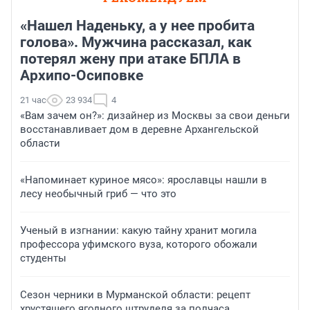
«Нашел Наденьку, а у нее пробита
голова». Мужчина рассказал, как
потерял жену при атаке БПЛА в
Архипо-Осиповке
21 час
23 934
4
«Вам зачем он?»: дизайнер из Москвы за свои деньги
восстанавливает дом в деревне Архангельской
области
«Напоминает куриное мясо»: ярославцы нашли в
лесу необычный гриб — что это
Ученый в изгнании: какую тайну хранит могила
профессора уфимского вуза, которого обожали
студенты
Сезон черники в Мурманской области: рецепт
хрустящего ягодного штруделя за полчаса