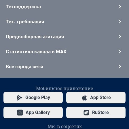
Техподдержка
Тех. требования
Предвыборная агитация
Статистика канала в MAX
Все города сети
Мобильное приложение
Google Play
App Store
App Gallery
RuStore
Мы в соцсетях