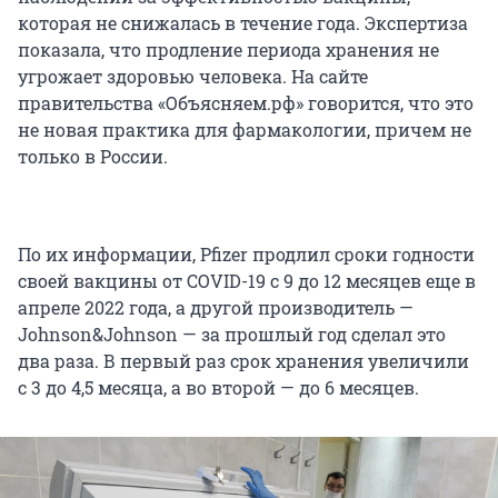
которая не снижалась в течение года. Экспертиза
показала, что продление периода хранения не
угрожает здоровью человека. На сайте
правительства «Объясняем.рф» говорится, что это
не новая практика для фармакологии, причем не
только в России.
По их информации, Pfizer продлил сроки годности
своей вакцины от COVID-19 с 9 до 12 месяцев еще в
апреле 2022 года, а другой производитель —
Johnson&Johnson — за прошлый год сделал это
два раза. В первый раз срок хранения увеличили
с 3 до 4,5 месяца, а во второй — до 6 месяцев.