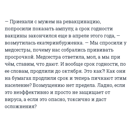
— Приехали с мужем на ревакцинацию,
попросили показать ампулу, а срок годности
вакцины закончился еще в апреле этого года, —
возмутилась екатеринбурженка. — Мы спросили у
медсестры, почему нас собрались прививать
просрочкой. Медсестра ответила, мол, а мы при
чём, ставим, что дают. И вообще срок годности, по
ее словам, продлили до октября. Это как?! Как они
на бумагах продлили срок и теперь пичкают этим
население? Возмущению нет предела. Ладно, если
это неэффективно и просто не защищает от
вируса, а если это опасно, токсично и даст
осложнения?