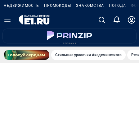
НЕДВИЖИМОСТЬ
ПРОМОКОДЫ
ЗНАКОМСТВА
ПОГОДА
ФО
Стильные уралочки Академического
Рез