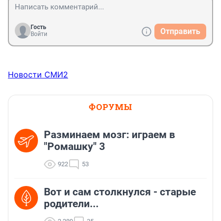
Гость
Отправить
Войти
Новости СМИ2
ФОРУМЫ
Разминаем мозг: играем в
"Ромашку" 3
922
53
Вот и сам столкнулся - старые
родители...