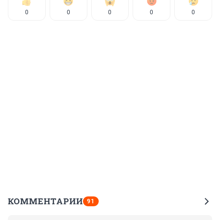
0
0
0
0
0
КОММЕНТАРИИ
91