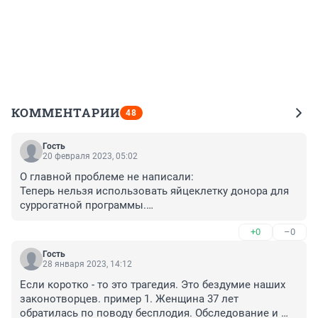
КОММЕНТАРИИ
48
Гость
20 февраля 2023, 05:02
О главной проблеме не написали:

Теперь нельзя использовать яйцеклетку донора для 
суррогатной программы.

То есть если у женщины в паре нет своих яйцеклеток, 
+0
–0
то такая семья ОБРЕЧЕНА И ПРИРАВНЕНА К ПАРЕ 
ГЕЕВ.
Гость
28 января 2023, 14:12
Если коротко - то это трагедия. Это бездумие наших 
законотворцев. пример 1. Женщина 37 лет 
обратилась по поводу бесплодия. Обследование и 