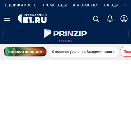
НЕДВИЖИМОСТЬ
ПРОМОКОДЫ
ЗНАКОМСТВА
ПОГОДА
ФО
Стильные уралочки Академического
Пожа