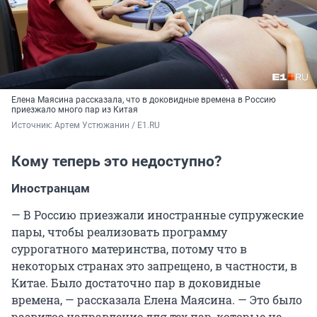
Елена Маясина рассказала, что в доковидные времена в Россию
приезжало много пар из Китая
Источник: 
Артем Устюжанин / E1.RU
Кому теперь это недоступно?
Иностранцам
— В Россию приезжали иностранные супружеские
пары, чтобы реализовать программу
суррогатного материнства, потому что в
некоторых странах это запрещено, в частности, в
Китае. Было достаточно пар в доковидные
времена, — рассказала Елена Маясина. — Это было
развитое направление для тех пар, которые не