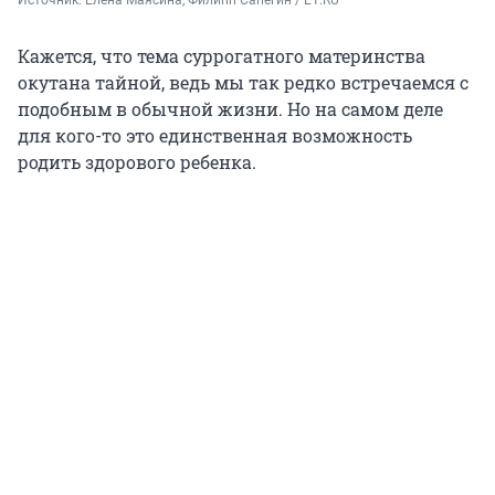
Источник: 
Елена Маясина, Филипп Сапегин / E1.RU
Кажется, что тема суррогатного материнства
окутана тайной, ведь мы так редко встречаемся с
подобным в обычной жизни. Но на самом деле
для кого-то это единственная возможность
родить здорового ребенка.