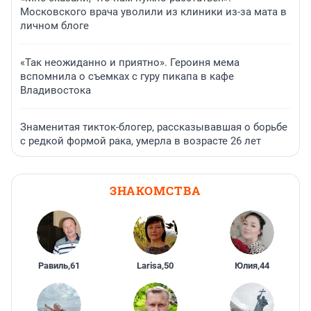
Московского врача уволили из клиники из-за мата в
личном блоге
«Так неожиданно и приятно». Героиня мема
вспомнила о съемках с гуру пикапа в кафе
Владивостока
Знаменитая тикток-блогер, рассказывавшая о борьбе
с редкой формой рака, умерла в возрасте 26 лет
ЗНАКОМСТВА
Равиль
,
61
Larisa
,
50
Юлия
,
44