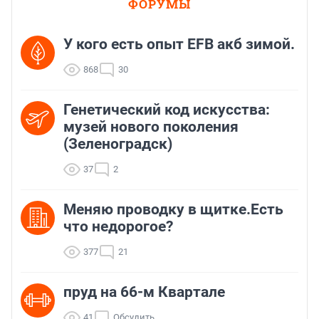
ФОРУМЫ
У кого есть опыт EFB акб зимой.
868
30
Генетический код искусства:
музей нового поколения
(Зеленоградск)
37
2
Меняю проводку в щитке.Есть
что недорогое?
377
21
пруд на 66-м Квартале
41
Обсудить