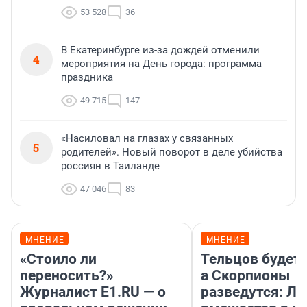
53 528
36
В Екатеринбурге из-за дождей отменили
4
мероприятия на День города: программа
праздника
49 715
147
«Насиловал на глазах у связанных
5
родителей». Новый поворот в деле убийства
россиян в Таиланде
47 046
83
МНЕНИЕ
МНЕНИЕ
«Стоило ли
Тельцов будет 
переносить?»
а Скорпионы
Журналист E1.RU — о
разведутся: Лу