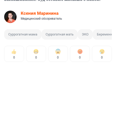
Ксения Маринина
Медицинский обозреватель
Суррогатная мама
Суррогатная мать
ЭКО
Беременно
0
0
0
0
0