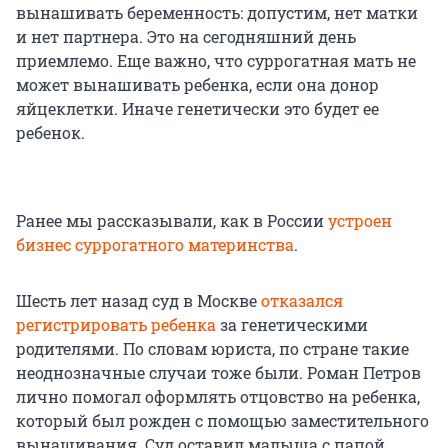
вынашивать беременность: допустим, нет матки
и нет партнера. Это на сегодняшний день
приемлемо. Еще важно, что суррогатная мать не
может вынашивать ребенка, если она донор
яйцеклетки. Иначе генетически это будет ее
ребенок.
Ранее мы рассказывали, как в России
устроен
бизнес суррогатного материнства
.
Шесть лет назад суд в Москве
отказался
регистрировать ребенка
за генетическими
родителями. По словам юриста, по стране такие
неоднозначные случаи тоже были. Роман Петров
лично помогал оформлять отцовство на ребенка,
который был рожден с помощью заместительного
вынашивания. Суд оставил малыша с папой.