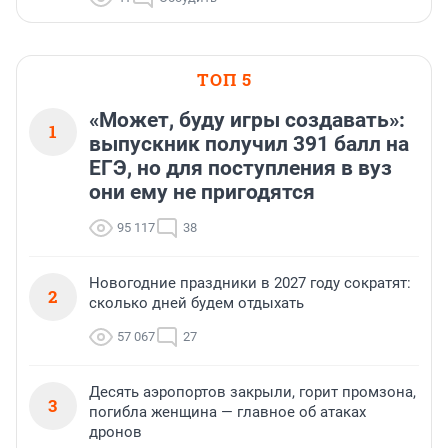
ТОП 5
«Может, буду игры создавать»:
1
выпускник получил 391 балл на
ЕГЭ, но для поступления в вуз
они ему не пригодятся
95 117
38
Новогодние праздники в 2027 году сократят:
2
сколько дней будем отдыхать
57 067
27
Десять аэропортов закрыли, горит промзона,
3
погибла женщина — главное об атаках
дронов