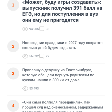
«Может, буду игры создавать»:
1
выпускник получил 391 балл на
ЕГЭ, но для поступления в вуз
они ему не пригодятся
94 265
38
Новогодние праздники в 2027 году сократят:
2
сколько дней будем отдыхать
56 032
27
Пропавшую девушку из Екатеринбурга,
3
которую обещали вернуть родителям по
кускам, нашли в 300 км от дома
53 493
«Они сами полполя передавили». Как
4
прошел суд над бизнесменом, задержанным