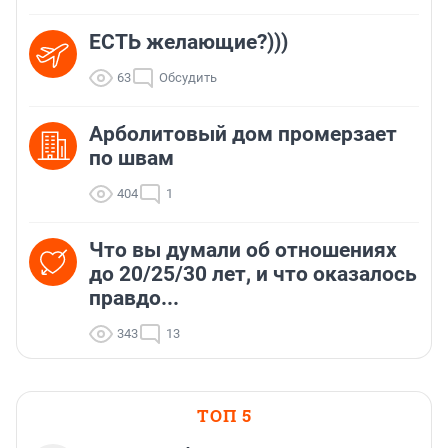
ЕСТЬ желающие?)))
63
Обсудить
Арболитовый дом промерзает
по швам
404
1
Что вы думали об отношениях
до 20/25/30 лет, и что оказалось
правдо...
343
13
ТОП 5