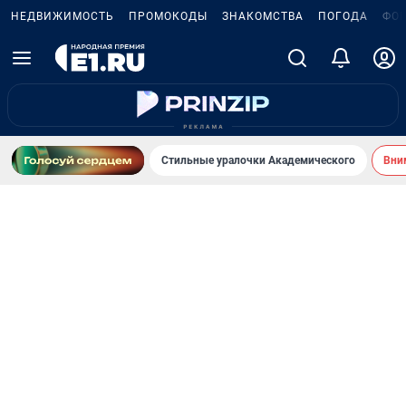
НЕДВИЖИМОСТЬ
ПРОМОКОДЫ
ЗНАКОМСТВА
ПОГОДА
ФО
Стильные уралочки Академического
Вни