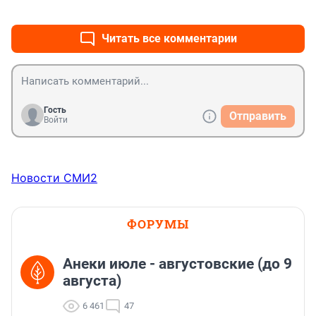
+0
–0
Читать все комментарии
Гость
Отправить
Войти
Новости СМИ2
ФОРУМЫ
Анеки июле - августовские (до 9
августа)
6 461
47