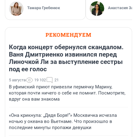
Тамара Гребенюк
Анастасия Зав
РЕКОМЕНДУЕМ
Когда концерт обернулся скандалом.
Ваня Дмитриенко извинился перед
Линочкой Ли за выступление сестры
под ее голос
5 августа
19 102
21
В уфимский приют привезли пермячку Марину,
которая почти ничего о себе не помнит. Посмотрите,
вдруг она вам знакома
«Она крикнула: „Дядя Боря!“» Москвичка исчезла
ночью у океана во Вьетнаме. Что произошло в
последние минуты пропажи девушки