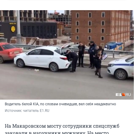
Водитель белой KIA, по словам очевидцев, вел себя неадекватно
Источник: 
читатель Е1.RU
На Макаровском мосту сотрудники спецслужб
заковали в наручники мужчину. На место