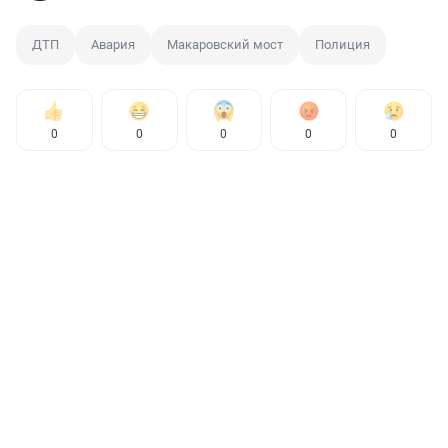
ДТП
Авария
Макаровский мост
Полиция
0
0
0
0
0