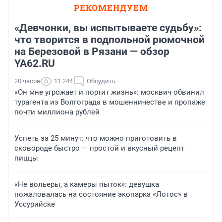
РЕКОМЕНДУЕМ
«Девчонки, вы испытываете судьбу»:
что творится в подпольной рюмочной
на Березовой в Рязани — обзор
YA62.RU
20 часов
11 244
Обсудить
«Он мне угрожает и портит жизнь»: москвич обвинил
турагента из Волгограда в мошенничестве и пропаже
почти миллиона рублей
Успеть за 25 минут: что можно приготовить в
сковороде быстро — простой и вкусный рецепт
пиццы
«Не вольеры, а камеры пыток»: девушка
пожаловалась на состояние экопарка «Лотос» в
Уссурийске