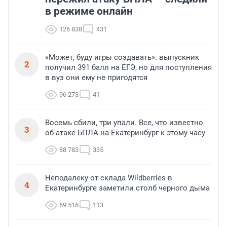
в режиме онлайн
126 838
431
«Может, буду игры создавать»: выпускник
2
получил 391 балл на ЕГЭ, но для поступления
в вуз они ему не пригодятся
96 273
41
Восемь сбили, три упали. Все, что известно
3
об атаке БПЛА на Екатеринбург к этому часу
88 783
335
Неподалеку от склада Wildberries в
4
Екатеринбурге заметили столб черного дыма
69 516
113