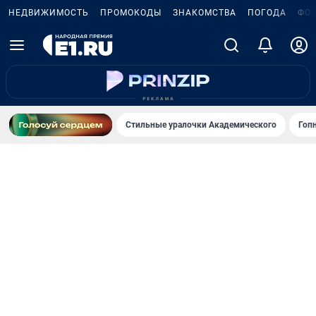
НЕДВИЖИМОСТЬ
ПРОМОКОДЫ
ЗНАКОМСТВА
ПОГОДА
ФО
Стильные уралочки Академического
Гоп