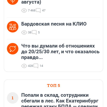
августа)
7 468
47
Бардовская песня на КЛИО
38
5
Что вы думали об отношениях
до 20/25/30 лет, и что оказалось
правдо...
428
14
ТОП 5
Попали в склад, сотрудники
1
сбегали в лес. Как Екатеринбург
пережил атаку БПЛА — следили