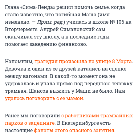
Глава «Сима-Ленда» решил помочь семье, когда
стало известно, что погибшая Маша (имя
изменено. —
Прим. ред
.) училась в школе № 106 на
Вторчермете. Андрей Симановский сам
оканчивал эту школу, а в последние годы
помогает заведению финансово.
Напомним,
трагедия произошла на улице 8 Марта
.
Девочка и один из ее друзей катались на сцепке
между вагонами. В какой-то момент она не
удержалась и упала прямо под переднюю тележку
трамвая. Шансов выжить у Маши не было. Нам
удалось поговорить с ее мамой
.
Ранее мы поговорили
с работниками трамвайных
парков о зацепинге
. В Екатеринбурге есть
настоящие
фанаты этого опасного занятия
.