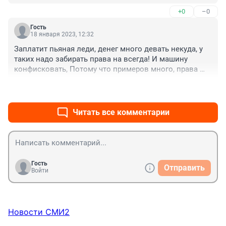
+0
–0
Гость
18 января 2023, 12:32
Заплатит пьяная леди, денег много девать некуда, у 
таких надо забирать права на всегда! И машину 
конфисковать, Потому что примеров много, права 
заберут, дак они без прав ездят, не бояться!
+0
–0
Читать все комментарии
Гость
Отправить
Войти
Новости СМИ2