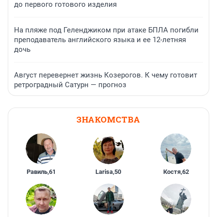
до первого готового изделия
На пляже под Геленджиком при атаке БПЛА погибли
преподаватель английского языка и ее 12-летняя
дочь
Август перевернет жизнь Козерогов. К чему готовит
ретроградный Сатурн — прогноз
ЗНАКОМСТВА
Равиль
,
61
Larisa
,
50
Костя
,
62