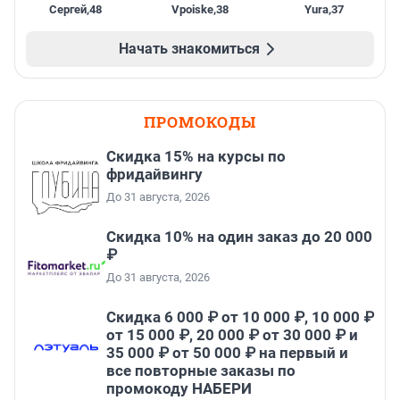
Сергей
,
48
Vpoiske
,
38
Yura
,
37
Начать знакомиться
ПРОМОКОДЫ
Скидка 15% на курсы по
фридайвингу
До 31 августа, 2026
Скидка 10% на один заказ до 20 000
₽
До 31 августа, 2026
Скидка 6 000 ₽ от 10 000 ₽, 10 000 ₽
от 15 000 ₽, 20 000 ₽ от 30 000 ₽ и
35 000 ₽ от 50 000 ₽ на первый и
все повторные заказы по
промокоду НАБЕРИ