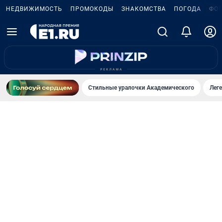
НЕДВИЖИМОСТЬ
ПРОМОКОДЫ
ЗНАКОМСТВА
ПОГОДА
ФО
Стильные уралочки Академического
Лег