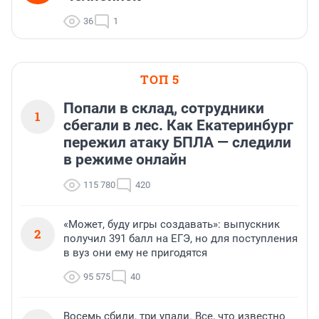
36
1
ТОП 5
Попали в склад, сотрудники
1
сбегали в лес. Как Екатеринбург
пережил атаку БПЛА — следили
в режиме онлайн
115 780
420
«Может, буду игры создавать»: выпускник
2
получил 391 балл на ЕГЭ, но для поступления
в вуз они ему не пригодятся
95 575
40
Восемь сбили, три упали. Все, что известно