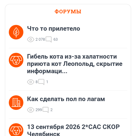
ФОРУМЫ
Что то прилетело
2 078
63
Гибель кота из-за халатности
приюта кот Леопольд, скрытиe
информаци...
8
1
Как сделать пол по лагам
299
2
13 сентября 2026 2*CAC СКОР
Челябинск