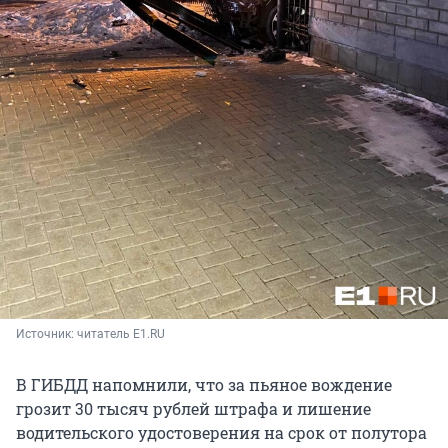
Источник: 
читатель E1.RU
В ГИБДД напомнили, что за пьяное вождение
грозит 30 тысяч рублей штрафа и лишение
водительского удостоверения на срок от полутора