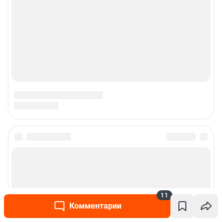
Рекомендательные системы
Пользовательское соглашение сервиса «Подписка без баннерной
рекламы»
© ООО «Интернет Технологии»
11
Комментарии