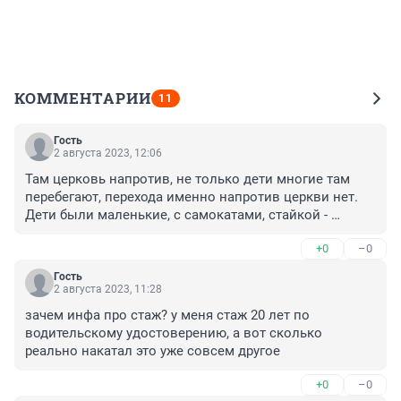
КОММЕНТАРИИ
11
Гость
2 августа 2023, 12:06
Там церковь напротив, не только дети многие там 
перебегают, перехода именно напротив церкви нет. 
Дети были маленькие, с самокатами, стайкой - 
видела их вчера.
+0
–0
Гость
2 августа 2023, 11:28
зачем инфа про стаж? у меня стаж 20 лет по 
водительскому удостоверению, а вот сколько 
реально накатал это уже совсем другое
+0
–0