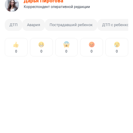
Дарья Пирогова
Корреспондент оперативной редакции
ДТП
Авария
Пострадавший ребенок
ДТП с ребенком
0
0
0
0
0