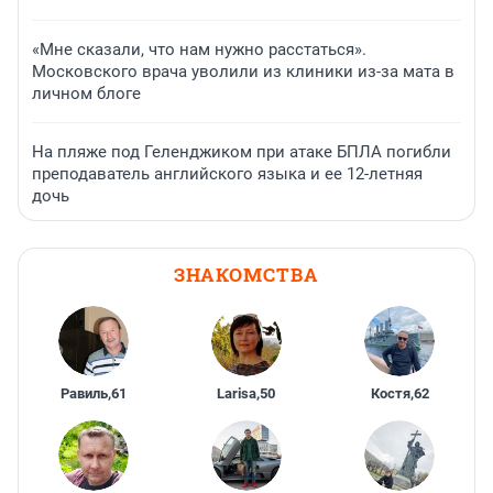
«Мне сказали, что нам нужно расстаться».
Московского врача уволили из клиники из-за мата в
личном блоге
На пляже под Геленджиком при атаке БПЛА погибли
преподаватель английского языка и ее 12-летняя
дочь
ЗНАКОМСТВА
Равиль
,
61
Larisa
,
50
Костя
,
62