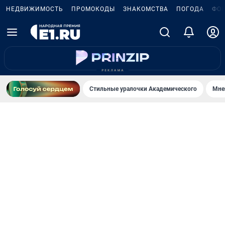
НЕДВИЖИМОСТЬ
ПРОМОКОДЫ
ЗНАКОМСТВА
ПОГОДА
ФО
Стильные уралочки Академического
Мне