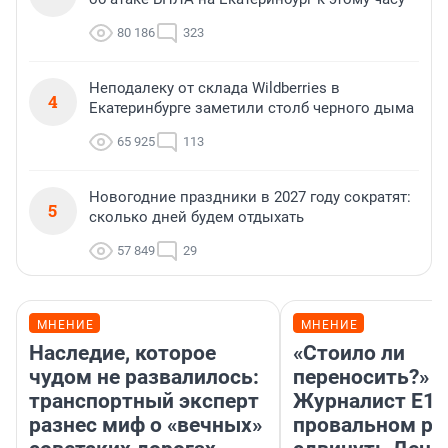
80 186
323
Неподалеку от склада Wildberries в
4
Екатеринбурге заметили столб черного дыма
65 925
113
Новогодние праздники в 2027 году сократят:
5
сколько дней будем отдыхать
57 849
29
МНЕНИЕ
МНЕНИЕ
Наследие, которое
«Стоило ли
чудом не развалилось:
переносить?»
транспортный эксперт
Журналист E1.
разнес миф о «вечных»
провальном р