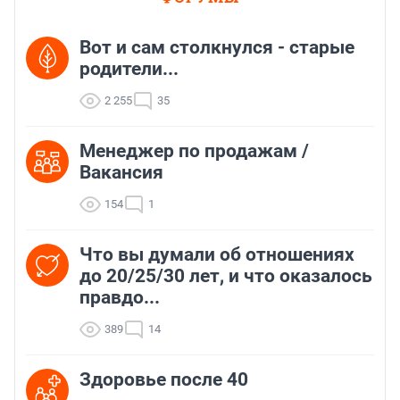
Вот и сам столкнулся - старые
родители...
2 255
35
Менеджер по продажам /
Вакансия
154
1
Что вы думали об отношениях
до 20/25/30 лет, и что оказалось
правдо...
389
14
Здоровье после 40