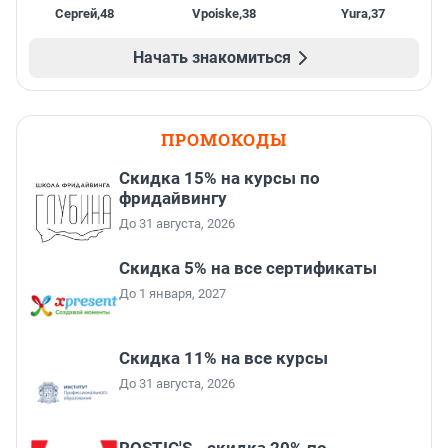
Сергей
,
48
Vpoiske
,
38
Yura
,
37
Начать знакомиться
ПРОМОКОДЫ
Скидка 15% на курсы по
фридайвингу
До 31 августа, 2026
Скидка 5% на все сертификаты
До 1 января, 2027
Скидка 11% на все курсы
До 31 августа, 2026
ROSTIC'S - скидка 20% по