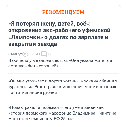
РЕКОМЕНДУЕМ
«Я потерял жену, детей, всё»:
откровения экс-рабочего уфимской
«Лампочки» о долгах по зарплате и
закрытии завода
8 минут
17 611
38
Накипело у младшей сестры: «Она уехала жить, а я
осталась быть хорошей»
«Он мне угрожает и портит жизнь»: москвич обвинил
турагента из Волгограда в мошенничестве и пропаже
почти миллиона рублей
«Позавтракал и побежал — это уже привычка»:
история пермского марафонца Владимира Никитина
— он стал чемпионом РФ 35 раз