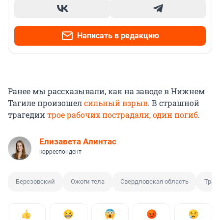
Написать в редакцию
Ранее мы рассказывали, как на заводе в Нижнем
Тагиле произошел
сильный взрыв
. В страшной
трагедии
трое рабочих пострадали, один погиб
.
Елизавета Алинтас
корреспондент
Березовский
Ожоги тела
Свердловская область
Трав