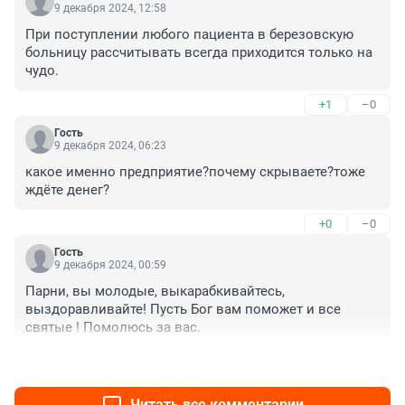
9 декабря 2024, 12:58
При поступлении любого пациента в березовскую 
больницу рассчитывать всегда приходится только на 
чудо.
+1
–0
Гость
9 декабря 2024, 06:23
какое именно предприятие?почему скрываете?тоже 
ждёте денег?
+0
–0
Гость
9 декабря 2024, 00:59
Парни, вы молодые, выкарабкивайтесь, 
выздоравливайте! Пусть Бог вам поможет и все 
святые ! Помолюсь за вас.
+5
–0
Читать все комментарии