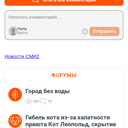
Гость
Отправить
Войти
Новости СМИ2
ФОРУМЫ
Город без воды
541
19
Гибель кота из-за халатности
приюта Кот Леопольд, скрытиe