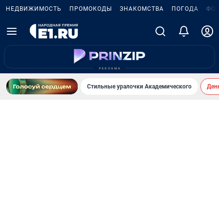
НЕДВИЖИМОСТЬ
ПРОМОКОДЫ
ЗНАКОМСТВА
ПОГОДА
ФО
Стильные уралочки Академического
День