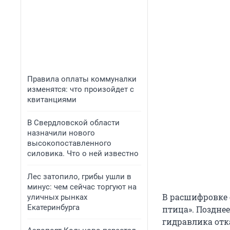
Правила оплаты коммуналки
изменятся: что произойдет с
квитанциями
В Свердловской области
назначили нового
высокопоставленного
силовика. Что о ней известно
Лес затопило, грибы ушли в
минус: чем сейчас торгуют на
В расшифровке е
уличных рынках
Екатеринбурга
птица». Позднее
гидравлика отк