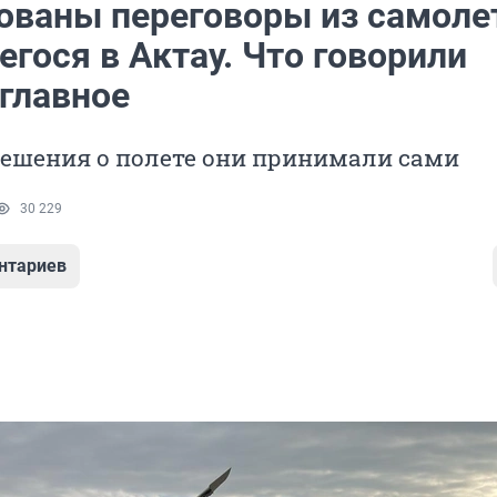
ованы переговоры из самоле
гося в Актау. Что говорили
 главное
ешения о полете они принимали сами
30 229
нтариев