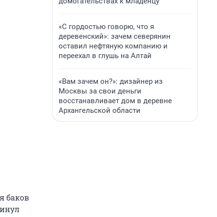
домогательствах к младенцу
«С гордостью говорю, что я
деревенский»: зачем северянин
оставил нефтяную компанию и
переехал в глушь на Алтай
«Вам зачем он?»: дизайнер из
Москвы за свои деньги
восстанавливает дом в деревне
Архангельской области
я баков
винул