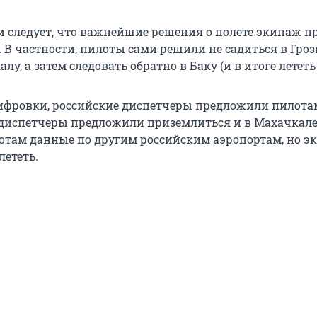
 следует, что важнейшие решения о полете экипаж 
 В частности, пилоты сами решили не садиться в Гроз
лу, а затем следовать обратно в Баку (и в итоге лететь
ифровки, российские диспетчеры предложили пилотам
 диспетчеры предложили приземлиться и в Махачкале
отам данные по другим российским аэропортам, но э
лететь.