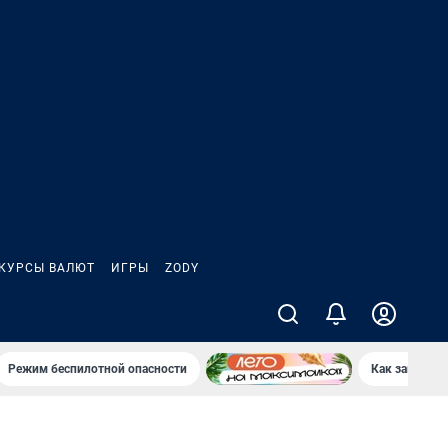
КУРСЫ ВАЛЮТ
ИГРЫ
ZODY
Режим беспилотной опасности
Как заводы 