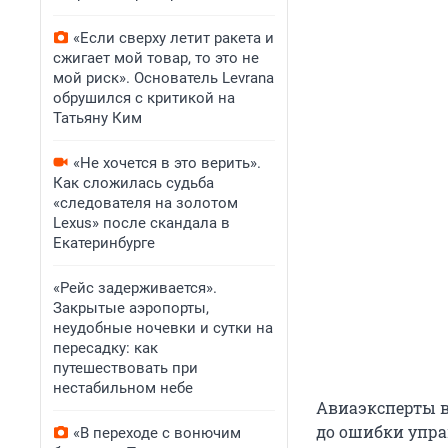
«Если сверху летит ракета и
сжигает мой товар, то это не
мой риск». Основатель Levrana
обрушился с критикой на
Татьяну Ким
«Не хочется в это верить».
Как сложилась судьба
«следователя на золотом
Lexus» после скандала в
Екатеринбурге
«Рейс задерживается».
Закрытые аэропорты,
неудобные ночевки и сутки на
пересадку: как
путешествовать при
нестабильном небе
Авиаэксперты 
до ошибки упра
«В переходе с вонючим