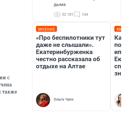
дыма
52 181
104
МНЕНИЕ
МНЕНИ
«Про беспилотники тут
Как в
даже не слышали».
после
Екатеринбурженка
ипоте
честно рассказала об
Екате
отдыхе на Алтае
спосо
знают
ии с
учена
й также
Ольга Чиги