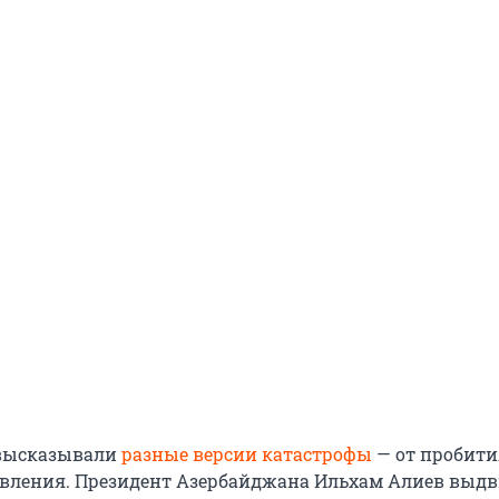
высказывали
разные версии катастрофы
— от пробити
вления. Президент Азербайджана Ильхам Алиев выд