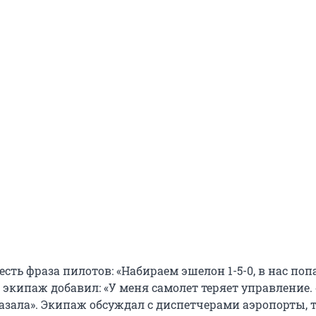
сть фраза пилотов: «Набираем эшелон 1-5-0, в нас поп
 экипаж добавил: «У меня самолет теряет управление. 
азала». Экипаж обсуждал с диспетчерами аэропорты, т