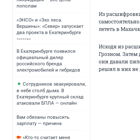
пополам
Из расшифровки
«ЭНСО» и «Эхо леса.
самостоятельно.
Вершины»: «Север» запускает
лететь в Махачка
два проекта в Екатеринбурге
Исходя из расш
В Екатеринбурге появился
Грозном. Затем
официальный дилер
они давали пил
российского бренда
решил в них не 
электромобилей и гибридов
Сотрудников эвакуировали,
в небе столб дыма. В
Екатеринбурге крупный склад
атаковали БПЛА — онлайн
Вам обязаны повысить
зарплату — причина
«Кто-то считает меня