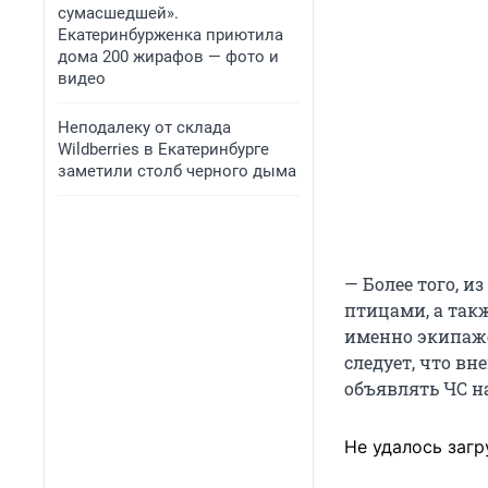
сумасшедшей».
Екатеринбурженка приютила
дома 200 жирафов — фото и
видео
Неподалеку от склада
Wildberries в Екатеринбурге
заметили столб черного дыма
— Более того, и
птицами, а так
именно экипаже
следует, что вн
объявлять ЧС на
Не удалось загр