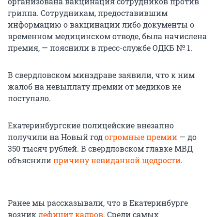
организована вакцинация сотрудников против
гриппа. Сотрудникам, предоставившим
информацию о вакцинации либо документы о
временном медицинском отводе, была начислена
премия, — пояснили в пресс-службе ОДКБ № 1.
В свердловском минздраве заявили, что к ним
жалоб на невыплату премии от медиков не
поступало.
Екатеринбургские полицейские внезапно
получили на Новый год
огромные премии
— до
350 тысяч рублей. В свердловском главке МВД
объяснили
причину невиданной щедрости
.
Ранее мы рассказывали, что в Екатеринбурге
возник
дефицит кадров
. Среди самых