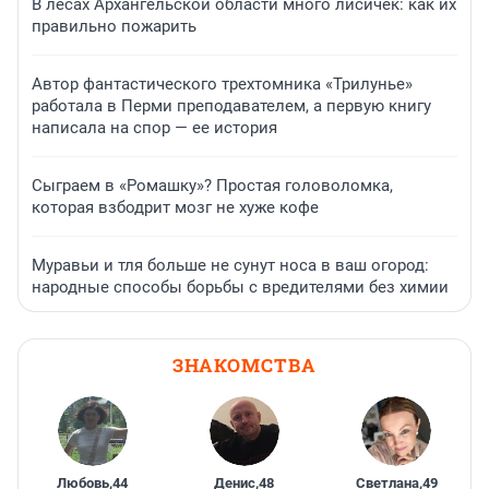
В лесах Архангельской области много лисичек: как их
правильно пожарить
Автор фантастического трехтомника «Трилунье»
работала в Перми преподавателем, а первую книгу
написала на спор — ее история
Сыграем в «Ромашку»? Простая головоломка,
которая взбодрит мозг не хуже кофе
Муравьи и тля больше не сунут носа в ваш огород:
народные способы борьбы с вредителями без химии
ЗНАКОМСТВА
Любовь
,
44
Денис
,
48
Светлана
,
49