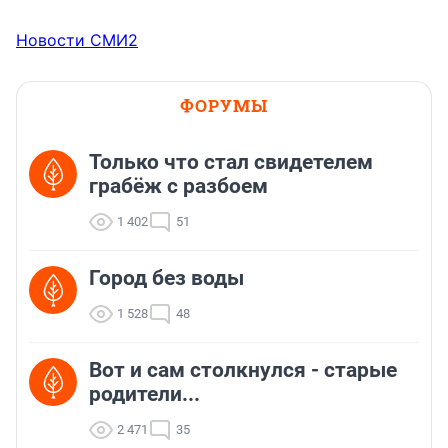
Новости СМИ2
ФОРУМЫ
Только что стал свидетелем
грабёж с разбоем
1 402
51
Город без воды
1 528
48
Вот и сам столкнулся - старые
родители...
2 471
35