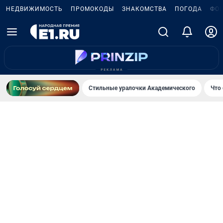
НЕДВИЖИМОСТЬ
ПРОМОКОДЫ
ЗНАКОМСТВА
ПОГОДА
ФО
Стильные уралочки Академического
Что 