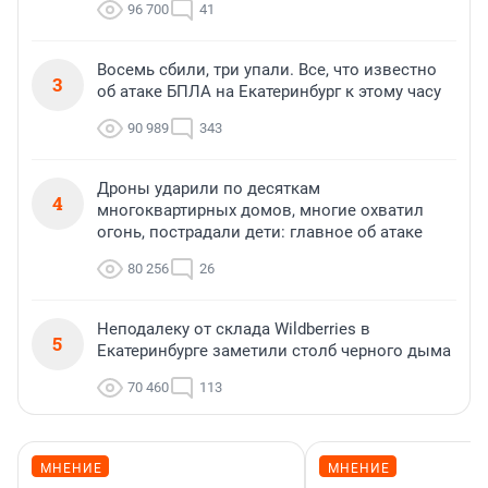
96 700
41
Восемь сбили, три упали. Все, что известно
3
об атаке БПЛА на Екатеринбург к этому часу
90 989
343
Дроны ударили по десяткам
4
многоквартирных домов, многие охватил
огонь, пострадали дети: главное об атаке
80 256
26
Неподалеку от склада Wildberries в
5
Екатеринбурге заметили столб черного дыма
70 460
113
МНЕНИЕ
МНЕНИЕ