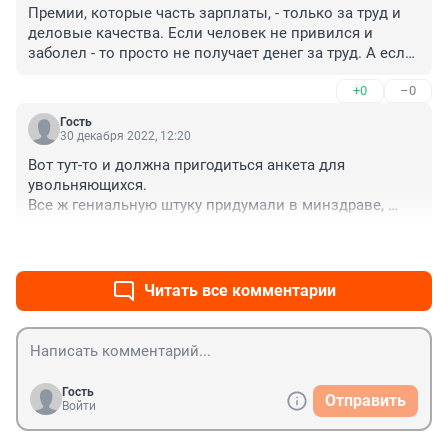
Премии, которые часть зарплаты, - только за труд и 
деловые качества. Если человек не привился и 
заболел - то просто не получает денег за труд. А если 
не привился и не заболел, отработал, то выглядит 
+0
–0
дискриминацией такое.
Гость
30 декабря 2022, 12:20
Вот тут-то и должна пригодиться анкета для 
увольняющихся. 

Все ж гениальную штуку придумали в минздраве, 
светлые головы.
+0
–0
Читать все комментарии
Гость
Отправить
Войти