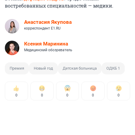
востребованных специальностей — медики.
Анастасия Якупова
корреспондент E1.RU
Ксения Маринина
Медицинский обозреватель
Премия
Новый год
Детская больница
ОДКБ 1
0
0
0
0
0