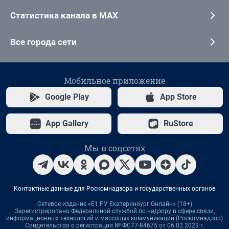
Статистика канала в MAX
Все города сети
Мобильное приложение
Google Play
App Store
App Gallery
RuStore
Мы в соцсетях
Контактные данные для Роскомнадзора и государственных органов
Сетевое издание «Е1.РУ Екатеринбург Онлайн» (18+)
Зарегистрировано Федеральной службой по надзору в сфере связи,
информационных технологий и массовых коммуникаций (Роскомнадзор)
Свидетельство о регистрации № ФС77-84675 от 06.02.2023 г.