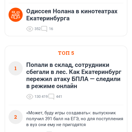
Одиссея Нолана в кинотеатрах
Екатеринбурга
352
16
ТОП 5
Попали в склад, сотрудники
1
сбегали в лес. Как Екатеринбург
пережил атаку БПЛА — следили
в режиме онлайн
130 419
441
«Может, буду игры создавать»: выпускник
2
получил 391 балл на ЕГЭ, но для поступления
в вуз они ему не пригодятся