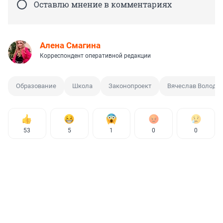
Оставлю мнение в комментариях
Алена Смагина
Корреспондент оперативной редакции
Образование
Школа
Законопроект
Вячеслав Володи
53
5
1
0
0