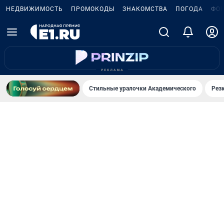
НЕДВИЖИМОСТЬ
ПРОМОКОДЫ
ЗНАКОМСТВА
ПОГОДА
ФО
Стильные уралочки Академического
Рез