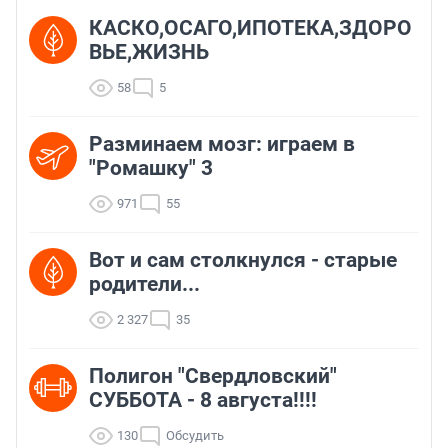
КАСКО,ОСАГО,ИПОТЕКА,ЗДОРО
ВЬЕ,ЖИЗНЬ
58
5
Разминаем мозг: играем в
"Ромашку" 3
971
55
Вот и сам столкнулся - старые
родители...
2 327
35
Полигон "Свердловский"
СУББОТА - 8 августа!!!!
130
Обсудить