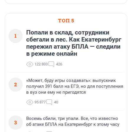
ТОП 5
Попали в склад, сотрудники
1
сбегали в лес. Как Екатеринбург
пережил атаку БПЛА — следили
в режиме онлайн
122 803
426
«Может, буду игры создавать»: выпускник
2
получил 391 балл на ЕГЭ, но для поступления
в вуз они ему не пригодятся
95 877
40
Восемь сбили, три упали. Все, что известно
3
об атаке БПЛА на Екатеринбург к этому часу