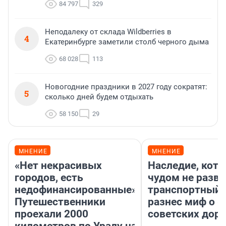
84 797
329
Неподалеку от склада Wildberries в
4
Екатеринбурге заметили столб черного дыма
68 028
113
Новогодние праздники в 2027 году сократят:
5
сколько дней будем отдыхать
58 150
29
МНЕНИЕ
МНЕНИЕ
«Нет некрасивых
Наследие, кото
городов, есть
чудом не разва
недофинансированные».
транспортный 
Путешественники
разнес миф о 
проехали 2000
советских доро