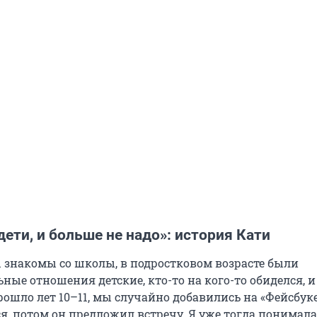
 дети, и больше не надо»: история Кати
 знакомы со школы, в подростковом возрасте были
ые отношения детские, кто-то на кого-то обиделся, и
рошло лет 10–11, мы случайно добавились на «Фейсбуке
, потом он предложил встречу. Я уже тогда понимала