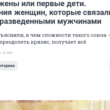
жены или первые дети.
ния женщин, которые связал
 разведенными мужчинами
ъяснили, в чем сложности такого союза —
преодолеть кризис, получает всё
21 075
нтариев