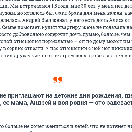
ши. Мы встречаемся 1,5 года, мне 30 лет, у меня нет дет
мужем, но хотелось бы. Факт брака для меня важен, а в
делилась. Андрей был женат, у него есть дочь Алиса от
т. Семье помогает, купил квартиру, жена не подавала н
росто добровольно содержит дочь, думаю, больше, чем
женой отношения нормальные — он по дому может им 
 в сервис отвезти. У нас отношений с ней нет никаких,
ния дружеские, но я не стремлюсь провести с ней вре
не приглашают на детские дни рождения, гд
, ее мама, Андрей и вся родня — это задевае
то больше не хочет жениться и детей, что не потянет н