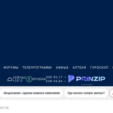
ФОРУМЫ
ТЕЛЕПРОГРАММА
АФИША
АПТЕКИ
ГОРОСКОП
USD 82,17
СЕЙЧАС
2
ПРОБКИ
+25°C
EUR 94,84
«Водоканал» сделал важное заявление
Где начать новую жизнь?
ОСТИ