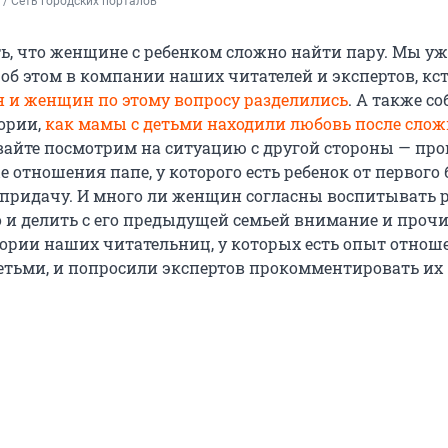
/ Сеть городских порталов
ь, что женщине с ребенком сложно найти пару. Мы уж
об этом в компании наших читателей и экспертов, кст
и женщин по этому вопросу разделились
. А также с
ории,
как мамы с детьми находили любовь после сло
авайте посмотрим на ситуацию с другой стороны — пр
 отношения папе, у которого есть ребенок от первого 
придачу. И много ли женщин согласны воспитывать 
 и делить с его предыдущей семьей внимание и прочи
ории наших читательниц, у которых есть опыт отнош
тьми, и попросили экспертов прокомментировать их