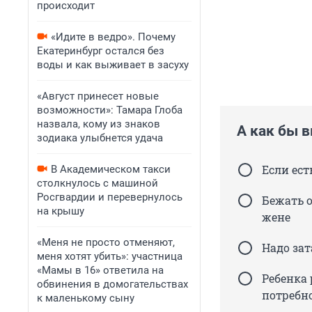
происходит
«Идите в ведро». Почему
Екатеринбург остался без
воды и как выживает в засуху
«Август принесет новые
возможности»: Тамара Глоба
назвала, кому из знаков
А как бы в
зодиака улыбнется удача
Если ест
В Академическом такси
столкнулось с машиной
Росгвардии и перевернулось
Бежать о
на крышу
жене
«Меня не просто отменяют,
Надо зат
меня хотят убить»: участница
«Мамы в 16» ответила на
Ребенка 
обвинения в домогательствах
потребн
к маленькому сыну