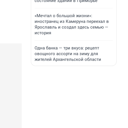
состояние зданий в Приморье
«Мечтал о большой жизни»:
иностранец из Камеруна переехал в
Ярославль и создал здесь семью —
история
Одна банка — три вкуса: рецепт
овощного ассорти на зиму для
жителей Архангельской области