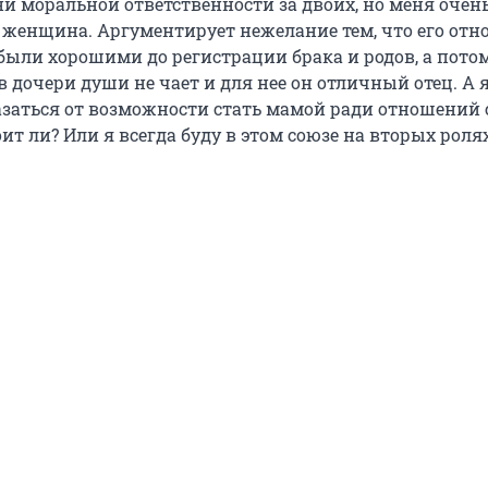
ни моральной ответственности за двоих, но меня очен
я женщина. Аргументирует нежелание тем, что его отн
ыли хорошими до регистрации брака и родов, а пото
 в дочери души не чает и для нее он отличный отец. А я
казаться от возможности стать мамой ради отношений 
т ли? Или я всегда буду в этом союзе на вторых роля