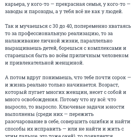
карьера, у кого-то — прекрасная семья, у кого-то —
заводы и пароходы, а у тебя всё не как у людей.
Так и мучаешься с 30 до 40, попеременно хватаясь
то за профессиональную реализацию, то за
налаживание личной жизни, параллельно
выращиваешь детей, борешься с комплексами и
стараешься быть во всём приличным человеком
и привлекательной женщиной.
А потом вдруг понимаешь, что тебе почти сорок —
и жизнь реально только начинается. Возраст,
который пугает многих женщин, несет с собой и
много освобождения. Потому что ну всё: что
выросло, то выросло. Ключевые задачи юности
выполнены (среди них — пережить
разочарование в себе, совершить ошибки и найти
способы их исправить — или не найти и жить с
этим дальше, это тоже окей), то появляется