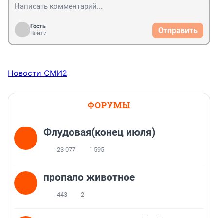
Гость
Отправить
Войти
Новости СМИ2
ФОРУМЫ
Флудовая(конец июля)
23 077
1 595
пропало животное
443
2