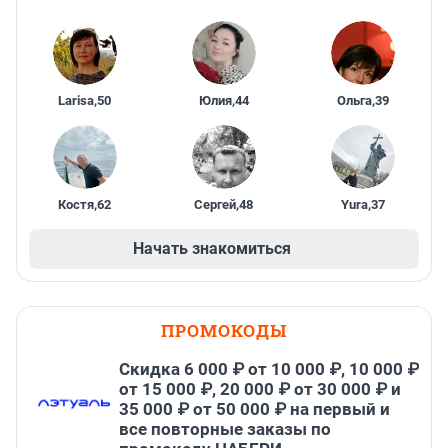
Larisa
,
50
Юлия
,
44
Ольга
,
39
Костя
,
62
Сергей
,
48
Yura
,
37
Начать знакомиться
ПРОМОКОДЫ
Скидка 6 000 ₽ от 10 000 ₽, 10 000 ₽
от 15 000 ₽, 20 000 ₽ от 30 000 ₽ и
35 000 ₽ от 50 000 ₽ на первый и
все повторные заказы по