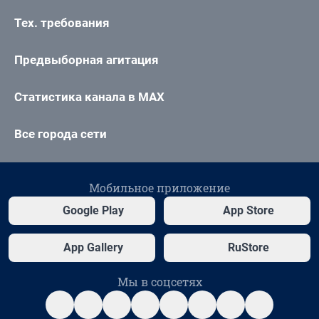
Тех. требования
Предвыборная агитация
Статистика канала в MAX
Все города сети
Мобильное приложение
Google Play
App Store
App Gallery
RuStore
Мы в соцсетях