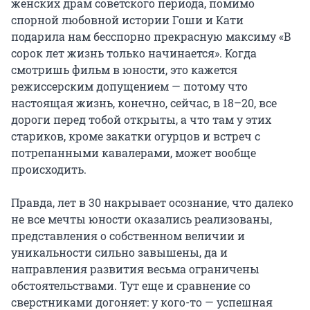
женских драм советского периода, помимо
спорной любовной истории Гоши и Кати
подарила нам бесспорно прекрасную максиму «В
сорок лет жизнь только начинается». Когда
смотришь фильм в юности, это кажется
режиссерским допущением — потому что
настоящая жизнь, конечно, сейчас, в 18–20, все
дороги перед тобой открыты, а что там у этих
стариков, кроме закатки огурцов и встреч с
потрепанными кавалерами, может вообще
происходить.
Правда, лет в 30 накрывает осознание, что далеко
не все мечты юности оказались реализованы,
представления о собственном величии и
уникальности сильно завышены, да и
направления развития весьма ограничены
обстоятельствами. Тут еще и сравнение со
сверстниками догоняет: у кого-то — успешная