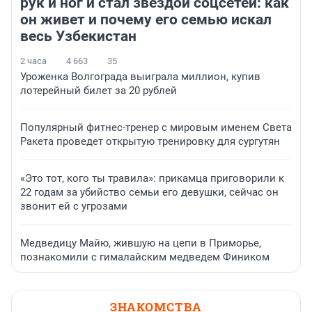
рук и ног и стал звездой соцсетей: как
он живет и почему его семью искал
весь Узбекистан
2 часа
4 663
35
Уроженка Волгограда выиграла миллион, купив
лотерейный билет за 20 рублей
Популярный фитнес-тренер с мировым именем Света
Ракета проведет открытую тренировку для сургутян
«Это тот, кого ты травила»: прикамца приговорили к
22 годам за убийство семьи его девушки, сейчас он
звонит ей с угрозами
Медведицу Майю, жившую на цепи в Приморье,
познакомили с гималайским медведем Фиником
ЗНАКОМСТВА