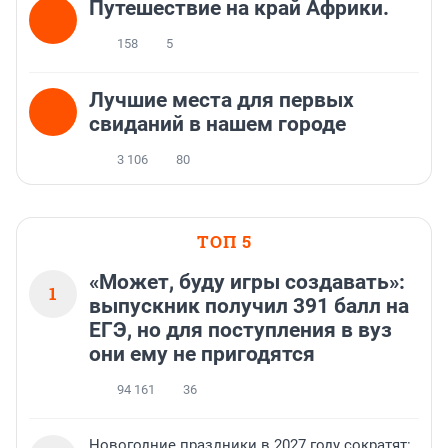
Путешествие на край Африки.
158
5
Лучшие места для первых
свиданий в нашем городе
3 106
80
ТОП 5
«Может, буду игры создавать»:
1
выпускник получил 391 балл на
ЕГЭ, но для поступления в вуз
они ему не пригодятся
94 161
36
Новогодние праздники в 2027 году сократят: