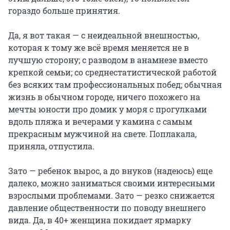
гораздо больше принятия.
Да, я вот такая — с неидеальной внешностью,
которая к тому же всё время меняется не в
лучшую сторону; с разводом в анамнезе вместо
крепкой семьи; со среднестатистической работой
без всяких там профессиональных побед; обычная
жизнь в обычном городе, ничего похожего на
мечты юности про домик у моря с прогулками
вдоль пляжа и вечерами у камина с самым
прекрасным мужчиной на свете. Поплакала,
приняла, отпустила.
Зато — ребенок вырос, а до внуков (надеюсь) еще
далеко, можно заниматься своими интересными
взрослыми проблемами. Зато — резко снижается
давление общественности по поводу внешнего
вида. Да, в 40+ женщина покидает ярмарку