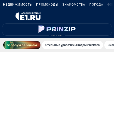
НЕДВИЖИМОСТЬ
ПРОМОКОДЫ
ЗНАКОМСТВА
ПОГОДА
ФО
Стильные уралочки Академического
Ско