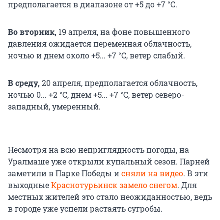
предполагается в диапазоне от +5 до +7 °С.
Во вторник,
19 апреля, на фоне повышенного
давления ожидается переменная облачность,
ночью и днем около +5... +7 °С, ветер слабый.
В среду,
20 апреля, предполагается облачность,
ночью 0... +2 °С, днем +5... +7 °С, ветер северо-
западный, умеренный.
Несмотря на всю неприглядность погоды, на
Уралмаше уже открыли купальный сезон. Парней
заметили в Парке Победы и
сняли на видео
. В эти
выходные
Краснотурьинск замело снегом
. Для
местных жителей это стало неожиданностью, ведь
в городе уже успели растаять сугробы.