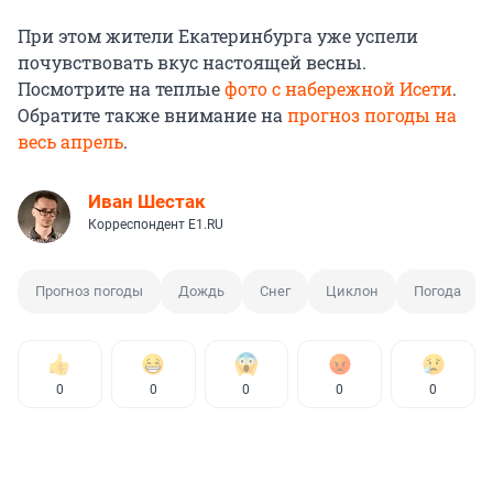
При этом жители Екатеринбурга уже успели
почувствовать вкус настоящей весны.
Посмотрите на теплые
фото с набережной Исети
.
Обратите также внимание на
прогноз погоды на
весь апрель
.
Иван Шестак
Корреспондент E1.RU
Прогноз погоды
Дождь
Снег
Циклон
Погода
0
0
0
0
0