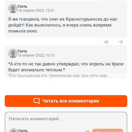
Гость
18 апреля 2022, 15:51
Я же говорила, что снег из Краснотурьинска до нас 
дойдёт! Как выяснилось, я вчера очень вовремя 
помыла окно.
+0
–0
Гость
18 апреля 2022, 10:13
*А кто-то не так давно утверждал, что апрель на Урале 
будет аномально теплым.*

Эта трынделка,это трепалище как эхо-сего ему 
скажут-то и пишет.А делов-то: три дня с южного 
+0
–0
берега северного океана дуть ветер будет,потом дуть 
начнёт с Кара-Кума на неделю.
Читать все комментарии
Гость