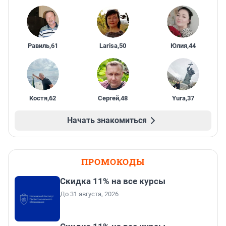
Равиль
,
61
Larisa
,
50
Юлия
,
44
Костя
,
62
Сергей
,
48
Yura
,
37
Начать знакомиться
ПРОМОКОДЫ
Скидка 11% на все курсы
До 31 августа, 2026