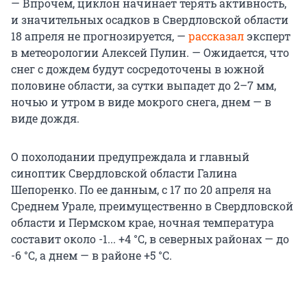
— Впрочем, циклон начинает терять активность,
и значительных осадков в Свердловской области
18 апреля не прогнозируется, —
рассказал
эксперт
в метеорологии Алексей Пулин. — Ожидается, что
снег с дождем будут сосредоточены в южной
половине области, за сутки выпадет до 2–7 мм,
ночью и утром в виде мокрого снега, днем — в
виде дождя.
О похолодании предупреждала и главный
синоптик Свердловской области Галина
Шепоренко. По ее данным, с 17 по 20 апреля на
Среднем Урале, преимущественно в Свердловской
области и Пермском крае, ночная температура
составит около -1... +4 °С, в северных районах — до
-6 °С, а днем — в районе +5 °С.