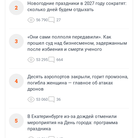
Новогодние праздники в 2027 году сократят:
2
сколько дней будем отдыхать
56 790
27
«Они сами полполя передавили». Как
3
прошел суд над бизнесменом, задержанным
после избиения и смерти ученого
53 295
664
Десять аэропортов закрыли, горит промзона,
4
погибла женщина — главное об атаках
дронов
53 060
36
В Екатеринбурге из-за дождей отменили
5
мероприятия на День города: программа
праздника