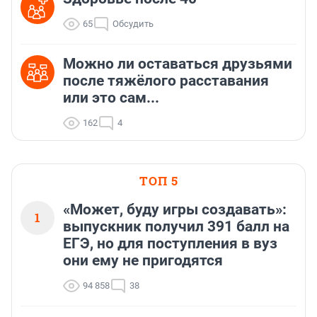
65
Обсудить
Можно ли оставаться друзьями
после тяжёлого расставания
или это сам...
162
4
ТОП 5
«Может, буду игры создавать»:
1
выпускник получил 391 балл на
ЕГЭ, но для поступления в вуз
они ему не пригодятся
94 858
38