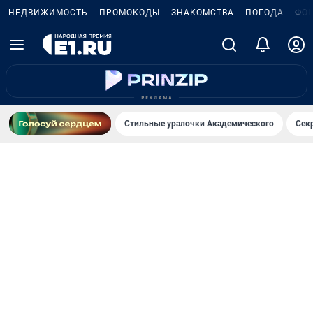
НЕДВИЖИМОСТЬ
ПРОМОКОДЫ
ЗНАКОМСТВА
ПОГОДА
ФО
Стильные уралочки Академического
Сек