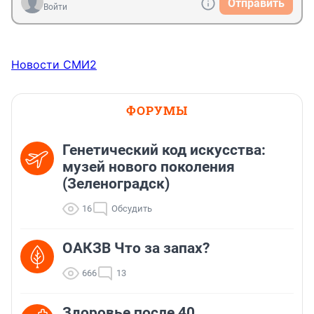
Отправить
Войти
Новости СМИ2
ФОРУМЫ
Генетический код искусства:
музей нового поколения
(Зеленоградск)
16
Обсудить
ОАКЗВ Что за запах?
666
13
Здоровье после 40