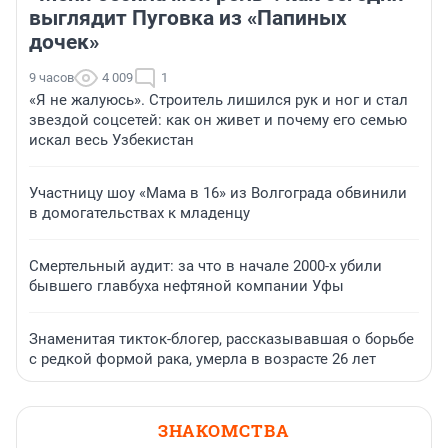
выглядит Пуговка из «Папиных
дочек»
9 часов
4 009
1
«Я не жалуюсь». Строитель лишился рук и ног и стал
звездой соцсетей: как он живет и почему его семью
искал весь Узбекистан
Участницу шоу «Мама в 16» из Волгограда обвинили
в домогательствах к младенцу
Смертельный аудит: за что в начале 2000-х убили
бывшего главбуха нефтяной компании Уфы
Знаменитая тикток-блогер, рассказывавшая о борьбе
с редкой формой рака, умерла в возрасте 26 лет
ЗНАКОМСТВА