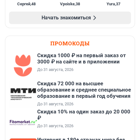
Сергей
,
48
Vpoiske
,
38
Yura
,
37
Начать знакомиться
ПРОМОКОДЫ
Скидка 1000 ₽ на первый заказ от
3000 ₽ на сайте и в приложении
До 31 августа, 2026
Скидка 72 000 на высшее
образование и среднее специальное
образование в первый год обучения
До 31 августа, 2026
Скидка 10% на один заказ до 20 000
₽
До 31 августа, 2026
Интернет в 180+ странах мира без