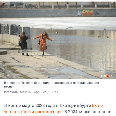
В апреле в Екатеринбург придет настоящая, а не «календарная»
весна
Источник: 
Максим Воробьев / E1.RU
В конце марта 2023 года в Екатеринбурге
было
тепло и почти растаял снег
. В 2024-м всё пошло не