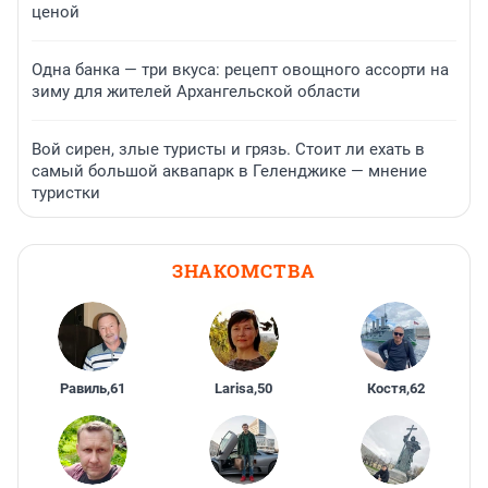
ценой
Одна банка — три вкуса: рецепт овощного ассорти на
зиму для жителей Архангельской области
Вой сирен, злые туристы и грязь. Стоит ли ехать в
самый большой аквапарк в Геленджике — мнение
туристки
ЗНАКОМСТВА
Равиль
,
61
Larisa
,
50
Костя
,
62