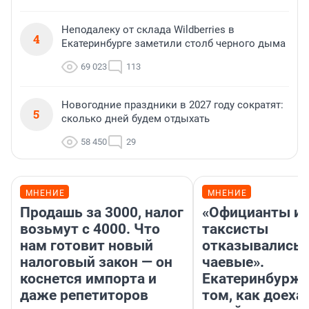
Неподалеку от склада Wildberries в
4
Екатеринбурге заметили столб черного дыма
69 023
113
Новогодние праздники в 2027 году сократят:
5
сколько дней будем отдыхать
58 450
29
МНЕНИЕ
МНЕНИЕ
Продашь за 3000, налог
«Официанты и
возьмут с 4000. Что
таксисты
нам готовит новый
отказывались 
налоговый закон — он
чаевые».
коснется импорта и
Екатеринбурже
даже репетиторов
том, как доеха