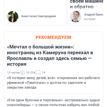
своей машине 
и обратно
Андрей Ермоле
Анастасия Завгородняя
историк
РЕКОМЕНДУЕМ
«Мечтал о большой жизни»:
иностранец из Камеруна переехал в
Ярославль и создал здесь семью —
история
13 часов
10 234
14
«Я потерял жену, детей, всё»: откровения экс-рабочего
уфимской «Лампочки» о долгах по зарплате и
закрытии завода
«Ела одни булочки и пирожные»: экстремально худые
новосибирцы — о своих попытках набрать вес любой