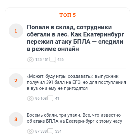
ТОП 5
Попали в склад, сотрудники
1
сбегали в лес. Как Екатеринбург
пережил атаку БПЛА — следили
в режиме онлайн
125 451
426
«Может, буду игры создавать»: выпускник
2
получил 391 балл на ЕГЭ, но для поступления
в вуз они ему не пригодятся
96 108
41
Восемь сбили, три упали. Все, что известно
3
об атаке БПЛА на Екатеринбург к этому часу
87 338
334