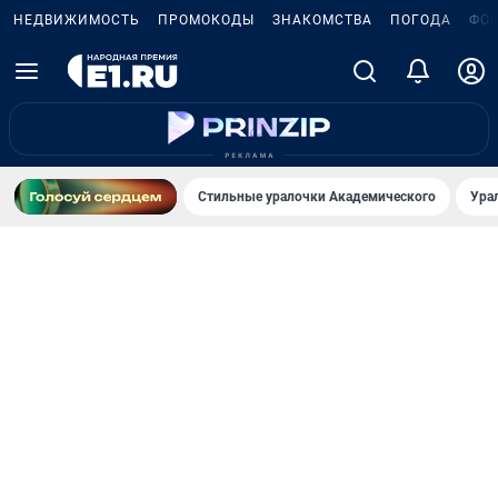
НЕДВИЖИМОСТЬ
ПРОМОКОДЫ
ЗНАКОМСТВА
ПОГОДА
ФО
Стильные уралочки Академического
Ура