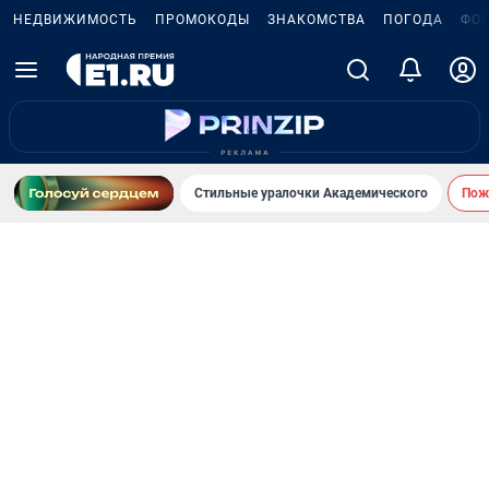
НЕДВИЖИМОСТЬ
ПРОМОКОДЫ
ЗНАКОМСТВА
ПОГОДА
ФО
Стильные уралочки Академического
Пожа