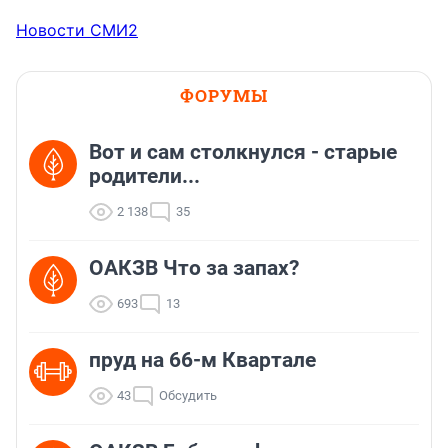
Новости СМИ2
ФОРУМЫ
Вот и сам столкнулся - старые
родители...
2 138
35
ОАКЗВ Что за запах?
693
13
пруд на 66-м Квартале
43
Обсудить