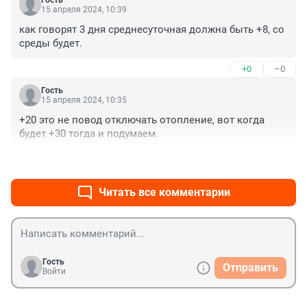
Гость
15 апреля 2024, 10:39
как говорят 3 дня среднесуточная должна быть +8, со 
среды будет.
+0
–0
Гость
15 апреля 2024, 10:35
+20 это не повод отключать отопление, вот когда 
будет +30 тогда и подумаем.
+1
–0
Читать все комментарии
Гость
Отправить
Войти