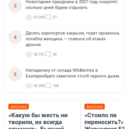
Новогодние праздники в 2027 году сократят:
3
сколько дней будем отдыхать
57 205
27
Десять аэропортов закрыли, горит промзона,
4
погибла женщина — главное об атаках
дронов
53 751
36
Неподалеку от склада Wildberries в
5
Екатеринбурге заметили столб черного дыма
52 398
104
МНЕНИЕ
МНЕНИЕ
«Какую бы жесть ни
«Стоило ли
творили, их всегда
переносить?»