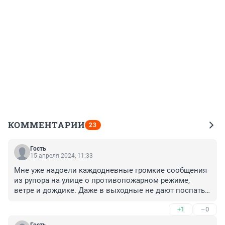
КОММЕНТАРИИ
23
Гость
15 апреля 2024, 11:33
Мне уже надоели каждодневные громкие сообщения 
из рупора на улице о противопожарном режиме, 
ветре и дождике. Даже в выходные не дают поспать. 
Зачем мне ваш прогноз погоды через рупор в уши с 
+1
–0
утра пораньше?