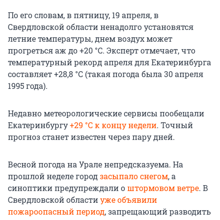
По его словам, в пятницу, 19 апреля, в
Свердловской области ненадолго установятся
летние температуры, днем воздух может
прогреться аж до +20 °С. Эксперт отмечает, что
температурный рекорд апреля для Екатеринбурга
составляет +28,8 °С (такая погода была 30 апреля
1995 года).
Недавно метеорологические сервисы пообещали
Екатеринбургу
+29 °С к концу недели
. Точный
прогноз станет известен через пару дней.
Весной погода на Урале непредсказуема. На
прошлой неделе город
засыпало снегом
, а
синоптики предупреждали о
штормовом ветре
. В
Свердловской области
уже объявили
пожароопасный период
, запрещающий разводить