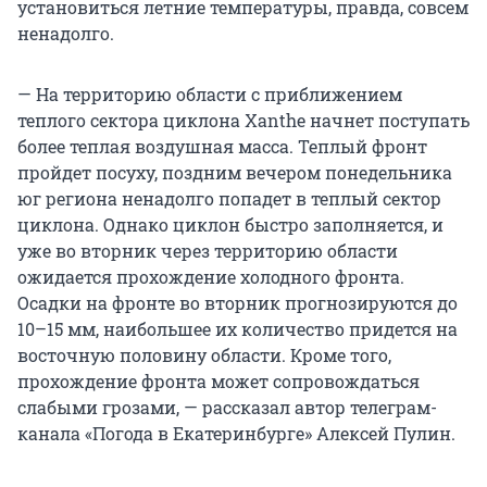
установиться летние температуры, правда, совсем
ненадолго.
— На территорию области с приближением
теплого сектора циклона Xanthe начнет поступать
более теплая воздушная масса. Теплый фронт
пройдет посуху, поздним вечером понедельника
юг региона ненадолго попадет в теплый сектор
циклона. Однако циклон быстро заполняется, и
уже во вторник через территорию области
ожидается прохождение холодного фронта.
Осадки на фронте во вторник прогнозируются до
10–15 мм, наибольшее их количество придется на
восточную половину области. Кроме того,
прохождение фронта может сопровождаться
слабыми грозами, — рассказал автор телеграм-
канала «Погода в Екатеринбурге» Алексей Пулин.