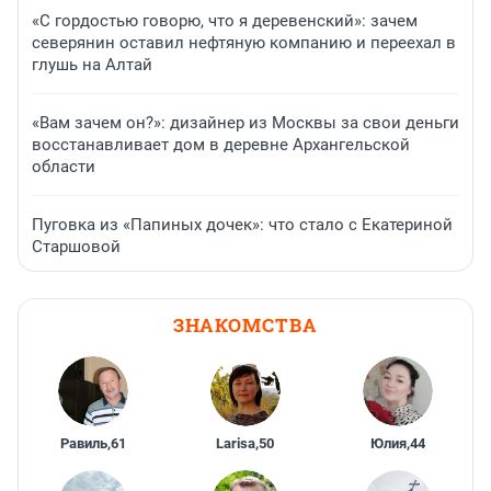
«С гордостью говорю, что я деревенский»: зачем
северянин оставил нефтяную компанию и переехал в
глушь на Алтай
«Вам зачем он?»: дизайнер из Москвы за свои деньги
восстанавливает дом в деревне Архангельской
области
Пуговка из «Папиных дочек»: что стало с Екатериной
Старшовой
ЗНАКОМСТВА
Равиль
,
61
Larisa
,
50
Юлия
,
44