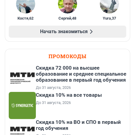
Костя
,
62
Сергей
,
48
Yura
,
37
Начать знакомиться
ПРОМОКОДЫ
Скидка 72 000 на высшее
образование и среднее специальное
образование в первый год обучения
До 31 августа, 2026
Скидка 10% на все товары
До 31 августа, 2026
Скидка 10% на ВО и СПО в первый
год обучения