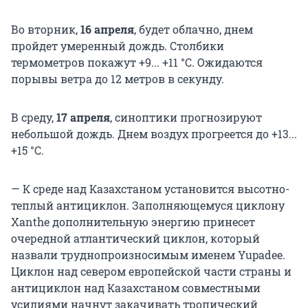
Во вторник,
16 апреля
, будет облачно, днем
пройдет умеренный дождь. Столбики
термометров покажут +9... +11 °С. Ожидаются
порывы ветра до 12 метров в секунду.
В среду,
17 апреля
, синоптики прогнозируют
небольшой дождь. Днем воздух прогреется до +13...
+15 °С.
— К среде над Казахстаном установится высотно-
теплый антициклон. Заполняющемуся циклону
Xanthe дополнительную энергию принесет
очередной атлантический циклон, который
назвали труднопроизносимым именем Yupadee.
Циклон над севером европейской части страны и
антициклон над Казахстаном совместными
усилиями начнут закачивать тропический