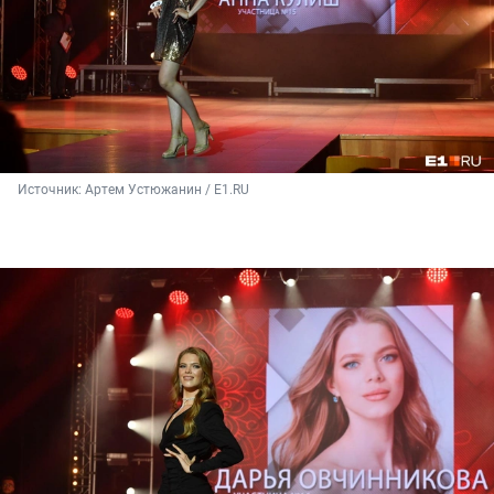
Источник: 
Артем Устюжанин / Е1.RU