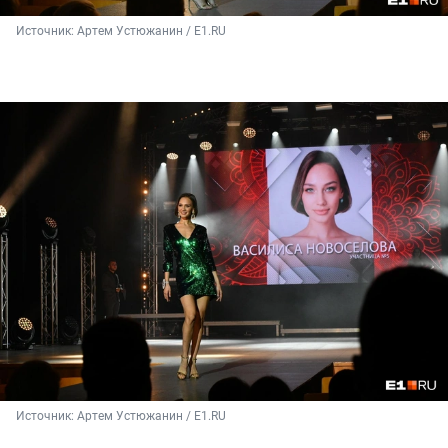
Источник: 
Артем Устюжанин / Е1.RU
Источник: 
Артем Устюжанин / Е1.RU