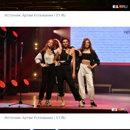
Источник: 
Артем Устюжанин / Е1.RU
Источник: 
Артем Устюжанин / Е1.RU