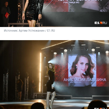
Источник: 
Артем Устюжанин / Е1.RU