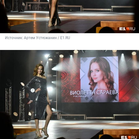
Источник: 
Артем Устюжанин / Е1.RU