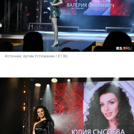
Источник: 
Артем Устюжанин / Е1.RU