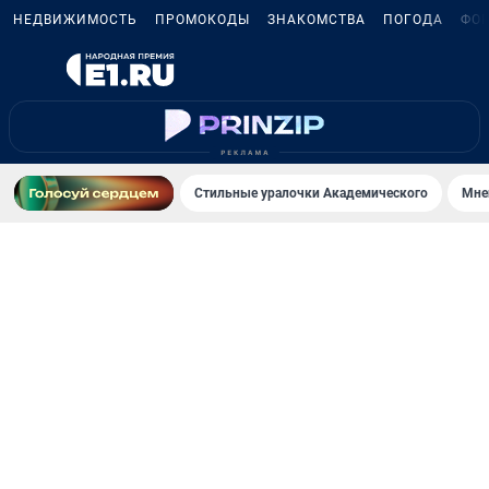
НЕДВИЖИМОСТЬ
ПРОМОКОДЫ
ЗНАКОМСТВА
ПОГОДА
ФО
Стильные уралочки Академического
Мне