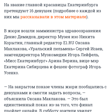
На звание главной красавицы Екатеринбурга
претендуют 16 девушек (подробнее о каждой из
них мы
рассказывали в этом материале
).
В жюри вошли замминистра здравоохранения
Денис Демидов, директор Музея изо Никита
Корытин, главный редактор Е1.RU Оксана
Маклакова, «Уральский пельмень» Сергей Исаев,
замгендиректора Музкомедии Игорь Лейфель,
«Мисс Екатеринбург» Арина Верина, вице-мэр
Екатерина Сибирцева и фешен-фотограф Игорь
Усенко.
— На закрытом показе члены жюри пообщались с
девушками и смогли задать вопросы, —
объяснила Оксана Маклакова. — Это был
единственный показ: из-за того, что финал
пройдет онлайн. В субботу зрители увидят