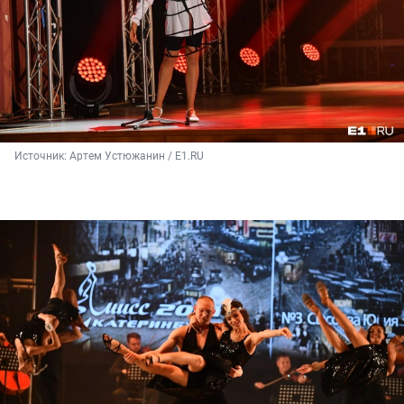
Источник: 
Артем Устюжанин / Е1.RU