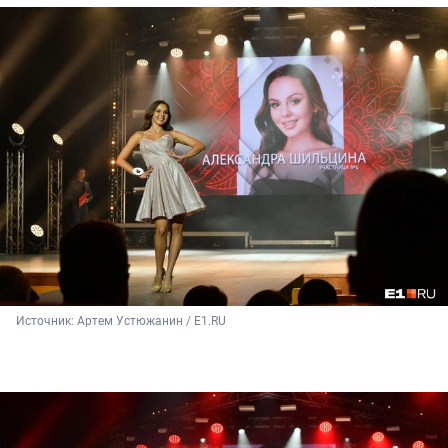
Источник: 
Артем Устюжанин / Е1.RU