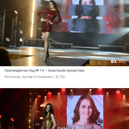
Претендентка под № 14 — Анастасия Арнаутова
Источник: 
Артем Устюжанин / Е1.RU