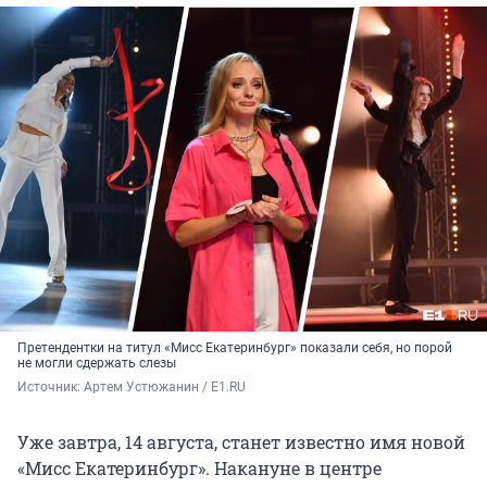
Претендентки на титул «Мисс Екатеринбург» показали себя, но порой
не могли сдержать слезы
Источник: 
Артем Устюжанин / Е1.RU
Уже завтра, 14 августа, станет известно имя новой
«Мисс Екатеринбург». Накануне в центре