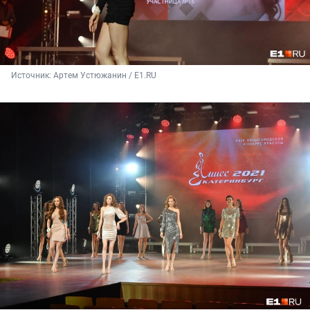
Источник: 
Артем Устюжанин / Е1.RU