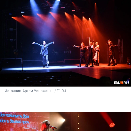
Источник: 
Артем Устюжанин / Е1.RU