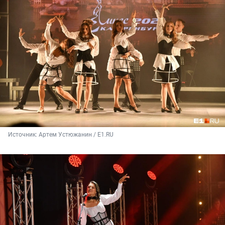
Источник: 
Артем Устюжанин / Е1.RU