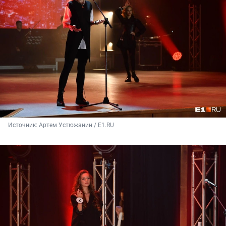
Источник: 
Артем Устюжанин / Е1.RU