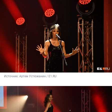
Источник: 
Артем Устюжанин / Е1.RU