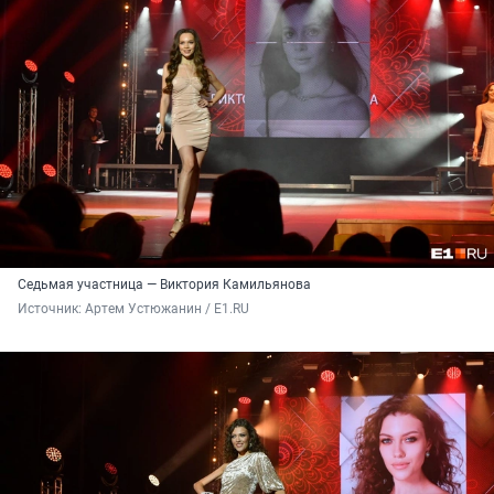
Седьмая участница — Виктория Камильянова
Источник: 
Артем Устюжанин / Е1.RU