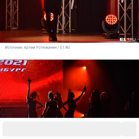
Источник: 
Артем Устюжанин / Е1.RU