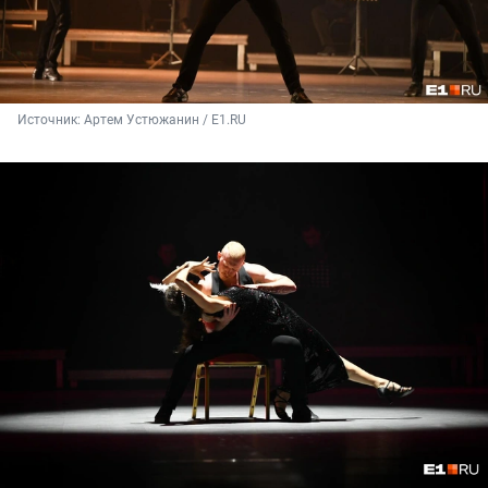
Источник: 
Артем Устюжанин / Е1.RU