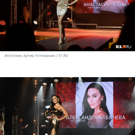
Источник: 
Артем Устюжанин / Е1.RU