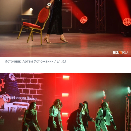
Источник: 
Артем Устюжанин / Е1.RU