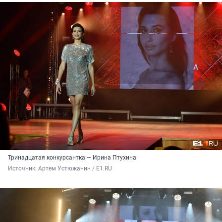
Тринадцатая конкурсантка — Ирина Птухина
Источник: 
Артем Устюжанин / Е1.RU