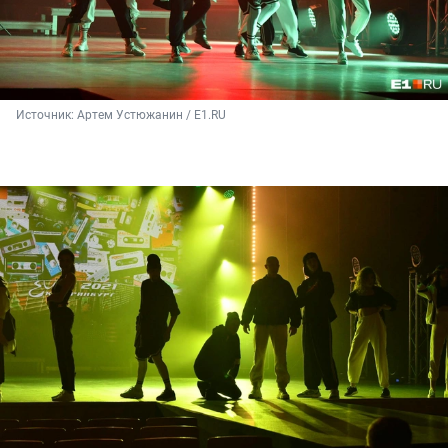
Источник: 
Артем Устюжанин / Е1.RU