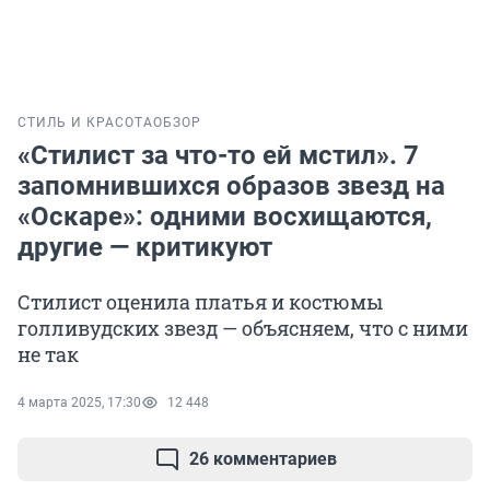
СТИЛЬ И КРАСОТА
ОБЗОР
«Стилист за что-то ей мстил». 7
запомнившихся образов звезд на
«Оскаре»: одними восхищаются,
другие — критикуют
Стилист оценила платья и костюмы
голливудских звезд — объясняем, что с ними
не так
4 марта 2025, 17:30
12 448
26 комментариев