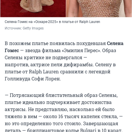
Селена Гомес на «Оскаре-2025» в платье от Ralph Lauren
Источник: 
Getty Images
В похожем платье появилась похудевшая
Селена
Гомес
— звезда фильма «Эмилия Перес». Образ
Селены критике не подвергался —
напротив, актрисе пели дифирамбы. Селену в
платье от Ralph Lauren сравнили с легендой
Голливуда Софи Лорен.
— Потрясающий блистательный образ Селены,
платье идеально подчеркивает достоинства
актрисы. Не представляю, насколько ей было
тяжело в нем — около 16 тысяч капелек стекла, —
но это определенно того стоило. Завершающая
деталь — бриллиантовое колье Bulgari в 10 карат,