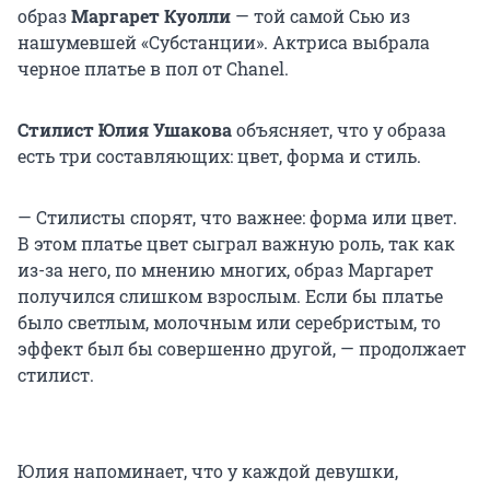
образ
Маргарет Куолли
— той самой Сью из
нашумевшей «Субстанции». Актриса выбрала
черное платье в пол от Chanel.
Стилист Юлия Ушакова
объясняет, что у образа
есть три составляющих: цвет, форма и стиль.
— Стилисты спорят, что важнее: форма или цвет.
В этом платье цвет сыграл важную роль, так как
из-за него, по мнению многих, образ Маргарет
получился слишком взрослым. Если бы платье
было светлым, молочным или серебристым, то
эффект был бы совершенно другой, — продолжает
стилист.
Юлия напоминает, что у каждой девушки,