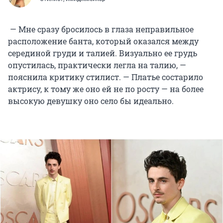
— Мне сразу бросилось в глаза неправильное
расположение банта, который оказался между
серединой груди и талией. Визуально ее грудь
опустилась, практически легла на талию, —
пояснила критику стилист. — Платье состарило
актрису, к тому же оно ей не по росту — на более
высокую девушку оно село бы идеально.