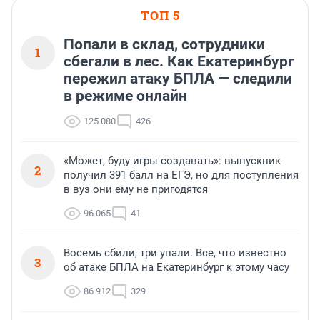
ТОП 5
Попали в склад, сотрудники
1
сбегали в лес. Как Екатеринбург
пережил атаку БПЛА — следили
в режиме онлайн
125 080
426
«Может, буду игры создавать»: выпускник
2
получил 391 балл на ЕГЭ, но для поступления
в вуз они ему не пригодятся
96 065
41
Восемь сбили, три упали. Все, что известно
3
об атаке БПЛА на Екатеринбург к этому часу
86 912
329