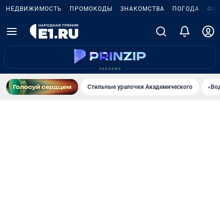
НЕДВИЖИМОСТЬ
ПРОМОКОДЫ
ЗНАКОМСТВА
ПОГОДА
ФО
Стильные уралочки Академического
«Во