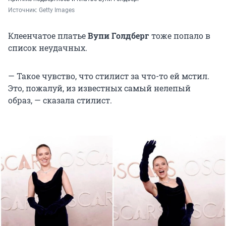
Источник: 
Getty Images 
Клеенчатое платье
Вупи Голдберг
тоже попало в
список неудачных.
— Такое чувство, что стилист за что-то ей мстил.
Это, пожалуй, из известных самый нелепый
образ, — сказала стилист.