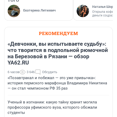
Наталья Шорох
Екатерина Литкевич
Открыла кофейн
деньги соцразв
РЕКОМЕНДУЕМ
«Девчонки, вы испытываете судьбу»:
что творится в подпольной рюмочной
на Березовой в Рязани — обзор
YA62.RU
6 часов
3 646
Обсудить
«Позавтракал и побежал — это уже привычка»:
история пермского марафонца Владимира Никитина
— он стал чемпионом РФ 35 раз
Ученый в изгнании: какую тайну хранит могила
профессора уфимского вуза, которого обожали
студенты