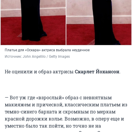
Платье для «Оскара» актриса выбрала неудачное
Источник: 
John Angellilo / Getty Images
Не оценили и образ актрисы
Скарлет Йохансон
.
— Вот уж где «взрослый» образ с невнятным
макияжем и прической, классическим платьем из
темно-синего бархата и скромным по меркам
красной дорожки колье. Возможно, в оперу еще и
уместно было так пойти, но точно не на