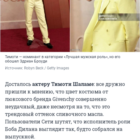
Тимоти — номинант в категории «Лучшая мужская роль», но его
обошел Эдриан Броуди
Источник: 
Robyn Beck / Getty Images 
Досталось
актеру Тимоти Шаламе
: все дружно
пришли к мнению, что цвет костюма от
люксового бренда Givenchy совершенно
неудачный, даже несмотря на то, что это
трендовый оттенок сливочного масла.
Пользователи Сети шутят, что исполнитель роли
Боба Дилана выглядит так, будто собрался на
выпускной.