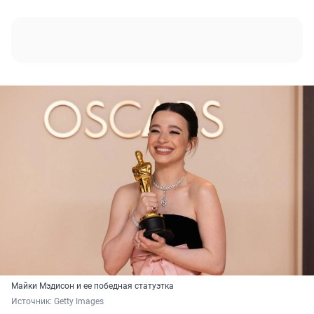
Майки Мэдисон и ее победная статуэтка
Источник: 
Getty Images