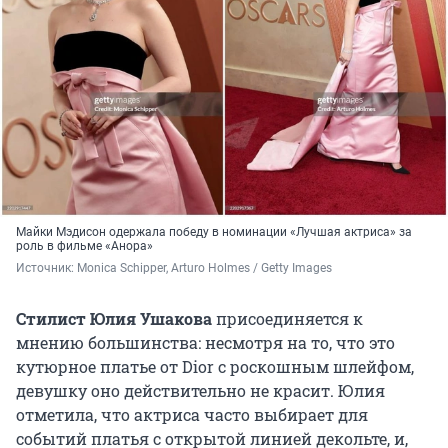
Майки Мэдисон одержала победу в номинации «Лучшая актриса» за
роль в фильме «Анора»
Источник: 
Monica Schipper, Arturo Holmes / Getty Images 
Стилист Юлия Ушакова
присоединяется к
мнению большинства: несмотря на то, что это
кутюрное платье от Dior с роскошным шлейфом,
девушку оно действительно не красит. Юлия
отметила, что актриса часто выбирает для
событий платья с открытой линией декольте, и,