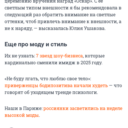
церемонию вручения наград «Оскар». С ее
светлым типом внешности я бы рекомендовала в
следующий раз обратить внимание на светлые
оттенки, чтоб привлечь внимание к внешности, а
не к наряду, — высказалась Юлия Ушакова.
Еще про моду и стиль
Их не узнать:
7 звезд шоу-бизнеса
, которые
кардинально сменили имидж в 2025 году.
«Не буду лгать, что люблю свое тело»:
приверженцы бодипозитива начали худеть
— что
говорят об уходящем тренде психологи.
Наши в Париже:
россиянки засветились на неделе
высокой моды
.