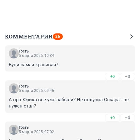
КОММЕНТАРИИ
26
Гость
5 марта 2025, 10:34
Вупи самая красивая !
+0
–0
Гость
5 марта 2025, 09:46
А про Юрика все уже забыли? Не получил Оскара - не 
нужен стал?
+0
–0
Гость
5 марта 2025, 07:02