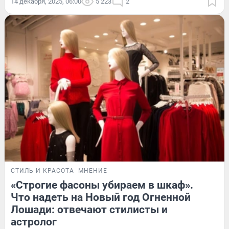
14 декабря, 2025, 06:00
5 223
2
СТИЛЬ И КРАСОТА
МНЕНИЕ
«Строгие фасоны убираем в шкаф».
Что надеть на Новый год Огненной
Лошади: отвечают стилисты и
астролог