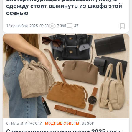
одежду стоит выкинуть из шкафа этой
осенью
13 сентября, 2025, 09:30
7 365
47
СТИЛЬ И КРАСОТА
МОДНЫЕ СОВЕТЫ
ОБЗОР
Самые модные сумки осени 2025 года: