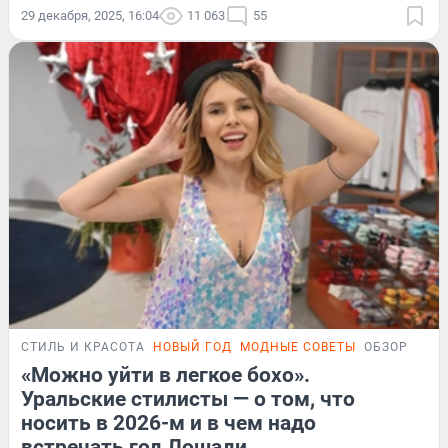
29 декабря, 2025, 16:04
11 063
55
СТИЛЬ И КРАСОТА
НОВЫЙ ГОД
МОДНЫЕ СОВЕТЫ
ОБЗОР
«Можно уйти в легкое бохо».
Уральские стилисты — о том, что
носить в 2026-м и в чем надо
встречать год Лошади