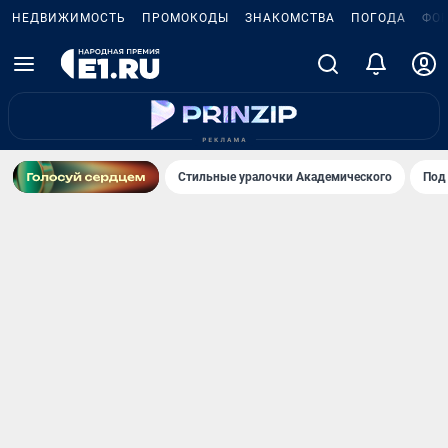
НЕДВИЖИМОСТЬ
ПРОМОКОДЫ
ЗНАКОМСТВА
ПОГОДА
ФО
Стильные уралочки Академического
Под