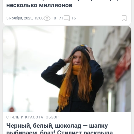
несколько миллионов
5 ноября, 2025, 13:00
10 171
16
СТИЛЬ И КРАСОТА
ОБЗОР
Черный, белый, шоколад — шапку
выбираем, брат! Стилист раскрыла