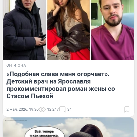
ОН И ОНА
«Подобная слава меня огорчает».
Детский врач из Ярославля
прокомментировал роман жены со
Стасом Пьехой
2 мая, 2026, 19:30
12 247
34