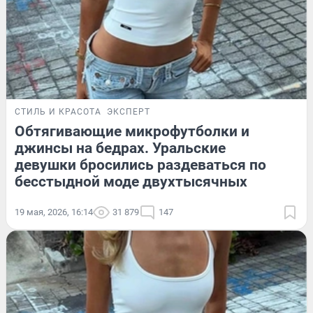
СТИЛЬ И КРАСОТА
ЭКСПЕРТ
Обтягивающие микрофутболки и
джинсы на бедрах. Уральские
девушки бросились раздеваться по
бесстыдной моде двухтысячных
19 мая, 2026, 16:14
31 879
147