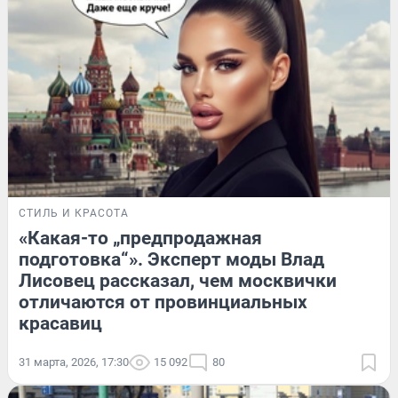
СТИЛЬ И КРАСОТА
«Какая-то „предпродажная
подготовка“». Эксперт моды Влад
Лисовец рассказал, чем москвички
отличаются от провинциальных
красавиц
31 марта, 2026, 17:30
15 092
80