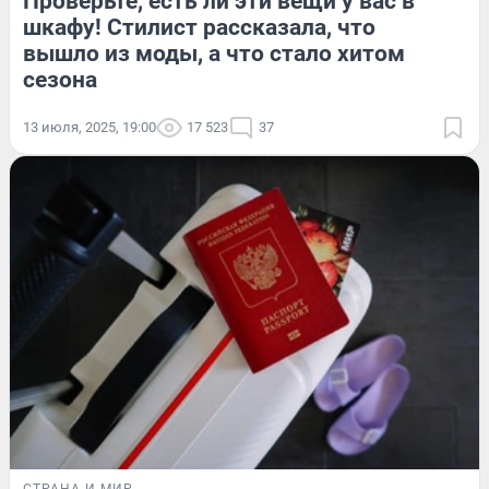
Проверьте, есть ли эти вещи у вас в
шкафу! Стилист рассказала, что
вышло из моды, а что стало хитом
сезона
13 июля, 2025, 19:00
17 523
37