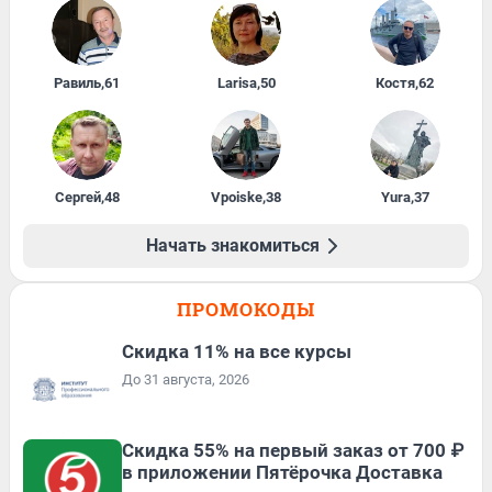
Равиль
,
61
Larisa
,
50
Костя
,
62
Сергей
,
48
Vpoiske
,
38
Yura
,
37
Начать знакомиться
ПРОМОКОДЫ
Скидка 11% на все курсы
До 31 августа, 2026
Скидка 55% на первый заказ от 700 ₽
в приложении Пятёрочка Доставка