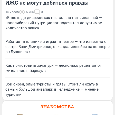
ИЖС не могут добиться правды
15 часов
6 705
3
«Вплоть до диареи»: как правильно пить иван-чай —
новосибирский нутрициолог подсчитал допустимое
количество чашек
Работает в клинике и играет в театре — что известно о
сестре Вани Дмитриенко, оскандалившейся на концерте
в «Лужниках»
Как приготовить хачапури — несколько рецептов от
жительницы Барнаула
Вой сирен, злые туристы и грязь. Стоит ли ехать в
самый большой аквапарк в Геленджике — мнение
туристки
ЗНАКОМСТВА