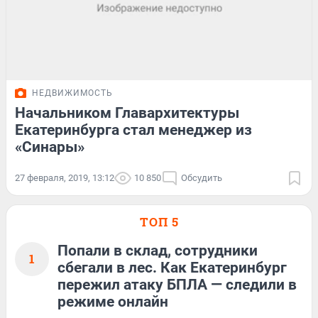
НЕДВИЖИМОСТЬ
Начальником Главархитектуры
Екатеринбурга стал менеджер из
«Синары»
27 февраля, 2019, 13:12
10 850
Обсудить
ТОП 5
Попали в склад, сотрудники
1
сбегали в лес. Как Екатеринбург
пережил атаку БПЛА — следили в
режиме онлайн