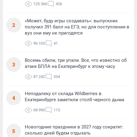
125 366
426
«Может, буду игры создавать»: выпускник
2
получил 391 балл на ЕГЭ, но для поступления в
вуз они ему не пригодятся
96 103
41
Восемь сбили, три упали. Все, что известно об
3
атаке БПЛА на Екатеринбург к этому часу
87 242
334
Неподалеку от склада Wildberries в
4
Екатеринбурге заметили столб черного дыма
68 990
113
Новогодние праздники в 2027 году сократят:
5
сколько дней будем отдыхать