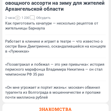
овощного ассорти на зиму для жителей
Архангельской области
2 часа
1 230
Обсудить
Как приготовить хачапури — несколько рецептов от
жительницы Барнаула
Работает в клинике и играет в театре — что известно о
сестре Вани Дмитриенко, оскандалившейся на концерте
в «Лужниках»
«Позавтракал и побежал — это уже привычка»: история
пермского марафонца Владимира Никитина — он стал
чемпионом РФ 35 раз
«Он мне угрожает и портит жизнь»: москвич обвинил
турагента из Волгограда в мошенничестве и пропаже
почти миллиона рублей
ЗНАКОМСТВА