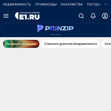
НЕДВИЖИМОСТЬ
ПРОМОКОДЫ
ЗНАКОМСТВА
ПОГОДА
ФО
Стильные уралочки Академического
Ека