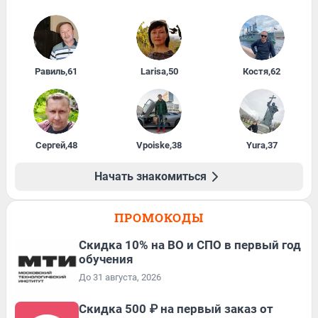
Равиль
,
61
Larisa
,
50
Костя
,
62
Сергей
,
48
Vpoiske
,
38
Yura
,
37
Начать знакомиться
ПРОМОКОДЫ
Скидка 10% на ВО и СПО в первый год
обучения
До 31 августа, 2026
Скидка 500 ₽ на первый заказ от