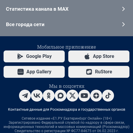
Статистика канала в MAX
Все города сети
Мобильное приложение
Google Play
App Store
App Gallery
RuStore
Мы в соцсетях
Контактные данные для Роскомнадзора и государственных органов
Сетевое издание «Е1.РУ Екатеринбург Онлайн» (18+)
Зарегистрировано Федеральной службой по надзору в сфере связи,
информационных технологий и массовых коммуникаций (Роскомнадзор)
Свидетельство о регистрации № ФС77-84675 от 06.02.2023 г.