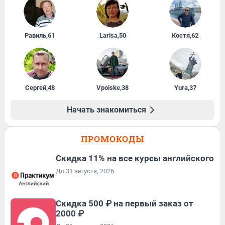
Равиль
,
61
Larisa
,
50
Костя
,
62
Сергей
,
48
Vpoiske
,
38
Yura
,
37
Начать знакомиться
ПРОМОКОДЫ
Скидка 11% на все курсы английского
До 31 августа, 2026
Скидка 500 ₽ на первый заказ от
2000 ₽