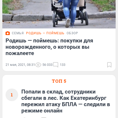
СЕМЬЯ
РОДИШЬ — ПОЙМЕШЬ
ОБЗОР
Родишь — поймешь: покупки для
новорожденного, о которых вы
пожалеете
21 мая, 2021, 08:31
56 033
133
ТОП 5
Попали в склад, сотрудники
1
сбегали в лес. Как Екатеринбург
пережил атаку БПЛА — следили в
режиме онлайн