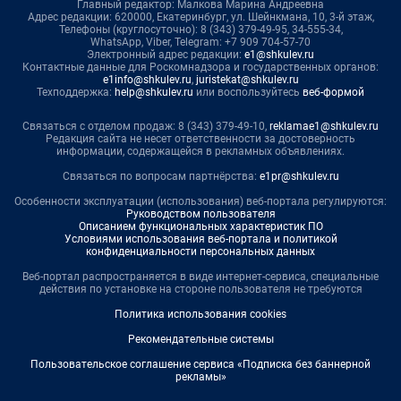
Главный редактор: Малкова Марина Андреевна
Адрес редакции: 620000, Екатеринбург, ул. Шейнкмана, 10, 3-й этаж,
Телефоны (круглосуточно): 8 (343) 379-49-95, 34-555-34,
WhatsApp, Viber, Telegram: +7 909 704-57-70
Электронный адрес редакции:
e1@shkulev.ru
Контактные данные для Роскомнадзора и государственных органов:
e1info@shkulev.ru
,
juristekat@shkulev.ru
Техподдержка:
help@shkulev.ru
или воспользуйтесь
веб-формой
Связаться с отделом продаж: 8 (343) 379-49-10,
reklamae1@shkulev.ru
Редакция сайта не несет ответственности за достоверность
информации, содержащейся в рекламных объявлениях.
Связаться по вопросам партнёрства:
e1pr@shkulev.ru
Особенности эксплуатации (использования) веб-портала регулируются:
Руководством пользователя
Описанием функциональных характеристик ПО
Условиями использования веб-портала и политикой
конфиденциальности персональных данных
Веб-портал распространяется в виде интернет-сервиса, специальные
действия по установке на стороне пользователя не требуются
Политика использования cookies
Рекомендательные системы
Пользовательское соглашение сервиса «Подписка без баннерной
рекламы»