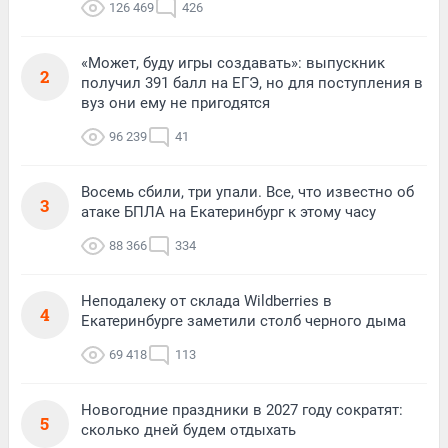
126 469
426
«Может, буду игры создавать»: выпускник
2
получил 391 балл на ЕГЭ, но для поступления в
вуз они ему не пригодятся
96 239
41
Восемь сбили, три упали. Все, что известно об
3
атаке БПЛА на Екатеринбург к этому часу
88 366
334
Неподалеку от склада Wildberries в
4
Екатеринбурге заметили столб черного дыма
69 418
113
Новогодние праздники в 2027 году сократят:
5
сколько дней будем отдыхать