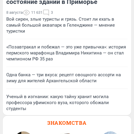
состояние зданий в Приморье
8 августа
11 631
3
Вой сирен, злые туристы и грязь. Стоит ли ехать в
самый большой аквапарк в Геленджике — мнение
туристки
«Позавтракал и побежал — это уже привычка»: история
пермского марафонца Владимира Никитина — он стал
чемпионом РФ 35 раз
Одна банка — три вкуса: рецепт овощного ассорти на
зиму для жителей Архангельской области
Ученый в изгнании: какую тайну хранит могила
профессора уфимского вуза, которого обожали
студенты
ЗНАКОМСТВА