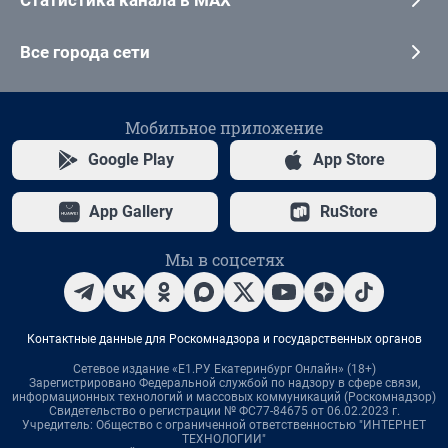
Все города сети
Мобильное приложение
Google Play
App Store
App Gallery
RuStore
Мы в соцсетях
Контактные данные для Роскомнадзора и государственных органов
Сетевое издание «Е1.РУ Екатеринбург Онлайн» (18+)
Зарегистрировано Федеральной службой по надзору в сфере связи,
информационных технологий и массовых коммуникаций (Роскомнадзор)
Свидетельство о регистрации № ФС77-84675 от 06.02.2023 г.
Учредитель: Общество с ограниченной ответственностью "ИНТЕРНЕТ
ТЕХНОЛОГИИ"