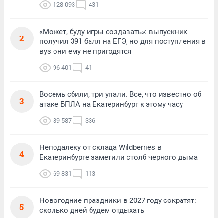
128 093
431
«Может, буду игры создавать»: выпускник
2
получил 391 балл на ЕГЭ, но для поступления в
вуз они ему не пригодятся
96 401
41
Восемь сбили, три упали. Все, что известно об
3
атаке БПЛА на Екатеринбург к этому часу
89 587
336
Неподалеку от склада Wildberries в
4
Екатеринбурге заметили столб черного дыма
69 831
113
Новогодние праздники в 2027 году сократят:
5
сколько дней будем отдыхать