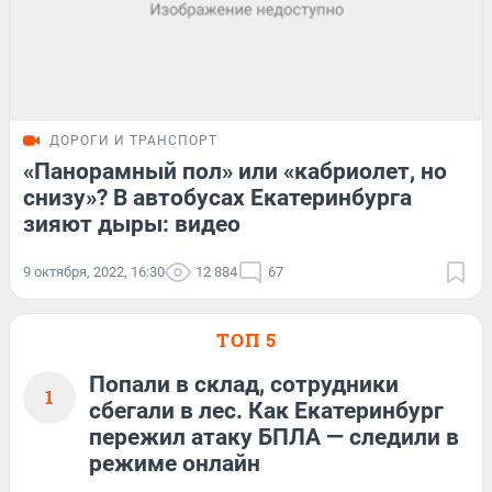
ДОРОГИ И ТРАНСПОРТ
«Панорамный пол» или «кабриолет, но
снизу»? В автобусах Екатеринбурга
зияют дыры: видео
9 октября, 2022, 16:30
12 884
67
ТОП 5
Попали в склад, сотрудники
1
сбегали в лес. Как Екатеринбург
пережил атаку БПЛА — следили в
режиме онлайн