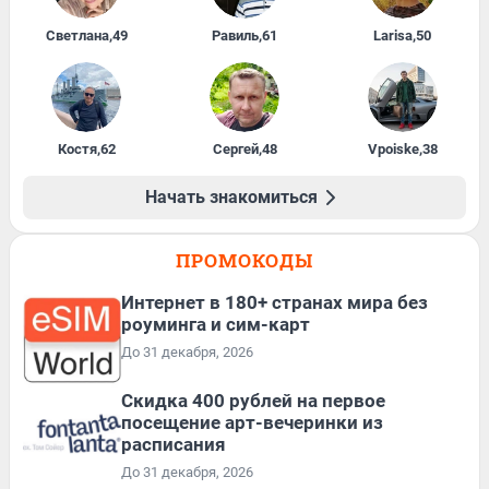
Светлана
,
49
Равиль
,
61
Larisa
,
50
Костя
,
62
Сергей
,
48
Vpoiske
,
38
Начать знакомиться
ПРОМОКОДЫ
Интернет в 180+ странах мира без
роуминга и сим-карт
До 31 декабря, 2026
Cкидка 400 рублей на первое
посещение арт-вечеринки из
расписания
До 31 декабря, 2026