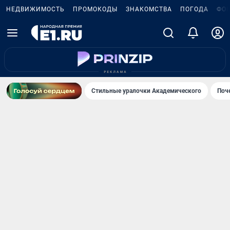
НЕДВИЖИМОСТЬ
ПРОМОКОДЫ
ЗНАКОМСТВА
ПОГОДА
ФО
Стильные уралочки Академического
Поч