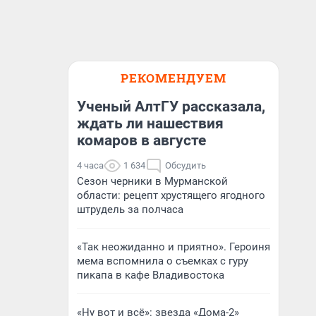
РЕКОМЕНДУЕМ
Ученый АлтГУ рассказала,
ждать ли нашествия
комаров в августе
4 часа
1 634
Обсудить
Сезон черники в Мурманской
области: рецепт хрустящего ягодного
штрудель за полчаса
«Так неожиданно и приятно». Героиня
мема вспомнила о съемках с гуру
пикапа в кафе Владивостока
«Ну вот и всё»: звезда «Дома-2»