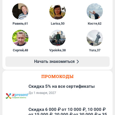
Равиль
,
61
Larisa
,
50
Костя
,
62
Сергей
,
48
Vpoiske
,
38
Yura
,
37
Начать знакомиться
ПРОМОКОДЫ
Скидка 5% на все сертификаты
До 1 января, 2027
Скидка 6 000 ₽ от 10 000 ₽, 10 000 ₽
от 15 000 ₽, 20 000 ₽ от 30 000 ₽ и 35