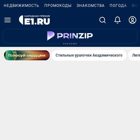
НЕДВИЖИМОСТЬ
ПРОМОКОДЫ
ЗНАКОМСТВА
ПОГОДА
ФО
Стильные уралочки Академического
Лег