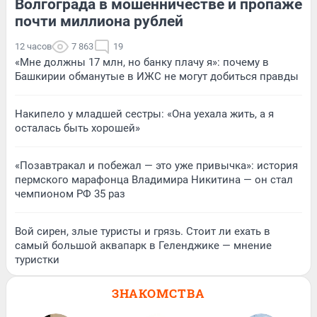
Волгограда в мошенничестве и пропаже
почти миллиона рублей
12 часов
7 863
19
«Мне должны 17 млн, но банку плачу я»: почему в
Башкирии обманутые в ИЖС не могут добиться правды
Накипело у младшей сестры: «Она уехала жить, а я
осталась быть хорошей»
«Позавтракал и побежал — это уже привычка»: история
пермского марафонца Владимира Никитина — он стал
чемпионом РФ 35 раз
Вой сирен, злые туристы и грязь. Стоит ли ехать в
самый большой аквапарк в Геленджике — мнение
туристки
ЗНАКОМСТВА