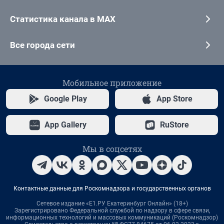
Статистика канала в MAX
Все города сети
Мобильное приложение
Google Play
App Store
App Gallery
RuStore
Мы в соцсетях
Контактные данные для Роскомнадзора и государственных органов
Сетевое издание «Е1.РУ Екатеринбург Онлайн» (18+)
Зарегистрировано Федеральной службой по надзору в сфере связи,
информационных технологий и массовых коммуникаций (Роскомнадзор)