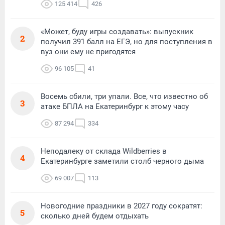
125 414
426
«Может, буду игры создавать»: выпускник
2
получил 391 балл на ЕГЭ, но для поступления в
вуз они ему не пригодятся
96 105
41
Восемь сбили, три упали. Все, что известно об
3
атаке БПЛА на Екатеринбург к этому часу
87 294
334
Неподалеку от склада Wildberries в
4
Екатеринбурге заметили столб черного дыма
69 007
113
Новогодние праздники в 2027 году сократят:
5
сколько дней будем отдыхать