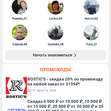
Равиль
,
61
Larisa
,
50
Костя
,
62
Сергей
,
48
Vpoiske
,
38
Yura
,
37
Начать знакомиться
ПРОМОКОДЫ
ROSTIC'S - скидка 20% по промокоду
на любой заказ от 3199₽!
До 31 августа, 2026
Скидка 6 000 ₽ от 10 000 ₽, 10 000 ₽
от 15 000 ₽, 20 000 ₽ от 30 000 ₽ и 35