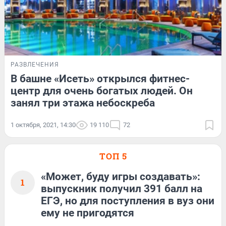
РАЗВЛЕЧЕНИЯ
В башне «Исеть» открылся фитнес-
центр для очень богатых людей. Он
занял три этажа небоскреба
1 октября, 2021, 14:30
19 110
72
ТОП 5
«Может, буду игры создавать»:
1
выпускник получил 391 балл на
ЕГЭ, но для поступления в вуз они
ему не пригодятся