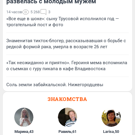
развелась с молодым мужем
14 часов
5 268
3
«Все еще в шоке»: сыну Трусовой исполнился год —
трогательный пост и фото
Знаменитая тикток-блогер, рассказывавшая о борьбе с
редкой формой рака, умерла в возрасте 26 лет
«Так неожиданно и приятно». Героиня мема вспомнила
о съемках с гуру пикапа в кафе Владивостока
Соль земли забайкальской. Нижегородцевы
ЗНАКОМСТВА
Марина
,
43
Равиль
,
61
Larisa
,
50