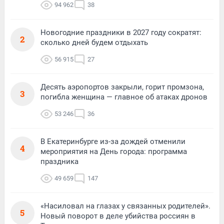
94 962
38
Новогодние праздники в 2027 году сократят:
2
сколько дней будем отдыхать
56 915
27
Десять аэропортов закрыли, горит промзона,
3
погибла женщина — главное об атаках дронов
53 246
36
В Екатеринбурге из-за дождей отменили
4
мероприятия на День города: программа
праздника
49 659
147
«Насиловал на глазах у связанных родителей».
5
Новый поворот в деле убийства россиян в