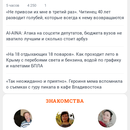
5 часов
4 250
1
«Не привози их мне в третий раз». Читинец 40 лет
разводит голубей, которые всегда к нему возвращаются
AI-AINA: Атака на соцсети депутатов, бюджета вузов не
хватило лучшим и сколько стоит арбуз
«На 18 отдыхающих 18 поваров». Как проходит лето в
Крыму с перебоями света и бензина, водой по графику
и налетами БПЛА
«Так неожиданно и приятно». Героиня мема вспомнила
о съемках с гуру пикапа в кафе Владивостока
ЗНАКОМСТВА