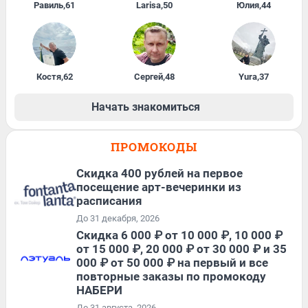
Равиль
,
61
Larisa
,
50
Юлия
,
44
Костя
,
62
Сергей
,
48
Yura
,
37
Начать знакомиться
ПРОМОКОДЫ
Cкидка 400 рублей на первое
посещение арт-вечеринки из
расписания
До 31 декабря, 2026
Скидка 6 000 ₽ от 10 000 ₽, 10 000 ₽
от 15 000 ₽, 20 000 ₽ от 30 000 ₽ и 35
000 ₽ от 50 000 ₽ на первый и все
повторные заказы по промокоду
НАБЕРИ
До 31 августа, 2026