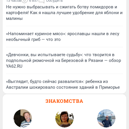
13 часов
6 857
Обсудить
Не нужно выбрасывать и сжигать ботву помидоров и
картофеля! Как я нашла лучшее удобрение для яблони и
малины
«Напоминает куриное мясо»: ярославцы нашли в лесу
необычный гриб — что это
«Девчонки, вы испытываете судьбу»: что творится в
подпольной рюмочной на Березовой в Рязани — обзор
YA62.RU
«Выглядит, будто сейчас развалится»: ребенка из
Австралии шокировало состояние зданий в Приморье
ЗНАКОМСТВА