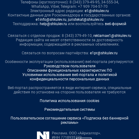
Телефоны (круглосуточно): 8 (343) 379-49-95, 34-555-34,
WhatsApp, Viber, Telegram: +7 909 704-57-70
Электронный адрес редакции:
e1@shkulev.ru
Контактные данные для Роскомнадзора и государственных органов:
e1info@shkulev.ru
,
juristekat@shkulev.ru
Техподдержка:
help@shkulev.ru
или воспользуйтесь
веб-формой
Связаться с отделом продаж: 8 (343) 379-49-10,
reklamae1@shkulev.ru
Редакция сайта не несет ответственности за достоверность
информации, содержащейся в рекламных объявлениях.
Связаться по вопросам партнёрства:
e1pr@shkulev.ru
Особенности эксплуатации (использования) веб-портала регулируются:
Руководством пользователя
Описанием функциональных характеристик ПО
Условиями использования веб-портала и политикой
конфиденциальности персональных данных
Веб-портал распространяется в виде интернет-сервиса, специальные
действия по установке на стороне пользователя не требуются
Политика использования cookies
Рекомендательные системы
Пользовательское соглашение сервиса «Подписка без баннерной
рекламы»