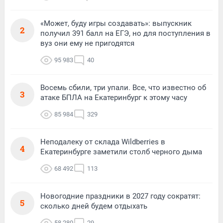
«Может, буду игры создавать»: выпускник
2
получил 391 балл на ЕГЭ, но для поступления в
вуз они ему не пригодятся
95 983
40
Восемь сбили, три упали. Все, что известно об
3
атаке БПЛА на Екатеринбург к этому часу
85 984
329
Неподалеку от склада Wildberries в
4
Екатеринбурге заметили столб черного дыма
68 492
113
Новогодние праздники в 2027 году сократят:
5
сколько дней будем отдыхать
58 280
29