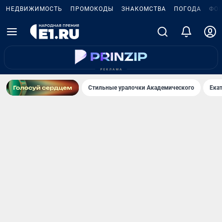
НЕДВИЖИМОСТЬ
ПРОМОКОДЫ
ЗНАКОМСТВА
ПОГОДА
ФО
Стильные уралочки Академического
Ека