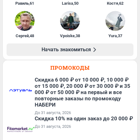
Равиль
,
61
Larisa
,
50
Костя
,
62
Сергей
,
48
Vpoiske
,
38
Yura
,
37
Начать знакомиться
ПРОМОКОДЫ
Скидка 6 000 ₽ от 10 000 ₽, 10 000 ₽
от 15 000 ₽, 20 000 ₽ от 30 000 ₽ и 35
000 ₽ от 50 000 ₽ на первый и все
повторные заказы по промокоду
НАБЕРИ
До 31 августа, 2026
Скидка 10% на один заказ до 20 000 ₽
До 31 августа, 2026