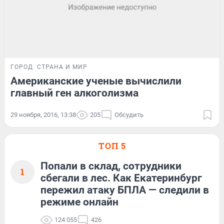
ГОРОД
СТРАНА И МИР
Американские ученые вычислили
главный ген алкоголизма
29 ноября, 2016, 13:38
205
Обсудить
ТОП 5
Попали в склад, сотрудники
1
сбегали в лес. Как Екатеринбург
пережил атаку БПЛА — следили в
режиме онлайн
124 055
426