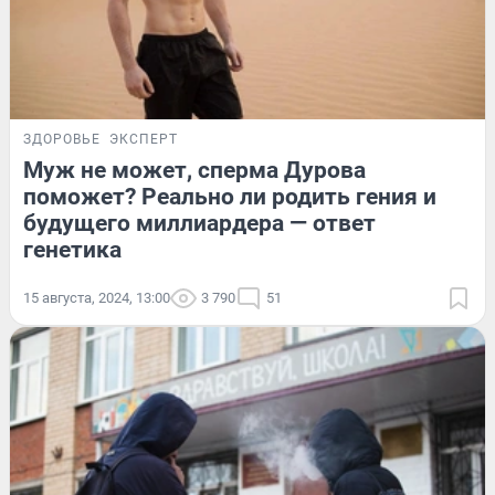
ЗДОРОВЬЕ
ЭКСПЕРТ
Муж не может, сперма Дурова
поможет? Реально ли родить гения и
будущего миллиардера — ответ
генетика
15 августа, 2024, 13:00
3 790
51