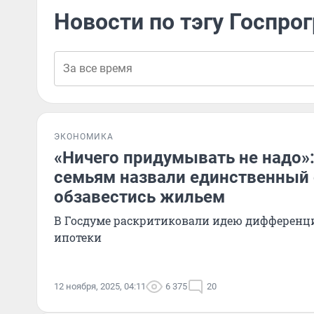
Новости по тэгу Госпро
ЭКОНОМИКА
«Ничего придумывать не надо»
семьям назвали единственный
обзавестись жильем
В Госдуме раскритиковали идею дифференц
ипотеки
12 ноября, 2025, 04:11
6 375
20