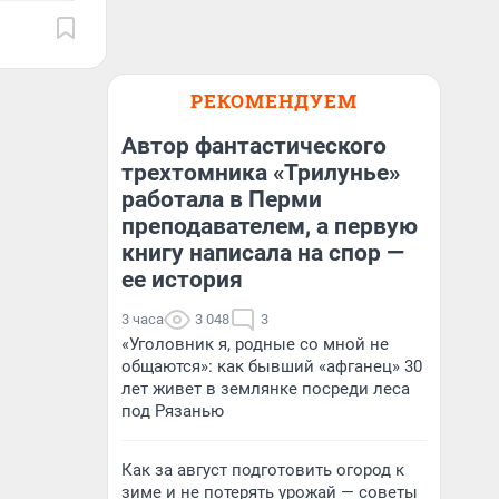
РЕКОМЕНДУЕМ
Автор фантастического
трехтомника «Трилунье»
работала в Перми
преподавателем, а первую
книгу написала на спор —
ее история
3 часа
3 048
3
«Уголовник я, родные со мной не
общаются»: как бывший «афганец» 30
лет живет в землянке посреди леса
под Рязанью
Как за август подготовить огород к
зиме и не потерять урожай — советы