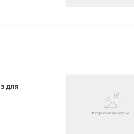
з для