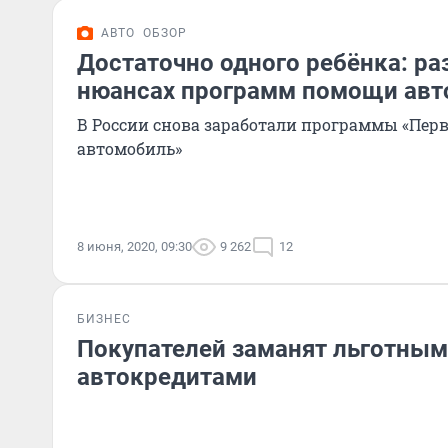
АВТО
ОБЗОР
Достаточно одного ребёнка: ра
нюансах программ помощи ав
В России снова заработали программы «Пе
автомобиль»
8 июня, 2020, 09:30
9 262
12
БИЗНЕС
Покупателей заманят льготны
автокредитами