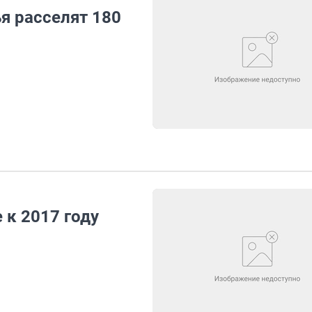
ья расселят 180
 к 2017 году